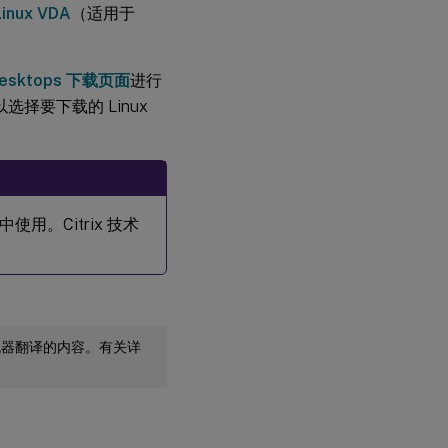
 Linux VDA
（适用于
d Desktops 下载页面
进行
以选择要下载的 Linux
。Citrix 技术
机器翻译的内容。有关详