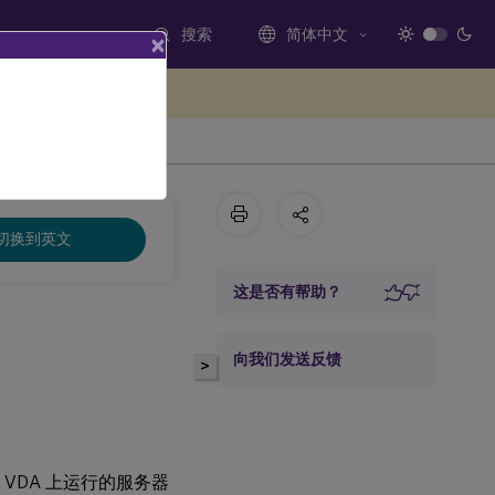
搜索
简体中文
×
处提供反馈
切换到英文
这是否有帮助？
向我们发送反馈
>
在 VDA 上运行的服务器