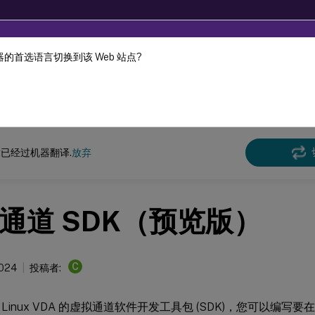
的首选语言切换到该 Web 站点?
机器动态翻译。
在此
x 虚拟投递代理
Linux 虚拟投递代理 2402 LTSR
已经过机器翻译.
放弃
通道 SDK（预览版）
C
2024
投稿者:
Linux VDA 的虚拟通道软件开发工具包 (SDK)，您可以编写要