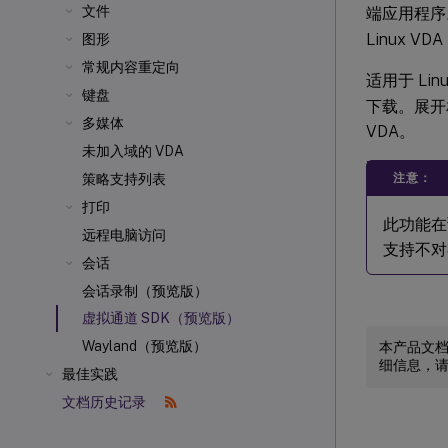
文件
端应用程序
Linux VD
图形
常规内容重定向
适用于 Linu
键盘
下载。展开相应版
多媒体
VDA。
未加入域的 VDA
注意：
策略支持列表
打印
此功能在
远程电脑访问
支持不对
会话
会话录制（预览版）
虚拟通道 SDK（预览版）
Wayland（预览版）
本产品文
细信息，
最佳实践
文档历史记录