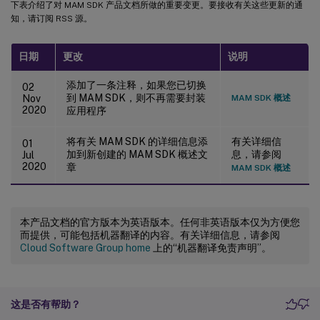
下表介绍了对 MAM SDK 产品文档所做的重要变更。要接收有关这些更新的通
知，请订阅 RSS 源。
日期
更改
说明
添加了一条注释，如果您已切换
02
到 MAM SDK，则不再需要封装
Nov
MAM SDK 概述
2020
应用程序
将有关 MAM SDK 的详细信息添
有关详细信
01
加到新创建的 MAM SDK 概述文
息，请参阅
Jul
2020
章
MAM SDK 概述
本产品文档的官方版本为英语版本。任何非英语版本仅为方便您
而提供，可能包括机器翻译的内容。有关详细信息，请参阅
Cloud Software Group home
上的“机器翻译免责声明”。
这是否有帮助？