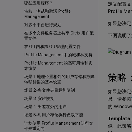
哪些应用程序？
定义配置文
Profil
审核、测试和激活 Profile
Management
如果您决定
对多个平台进行规划
在多个文件服务器上共享 Citrix 用户配
下图说明了
置文件
在 OU 内和跨 OU 管理配置文件
Profile Management 中的域和林支持
Profile Management 的高可用性和灾
难恢复
策略
场景 1 - 地理位置相邻的用户存储和故障
转移群集的基本设置
场景 2 - 多文件夹目标和复制
如果您决定
息，请参阅
场景 3 - 灾难恢复
的 Win
场景 4 - 出差在外的用户
场景 5 - 对用户存储执行负载平衡
Template 
计划使用 Profile Management 进行文
似。此策略
件夹重定向