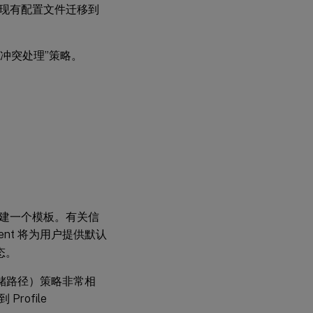
现有配置文件迁移到
冲突处理”策略。
建一个模板。有关信
ment 将为用户提供默认
态。
储路径）策略非常相
ofile