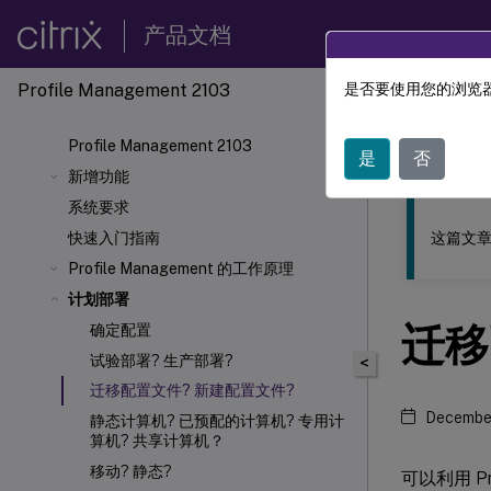
产品文档
Profile Management 2103
是否要使用您的浏览器
此内容已经过
Profile Management 2103
Profil
是
否
新增功能
系统要求
这篇文章
快速入门指南
Profile Management 的工作原理
计划部署
迁移
确定配置
试验部署? 生产部署?
<
迁移配置文件? 新建配置文件?
December
静态计算机? 已预配的计算机? 专用计
算机? 共享计算机？
移动? 静态?
可以利用 P