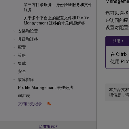
Manage
第三方目录服务、身份验证服务和文件
服务
您可以选择
关于多个平台上的配置文件和 Profile
户访问的应
Management 迁移的常见问题解答
设置对配置
安装和设置
升级和迁移
注意：
配置
在 Citr
策略
使用 Prof
集成
安全
故障排除
Profile Management 最佳做法
本产品文
细信息，
词汇表
文档历史记录
查看 PDF