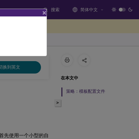
搜索
简体中文
×
处提供反馈
切换到英文
在本文中
策略：模板配置文件
?
>
文件：首先使用一个小型的自