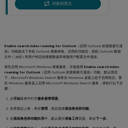
切换到英文
启用本机 Outlook 搜索体验
Enable search index roaming for Outlook
（启用 Outlook 的搜索索引漫
游）功能提供了本机 Outlook 搜索体验。启用此功能后，脱机 Outlook 数据
文件 (
.ost
) 和用户特定的搜索数据库将随用户配置文件漫游。
请先启用 Microsoft Windows 搜索服务，才能使用
Enable search index
roaming for Outlook
（启用 Outlook 的搜索索引漫游）功能。默认情况
下，Microsoft Windows Search 服务在 Windows 桌面上处于启用状态。要
在 Windows 服务器上启用 Microsoft Windows Search 服务，请执行以下步
骤：
从
开始
菜单中打开
服务器管理器
。
在界面右上角，单击
管理
，然后选择
添加角色和功能
。
在
添加角色和功能向导
中，默认显示
准备工作
页面。单击
下一步
。