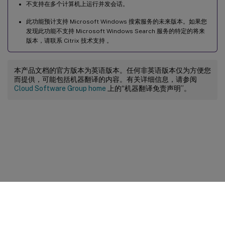
不支持在多个计算机上运行并发会话。
此功能预计支持 Microsoft Windows 搜索服务的未来版本。如果您
发现此功能不支持 Microsoft Windows Search 服务的特定的将来
版本，请联系 Citrix 技术支持 。
本产品文档的官方版本为英语版本。任何非英语版本仅为方便您
而提供，可能包括机器翻译的内容。有关详细信息，请参阅
Cloud Software Group home
上的“机器翻译免责声明”。