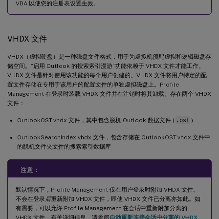
VDA 以使您的注册表设置生效。
VHDX 文件
VHDX（虚拟硬盘）是一种磁盘文件格式，用于为虚拟机预配虚拟和逻辑磁盘存
储空间。“启用 Outlook 的搜索索引漫游”功能依赖于 VHDX 文件才能工作。
VHDX 文件是针对使用该功能的每个用户创建的。VHDX 文件将用户特定的配
置文件存储在专用于该用户的配置文件的单独虚拟磁盘上。Profile
Management 在登录时装载 VHDX 文件并在注销时将其卸载。存在两个 VHDX
文件：
OutlookOST.vhdx 文件，其中包含脱机 Outlook 数据文件 (
.ost
)
OutlookSearchIndex.vhdx 文件，包含存储在 OutlookOST.vhdx 文件中
的脱机文件夹文件的搜索索引数据库
注意：
默认情况下，Profile Management 仅在用户登录时附加 VHDX 文件。
不会在登录
后
重新附加 VHDX 文件，即使 VHDX 文件已分离亦如此。如
有需要，可以允许 Profile Management 在会话中重新附加分离的
VHDX 文件。有关详细信息，请参阅
自动重新连接会话中分离的 VHDX