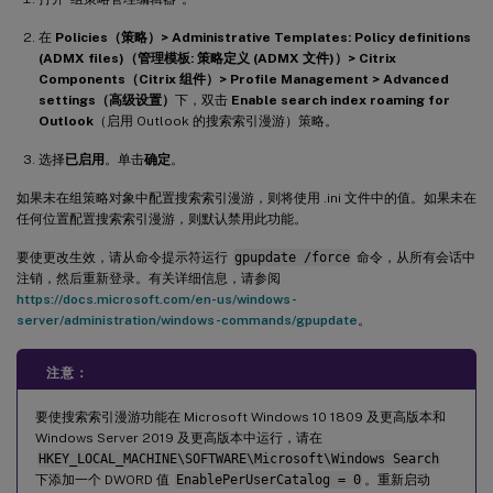
在
Policies（策略）> Administrative Templates: Policy definitions
(ADMX files)（管理模板: 策略定义 (ADMX 文件)）> Citrix
Components（Citrix 组件）> Profile Management > Advanced
settings（高级设置）
下，双击
Enable search index roaming for
Outlook
（启用 Outlook 的搜索索引漫游）策略。
选择
已启用
。单击
确定
。
如果未在组策略对象中配置搜索索引漫游，则将使用 .ini 文件中的值。如果未在
任何位置配置搜索索引漫游，则默认禁用此功能。
要使更改生效，请从命令提示符运行
gpupdate /force
命令，从所有会话中
注销，然后重新登录。有关详细信息，请参阅
https://docs.microsoft.com/en-us/windows-
server/administration/windows-commands/gpupdate
。
注意：
要使搜索索引漫游功能在 Microsoft Windows 10 1809 及更高版本和
Windows Server 2019 及更高版本中运行，请在
HKEY_LOCAL_MACHINE\SOFTWARE\Microsoft\Windows Search
下添加一个 DWORD 值
EnablePerUserCatalog = 0
。重新启动