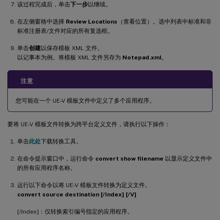
该过程完成后，单击
下一步
以继续。
在左侧窗格中选择
Review Locations
（查看位置）。选中列表中标准和非
标准注册表/文件对应的所有复选框。
单击
创建
以保存模板 XML 文件。
以记事本为例。将模板 XML 文件另存为
Notepad.xml
。
注意
您可能在一个 UE-V 模板文件中定义了多个应用程序。
要将 UE-V 模板文件转换为跨平台定义文件，请执行以下操作：
单击
此处
下载转换工具。
在命令提示窗口中，运行命令
convert show filename
以显示定义文件中
的所有应用程序名称。
运行以下命令以将 UE-V 模板文件转换为定义文件。
convert source destination [/Index] [/V]
[/Index]：仅转换索引编号指定的应用程序。