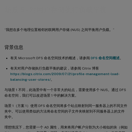
场景 5 - 对用户存储执行负载平衡
“我想在多个地理位置相邻的联网用户存储 (NUS) 之间平衡用户负载。”
背景信息
有关 Microsoft DFS 命名空间技术的概述，请参阅
DFS 命名空间概述
。
有关对用户存储执行负载平衡的建议，请参阅 Citrix 博客
https://blogs.citrix.com/2009/07/21/profile-management-load-
balancing-user-stores/
。
与场景 1 不同，此场景中有一个非常大的站点，需要使用多个 NUS。通过 DFS
命名空间，我们可以改进场景 1 中的解决方案。
场景 1（方案 1）使用 DFS 命名空间将多个站点映射到同一服务器上的不同文件
夹中。可以使用类似的方法将命名空间的子文件夹映射到不同服务器上的文件
夹中。
理想情况下，您需要一个 AD 属性，用来将用户帐户分割为大小相似的块（例如