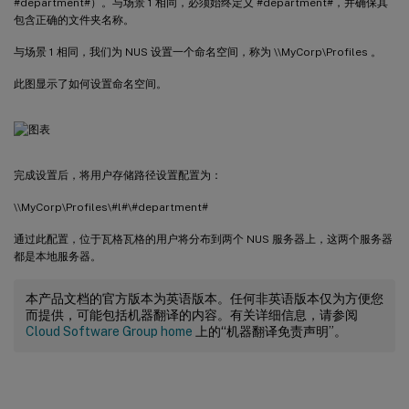
#department#）。与场景 1 相同，必须始终定义 #department#，并确保其
包含正确的文件夹名称。
与场景 1 相同，我们为 NUS 设置一个命名空间，称为 \\MyCorp\Profiles 。
此图显示了如何设置命名空间。
完成设置后，将用户存储路径设置配置为：
\\MyCorp\Profiles\#l#\#department#
通过此配置，位于瓦格瓦格的用户将分布到两个 NUS 服务器上，这两个服务器
都是本地服务器。
本产品文档的官方版本为英语版本。任何非英语版本仅为方便您
而提供，可能包括机器翻译的内容。有关详细信息，请参阅
Cloud Software Group home
上的“机器翻译免责声明”。