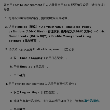
要启用 Profile Management 日志记录并使用 GPO 配置相关设置，请执行以下
步骤：
打开组策略管理编辑器，然后创建组策略对象。
访问
Policies（策略）> Administrative Templates: Policy
definitions (ADMX files)（管理模板: 策略定义(ADMX 文件)）> Citrix
Components（Citrix 组件）> Profile Management > Log
settings（日志设置）
。
请按如下所示启用 Profile Management 日志记录：
双击
Enable logging
（启用日志记录）。
单击
Enabled
（已启用）。
单击
确定
。
启用 Profile Management 以记录所有事件和操作：
双击
Log settings
（日志设置）。
选择所有事件和操作。有关其说明的详细信息，请参阅
事件和操作
。
单击
确定
。