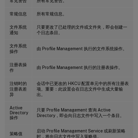
常见警告
所有常见警告。
常规信息
所有常规信息。
文件系统
只要更改了已处理的文件或文件夹，即会创建一
通知
个日志条目。
文件系统
由 Profile Management 执行的文件系统操作。
操作
注册表操
由 Profile Management 执行的注册表操作。
作
注销时的
会话中已更改的 HKCU 配置单元中的所有注册表
注册表差
项。重要：此设置会在日志文件中生成大量输
异
出。
Active
只要 Profile Management 查询 Active
Directory
Directory，即会向日志文件中写入一个条目。
操作
启动 Profile Management Service 或刷新策略
策略值
时，将向日志文件中写入策略值。