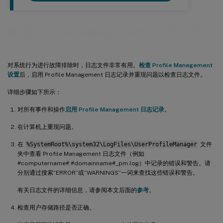
检查 Profile Management 日志文件
对系统行为进行故障排除时，日志文件非常有用。
检查 Profile Management
设置
后，启用 Profile Management 日志记录并重现问题以检查日志文件。
详细步骤如下所示：
对所有事件和操作
启用 Profile Management 日志记录
。
在计算机上重现问题。
在
%SystemRoot%\system32\LogFiles\UserProfileManager
文件
夹中查看 Profile Management 日志文件（例如
#computername#.#domainname#_pm.log）中记录的错误和警告。请
分别通过搜索“ERROR”或“WARNINGS”一词来查找这些错误和警告。
有关日志文件的详细信息，请参阅本文后面的
参考
。
检查用户存储路径是否正确。