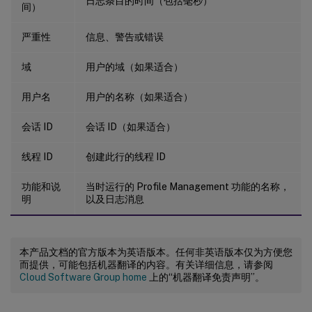
日志条目的时间（包括毫秒）
间）
严重性
信息、警告或错误
域
用户的域（如果适合）
用户名
用户的名称（如果适合）
会话 ID
会话 ID（如果适合）
线程 ID
创建此行的线程 ID
功能和说
当时运行的 Profile Management 功能的名称，
明
以及日志消息
本产品文档的官方版本为英语版本。任何非英语版本仅为方便您
而提供，可能包括机器翻译的内容。有关详细信息，请参阅
Cloud Software Group home
上的“机器翻译免责声明”。