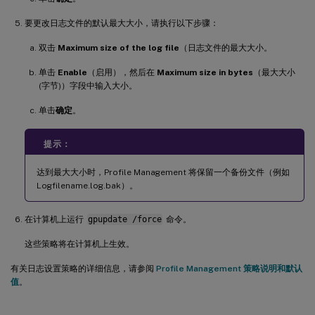
要更改日志文件的默认最大大小，请执行以下步骤：
双击
Maximum size of the log file
（日志文件的最大大小。
单击
Enable
（启用），然后在
Maximum size in bytes
（最大大小
(字节)）字段中输入大小。
单击
确定
。
提示：
达到最大大小时，Profile Management 将保留一个备份文件（例如
Logfilename.log.bak）。
在计算机上运行
gpupdate /force
命令。
这些策略将在计算机上生效。
有关日志设置策略的详细信息，请参阅
Profile Management 策略说明和默认
值
。