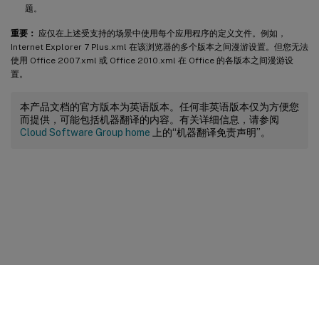
题。
重要：
应仅在上述受支持的场景中使用每个应用程序的定义文件。例如，
Internet Explorer 7 Plus.xml 在该浏览器的多个版本之间漫游设置。但您无法
使用 Office 2007.xml 或 Office 2010.xml 在 Office 的各版本之间漫游设
置。
本产品文档的官方版本为英语版本。任何非英语版本仅为方便您
而提供，可能包括机器翻译的内容。有关详细信息，请参阅
Cloud Software Group home
上的“机器翻译免责声明”。