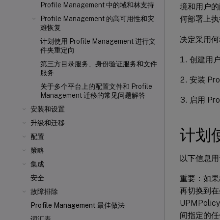
Profile Management 中的域和林支持
境和用户的
何部署上执
Profile Management 的高可用性和灾
难恢复
决定采用何
计划使用 Profile Management 进行文
件夹重定向
创建用
第三方目录服务、身份验证服务和文件
服务
安装 Pro
关于多个平台上的配置文件和 Profile
Management 迁移的常见问题解答
启用 Pro
安装和设置
升级和迁移
计划使
配置
策略
以下信息用于协
集成
重要：如果出于
安全
再切换到在
故障排除
UPMPol
Profile Management 最佳做法
间指定的任
词汇表