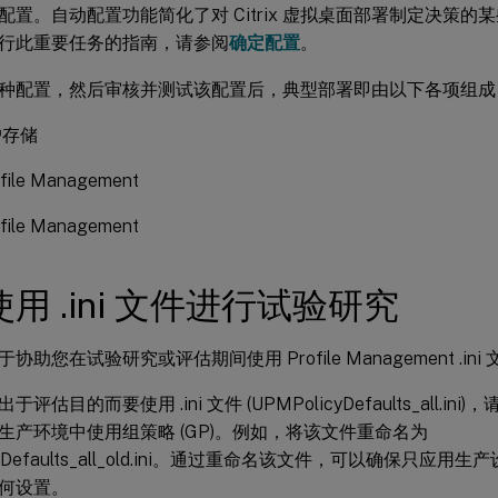
配置。自动配置功能简化了对 Citrix 虚拟桌面部署制定决策
行此重要任务的指南，请参阅
确定配置
。
种配置，然后审核并测试该配置后，典型部署即由以下各项组成
户存储
file Management
file Management
用 .ini 文件进行试验研究
助您在试验研究或评估期间使用 Profile Management .ini
评估目的而要使用 .ini 文件 (UPMPolicyDefaults_all.i
生产环境中使用组策略 (GP)。例如，将该文件重命名为
icyDefaults_all_old.ini。通过重命名该文件，可以确保只应
何设置。