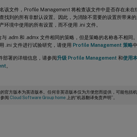
该文件，Profile Management 将检查该文件中是否存在
查找到的所有非默认设置。因此，为消除不需要的设置所带来的
产环境中使用的所有设置，而不使用 .ini 文件。
件包含与 .adm 和 .admx 文件相同的策略，但是策略的名称各不相
 .ini 文件进行试验研究，请使用
Profile Management 策略
i 文件部署的详细信息，请参阅
升级 Profile Management
和
使用本地
nt
。
档的官方版本为英语版本。任何非英语版本仅为方便您而提供，可能包括
请参阅
Cloud Software Group home
上的“机器翻译免责声明”。