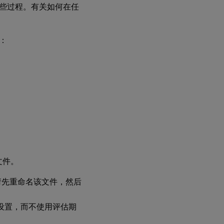
的某些过程。有关如何在任
：
 文件。
ni)，请先重命名该文件，然后
用生产设置，而不使用评估期