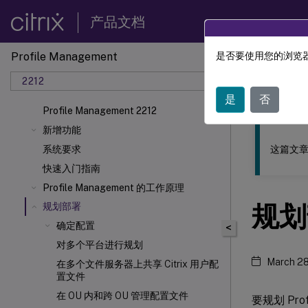
产品文档
Profile Management
是否要使用您的浏览器
此内容已经过
2212
Profil
是
否
Profile Management 2212
新增功能
这篇文章
系统要求
快速入门指南
Profile Management 的工作原理
规划
规划部署
确定配置
<
对多个平台进行规划
March 28
在多个文件服务器上共享 Citrix 用户配
置文件
在 OU 内和跨 OU 管理配置文件
要规划 Pr