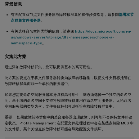
背景信息
有关配置双节点文件服务器故障转移群集的操作步骤指导，请参阅
部署双节
点群集文件服务器
。
有关选择命名空间类型的信息，请参阅
https://docs.microsoft.com/en-
us/windows-server/storage/dfs-namespaces/choose-a-
namespace-type
。
实施此方案
通过添加故障转移群集，您可以提供基本的高可用性。
此方案的要点在于将文件服务器转换为故障转移群集，以便文件夹目标托管在
故障转移群集而非一台单独的服务器中。
如果您需要命名空间服务器本身具有高可用性，则必须选择一个独立的命名空
间。基于域的命名空间不支持将故障转移群集用作命名空间服务器。无论命名
空间服务器的类型为何，文件夹目标都可以托管在故障转移群集中。
重要： 如果故障转移群集中的某台服务器出现故障，则可能不会保持文件的锁
定状态。Profile Management 在配置文件处理过程中会在某些点解除 MUS 中
的文件锁。某个关键点的故障转移可能会导致配置文件损坏。