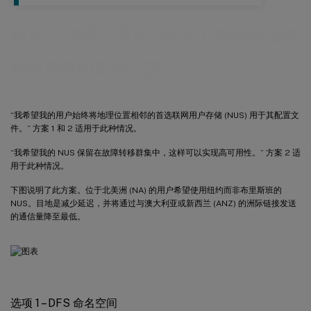
场景 1 - 地理位置相邻的用户存储和故障
转移群集的基本设置
“我希望我的用户始终将地理位置相邻的首选联网用户存储 (NUS) 用于其配置文
件。” 方案 1 和 2 适用于此种情况。
“我希望我的 NUS 保留在故障转移群集中，这样可以实现高可用性。” 方案 2 适
用于此种情况。
下图说明了此方案。位于北美洲 (NA) 的用户希望使用纽约而非布里斯班的
NUS。目地是减少延迟，并将通过与澳大利亚或新西兰 (ANZ) 的洲际链接发送
的通信量降至最低。
选项 1 – DFS 命名空间