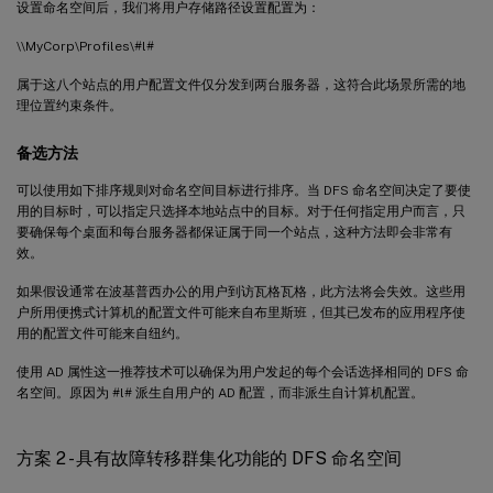
设置命名空间后，我们将用户存储路径设置配置为：
\\MyCorp\Profiles\#l#
属于这八个站点的用户配置文件仅分发到两台服务器，这符合此场景所需的地
理位置约束条件。
备选方法
可以使用如下排序规则对命名空间目标进行排序。当 DFS 命名空间决定了要使
用的目标时，可以指定只选择本地站点中的目标。对于任何指定用户而言，只
要确保每个桌面和每台服务器都保证属于同一个站点，这种方法即会非常有
效。
如果假设通常在波基普西办公的用户到访瓦格瓦格，此方法将会失效。这些用
户所用便携式计算机的配置文件可能来自布里斯班，但其已发布的应用程序使
用的配置文件可能来自纽约。
使用 AD 属性这一推荐技术可以确保为用户发起的每个会话选择相同的 DFS 命
名空间。原因为 #l# 派生自用户的 AD 配置，而非派生自计算机配置。
方案 2 - 具有故障转移群集化功能的 DFS 命名空间