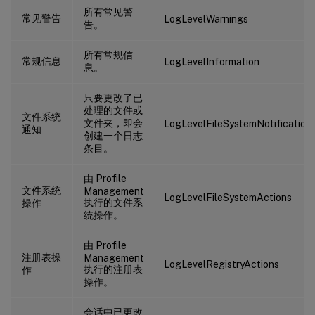
所有常见警
常见警告
LogLevelWarnings
告。
所有常规信
常规信息
LogLevelInformation
息。
只要更改了已
处理的文件或
文件系统
文件夹，即会
LogLevelFileSystemNotification
通知
创建一个日志
条目。
由 Profile
文件系统
Management
LogLevelFileSystemActions
执行的文件系
操作
统操作。
由 Profile
注册表操
Management
LogLevelRegistryActions
执行的注册表
作
操作。
会话中已更改