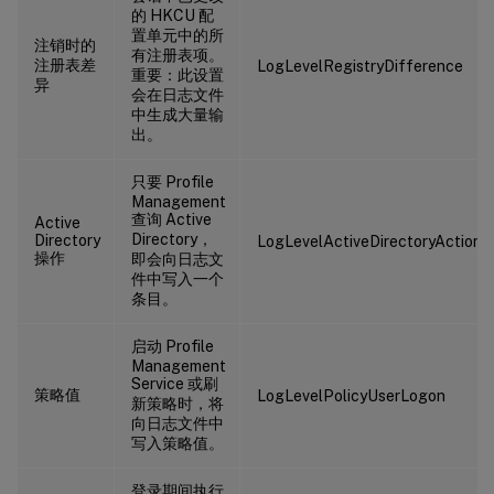
的 HKCU 配
置单元中的所
注销时的
有注册表项。
注册表差
LogLevelRegistryDifference
重要：此设置
异
会在日志文件
中生成大量输
出。
只要 Profile
Management
查询 Active
Active
Directory，
Directory
LogLevelActiveDirectoryActions
操作
即会向日志文
件中写入一个
条目。
启动 Profile
Management
Service 或刷
策略值
LogLevelPolicyUserLogon
新策略时，将
向日志文件中
写入策略值。
登录期间执行