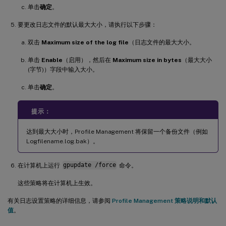
单击
确定
。
要更改日志文件的默认最大大小，请执行以下步骤：
双击
Maximum size of the log file
（日志文件的最大大小。
单击
Enable
（启用），然后在
Maximum size in bytes
（最大大小
(字节)）字段中输入大小。
单击
确定
。
提示：
达到最大大小时，Profile Management 将保留一个备份文件（例如
Logfilename.log.bak）。
在计算机上运行
gpupdate /force
命令。
这些策略将在计算机上生效。
有关日志设置策略的详细信息，请参阅
Profile Management 策略说明和默认
值
。