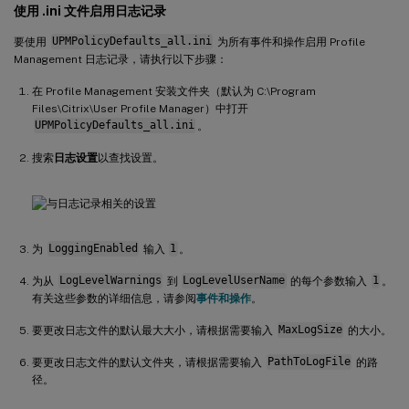
使用 .ini 文件启用日志记录
要使用
UPMPolicyDefaults_all.ini
为所有事件和操作启用 Profile
Management 日志记录，请执行以下步骤：
在 Profile Management 安装文件夹（默认为 C:\Program
Files\Citrix\User Profile Manager）中打开
UPMPolicyDefaults_all.ini
。
搜索
日志设置
以查找设置。
为
LoggingEnabled
输入
1
。
为从
LogLevelWarnings
到
LogLevelUserName
的每个参数输入
1
。
有关这些参数的详细信息，请参阅
事件和操作
。
要更改日志文件的默认最大大小，请根据需要输入
MaxLogSize
的大小。
要更改日志文件的默认文件夹，请根据需要输入
PathToLogFile
的路
径。