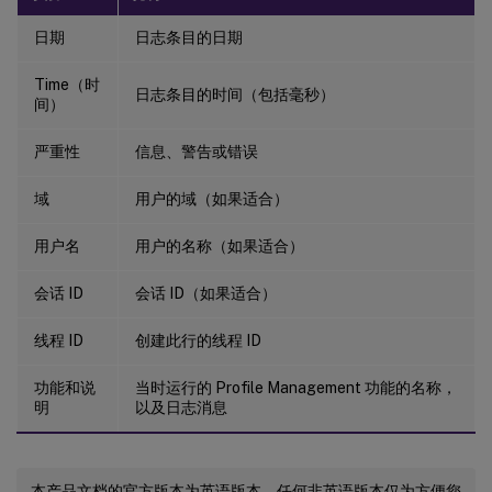
日期
日志条目的日期
Time（时
日志条目的时间（包括毫秒）
间）
严重性
信息、警告或错误
域
用户的域（如果适合）
用户名
用户的名称（如果适合）
会话 ID
会话 ID（如果适合）
线程 ID
创建此行的线程 ID
功能和说
当时运行的 Profile Management 功能的名称，
明
以及日志消息
本产品文档的官方版本为英语版本。任何非英语版本仅为方便您