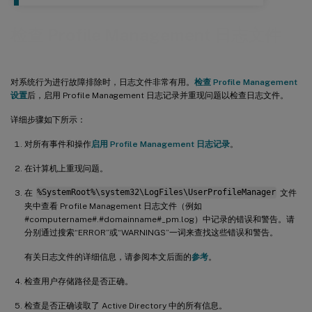
检查 Profile Management 日志文件
对系统行为进行故障排除时，日志文件非常有用。
检查 Profile Management
设置
后，启用 Profile Management 日志记录并重现问题以检查日志文件。
详细步骤如下所示：
对所有事件和操作
启用 Profile Management 日志记录
。
在计算机上重现问题。
在
%SystemRoot%\system32\LogFiles\UserProfileManager
文件
夹中查看 Profile Management 日志文件（例如
#computername#.#domainname#_pm.log）中记录的错误和警告。请
分别通过搜索“ERROR”或“WARNINGS”一词来查找这些错误和警告。
有关日志文件的详细信息，请参阅本文后面的
参考
。
检查用户存储路径是否正确。
检查是否正确读取了 Active Directory 中的所有信息。