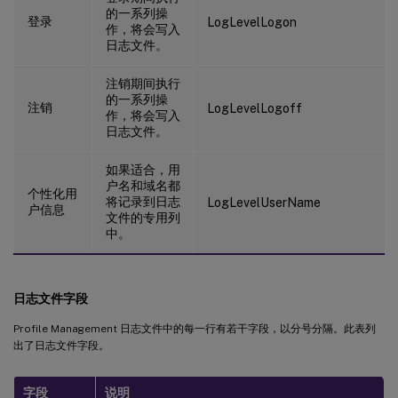
的一系列操
登录
LogLevelLogon
作，将会写入
日志文件。
注销期间执行
的一系列操
注销
LogLevelLogoff
作，将会写入
日志文件。
如果适合，用
户名和域名都
个性化用
将记录到日志
LogLevelUserName
户信息
文件的专用列
中。
日志文件字段
Profile Management 日志文件中的每一行有若干字段，以分号分隔。此表列
出了日志文件字段。
字段
说明