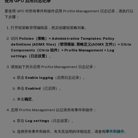
使用 GPO 启用日志记录
要使用 GPO 对所有事件和操作启用 Profile Management 日志记录，请执行以
下步骤：
打开组策略管理编辑器，然后创建组策略对象。
访问
Policies（策略）> Administrative Templates: Policy
definitions (ADMX files)（管理模板: 策略定义(ADMX 文件)）> Citrix
Components（Citrix 组件）> Profile Management > Log
settings（日志设置）
。
请按如下所示启用 Profile Management 日志记录：
双击
Enable logging
（启用日志记录）。
单击
Enabled
（已启用）。
单击
确定
。
启用 Profile Management 以记录所有事件和操作：
双击
Log settings
（日志设置）。
选择所有事件和操作。有关其说明的详细信息，请参阅
事件和操作
。