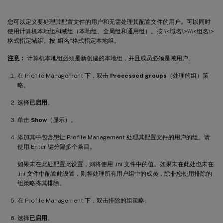
您可以定义要处理其配置文件的用户和无需处理其配置文件的用户。可以同时
使用计算机本地组和域组（本地组、全局组和通用组）。按 \<域名\>\\\<组名\>
格式指定域组。按“组名”格式指定本地组。
注意：
计算机本地组必须是新创建的本地组，并且成员必须是域用户。
在 Profile Management 下，双击
Processed groups
（处理的组）策
略。
选择
已启用
。
单击
Show
（显示）。
添加其中包含想让 Profile Management 处理其配置文件的用户的组。请
使用 Enter 键分隔多个条目。
如果未在此处配置此设置，则将使用 .ini 文件中的值。如果未在此处也未在
.ini 文件中配置此设置，则将处理所有用户组中的成员，除非您使用排除的
组策略将其排除。
在 Profile Management 下，双击排除的组策略。
选择
已启用
。