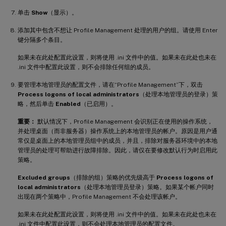
单击
Show
（显示）。
添加其中包含不想让 Profile Management 处理的用户的组。请使用 Enter
键分隔多个条目。
如果未在此处配置此设置，则将使用 .ini 文件中的值。如果未在此处也未在
.ini 文件中配置此设置，则不会排除任何组的成员。
要管理本地管理员的配置文件，请在“Profile Management”下，双击
Process logons of local administrators
（处理本地管理员的登录）策
略，然后单击
Enabled
（已启用）。
重要：
默认情况下，Profile Management 会识别正在使用的操作系统，
并处理桌面（而非服务器）操作系统上的本地管理员的帐户。原因是用户通
常仅是桌面上的本地管理员组中的成员，并且，排除对服务器环境中的本地
管理员的处理可帮助进行故障排除。因此，请仅在要修改默认行为时启用此
策略。
Excluded groups
（排除的组）策略的优先级高于
Process logons of
local administrators
（处理本地管理员登录）策略。如果某个帐户同时
出现在两个策略中，Profile Management 不会处理该帐户。
如果未在此处配置此设置，则将使用 .ini 文件中的值。如果未在此处也未在
.ini 文件中配置此设置，则不会处理本地管理员的配置文件。