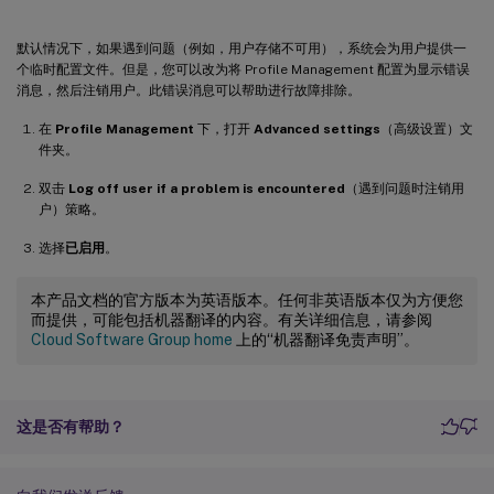
默认情况下，如果遇到问题（例如，用户存储不可用），系统会为用户提供一
个临时配置文件。但是，您可以改为将 Profile Management 配置为显示错误
消息，然后注销用户。此错误消息可以帮助进行故障排除。
在
Profile Management
下，打开
Advanced settings
（高级设置）文
件夹。
双击
Log off user if a problem is encountered
（遇到问题时注销用
户）策略。
选择
已启用
。
本产品文档的官方版本为英语版本。任何非英语版本仅为方便您
而提供，可能包括机器翻译的内容。有关详细信息，请参阅
Cloud Software Group home
上的“机器翻译免责声明”。
这是否有帮助？