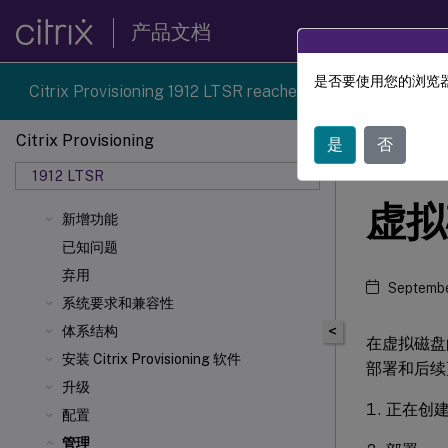
产品文档
是否要使用您的浏览器
Citrix Provisioning 1912 LTSR reached end-of-life on 18-D
Citrix Provisioning
是
否
Citrix 
1912 LTSR
虚拟
新增功能
已知问题
弃用
Septembe
系统要求和兼容性
<
体系结构
在虚拟磁盘
安装 Citrix Provisioning 软件
部署和后续
升级
正在创
配置
管理