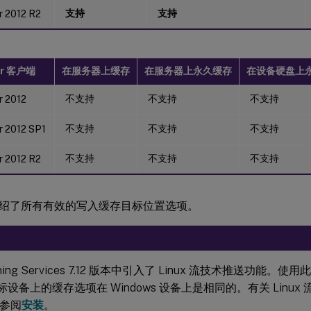
支持
支持
r 2012 R2
gr 客户端
在服务器上缓存
在服务器上永久缓存
在设备硬盘上
不支持
不支持
不支持
r 2012
不支持
不支持
不支持
 2012 SP1
不支持
不支持
不支持
r 2012 R2
绍了所有有效的写入缓存目标位置选项。
ioning Services 7.12 版本中引入了 Linux 流技术推送功能
 目标设备上的缓存选项在 Windows 设备上是相同的。有关 Linu
参阅
安装
。