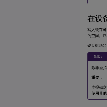
在设
写入缓存可
的空间。它
硬盘驱动器
注意：
除非虚拟
重要：
虚拟磁盘
使用其他