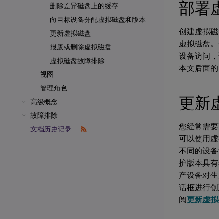
部署
删除差异磁盘上的缓存
向目标设备分配虚拟磁盘和版本
创建虚拟磁
更新虚拟磁盘
虚拟磁盘。
报废或删除虚拟磁盘
设备访问，
虚拟磁盘故障排除
本文后面的
视图
管理角色
更新
高级概念
故障排除
您经常需要
文档历史记录
可以使用虚
不同的设备
护版本具有
产设备对生
话框进行创
阅
更新虚拟