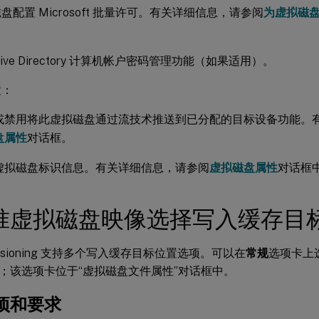
盘配置 Microsoft 批量许可。有关详细信息，请参阅
为虚拟磁盘配
tive Directory 计算机帐户密码管理功能（如果适用）。
置：
或禁用将此虚拟磁盘通过流技术推送到已分配的目标设备功能。
盘属性
对话框。
虚拟磁盘标识信息。有关详细信息，请参阅
虚拟磁盘属性
对话框
准虚拟磁盘映像选择写入缓存目
Provisioning 支持多个写入缓存目标位置选项。可以在
常规
选项卡上
；该选项卡位于“虚拟磁盘文件属性”对话框中。
项和要求