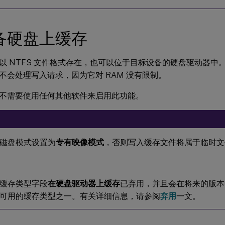
备硬盘上缓存
以 NTFS 文件格式存在，也可以位于目标设备的硬盘驱动器中
不会处理写入请求，因为它对 RAM 没有限制。
不需要使用任何其他软件来启用此功能。
磁盘模式设置为
专有映像模式
，否则写入缓存文件将属于临时文
缓存类型字段
在硬盘驱动器上缓存
已弃用，并且会在将来的版本中删
可用的缓存类型之一。有关详细信息，请参阅
弃用
一文。