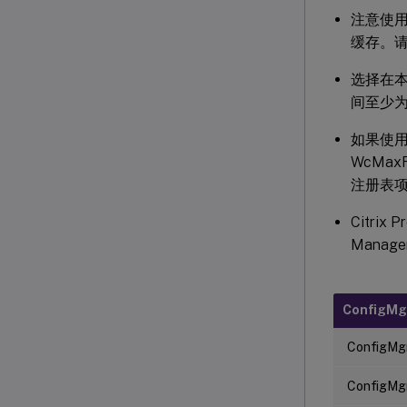
注意使
缓存。
选择在本
间至少为 
如果使用
WcMa
注册表项
Citrix 
Manage
ConfigM
ConfigMg
ConfigMgr