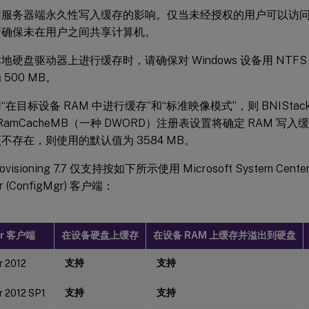
用服务器端永久性写入缓存的影响。仅当未经授权的用户可以访
请确保未在用户之间共享计算机。
地硬盘驱动器上进行缓存时，请确保对 Windows 设备用 NTF
500 MB。
“在目标设备 RAM 中进行缓存”和“标准映像模式”，则 BNIStac
xRamCacheMB（一种 DWORD）注册表设置将确定 RAM 
不存在，则使用的默认值为 3584 MB。
Provisioning 7.7 仅支持按如下所示使用 Microsoft System Center 
r (ConfigMgr) 客户端：
gr 客户端
在设备硬盘上缓存
在设备 RAM 上缓存并溢出到硬盘
支持
支持
r 2012
支持
支持
 2012 SP1