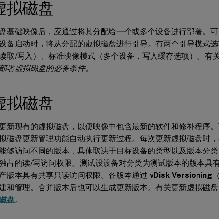
虚拟磁盘
盘基础映像后，应通过将其分配给一个或多个设备进行部署。可
设备启动时，将从分配的虚拟磁盘进行引导。有两个引导模式选
读取/写入）、标准映像模式（多个设备，写入缓存选项）。有
部署虚拟磁盘的必备条件
。
虚拟磁盘
更新现有的虚拟磁盘，以便映像中包含最新的软件和修补程序。
拟磁盘更新管理功能自动执行更新过程。每次更新虚拟磁盘时，
能够访问不同的版本，具体取决于目标设备的类型以及版本分类
独占的读/写访问权限。测试设设备对分类为测试版本的版本具
产版本具有共享只读访问权限。各版本通过
vDisk Versioning
建和管理。合并版本后也可以生成更新版本。有关更新虚拟磁盘
磁盘
。