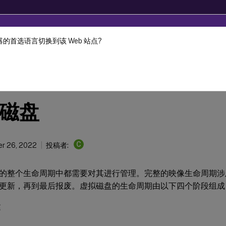
的首选语言切换到该 Web 站点?
ec-2024. It is recommended that you upgrade to a newer versio
Provisioning
Citrix Provisioning 1912 LTSR
磁盘
C
r 26, 2022
投稿者:
的整个生命周期中都需要对其进行管理。完整的映像生命周期涉
更新，再到最后报废。虚拟磁盘的生命周期由以下四个阶段组成
建