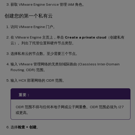
获取 VMware Engine Service 管理 IAM 角色。
创建您的第一个私有云
访问 VMware Engine 门户。
在 VMware Engine 主页上，单击
Create a private cloud
（创建私有
云）。列出了托管位置和硬件节点类型。
选择私有云的节点数。至少需要三个节点。
输入 VMware 管理网络的无类别域际路由 (Classless Inter-Domain
Routing, CIDR) 范围。
输入 HCX 部署网络的 CIDR 范围。
重要：
CIDR 范围不得与任何本地子网或云子网重叠。CIDR 范围必须为 /27
或更高。
选择
检查 + 创建
。