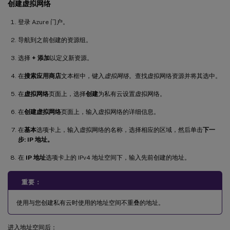
创建虚拟网络
登录 Azure 门户。
导航到之前创建的资源组。
选择
+ 添加
以定义新资源。
在
搜索应用商店
文本框中，键入
虚拟网络
。查找虚拟网络资源并将其选中。
在
虚拟网络
页面上，选择
创建
为私有云设置虚拟网络。
在
创建虚拟网络
页面上，输入虚拟网络的详细信息。
在
基本
选项卡上，输入虚拟网络的名称，选择相应的区域，然后单击
下一
步: IP 地址。
在
IP 地址
选项卡上的 IPv4 地址空间下，输入先前创建的地址。
重要：
使用与您创建私有云时使用的地址空间不重叠的地址。
进入地址空间后：