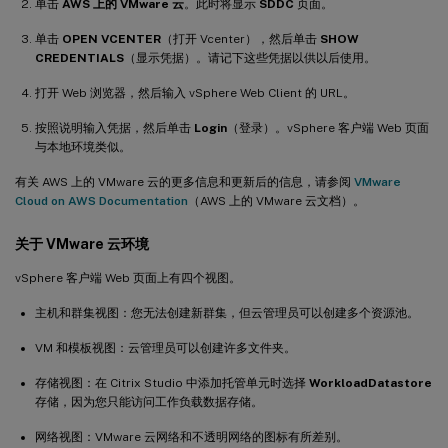
单击
AWS 上的 VMware 云
。此时将显示
SDDC
页面。
单击
OPEN VCENTER
（打开 Vcenter），然后单击
SHOW
CREDENTIALS
（显示凭据）。请记下这些凭据以供以后使用。
打开 Web 浏览器，然后输入 vSphere Web Client 的 URL。
按照说明输入凭据，然后单击
Login
（登录）。vSphere 客户端 Web 页面
与本地环境类似。
有关 AWS 上的 VMware 云的更多信息和更新后的信息，请参阅
VMware
Cloud on AWS Documentation
（AWS 上的 VMware 云文档）。
关于 VMware 云环境
vSphere 客户端 Web 页面上有四个视图。
主机和群集视图：您无法创建新群集，但云管理员可以创建多个资源池。
VM 和模板视图：云管理员可以创建许多文件夹。
存储视图：在 Citrix Studio 中添加托管单元时选择
WorkloadDatastore
存储，因为您只能访问工作负载数据存储。
网络视图：VMware 云网络和不透明网络的图标有所差别。