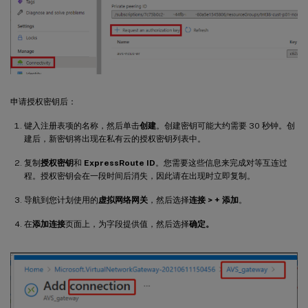
申请授权密钥后：
键入注册表项的名称，然后单击
创建
。创建密钥可能大约需要 30 秒钟。创
建后，新密钥将出现在私有云的授权密钥列表中。
复制
授权密钥
和
ExpressRoute ID
。您需要这些信息来完成对等互连过
程。授权密钥会在一段时间后消失，因此请在出现时立即复制。
导航到您计划使用的
虚拟网络网关
，然后选择
连接 > + 添加
。
在
添加连接
页面上，为字段提供值，然后选择
确定。