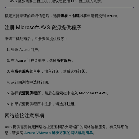
AVS 至少需要三台主机，建议您使用 N+1 台主机的冗余。
指定支持票证的详细信息后，选择
查看 + 创建
以将申请提交到 Azure。
注册 Microsoft.AVS 资源提供程序
申请主机配额后，注册资源提供程序：
登录 Azure 门户。
在 Azure 门户菜单中，选择
所有服务
。
在
所有服务
菜单中，输入订阅，然后选择
订阅
。
从订阅列表中选择订阅。
选择
资源提供程序
，然后在搜索栏中输入
Microsoft.AVS
。
如果资源提供程序未注册，请选择
注册
。
网络连接注意事项
AVS 提供需要特定网络地址范围和防火墙端口的网络连接服务。有关详细信
息，请参阅
Azure VMware 解决方案的网络规划清单
。