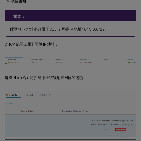
选择
添加
。
重要：
此网段 IP 地址必须属于 Azure 网关 IP 地址 10.15.0.0/22。
DHCP 范围应属于网段 IP 地址：
选择
No
（否）将拒绝用于继续配置网段的选项：