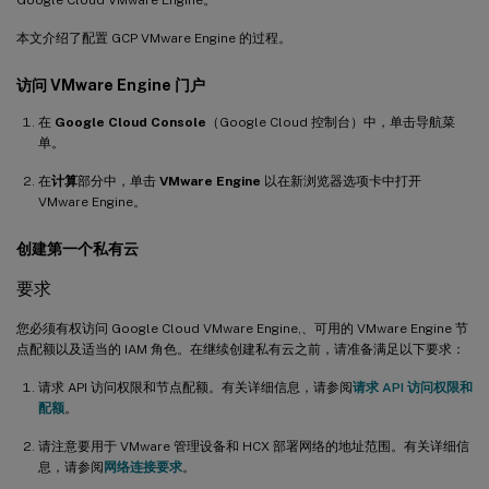
本文介绍了配置 GCP VMware Engine 的过程。
访问 VMware Engine 门户
在
Google Cloud Console
（Google Cloud 控制台）中，单击导航菜
单。
在
计算
部分中，单击
VMware Engine
以在新浏览器选项卡中打开
VMware Engine。
创建第一个私有云
要求
您必须有权访问 Google Cloud VMware Engine,、可用的 VMware Engine 节
点配额以及适当的 IAM 角色。在继续创建私有云之前，请准备满足以下要求：
请求 API 访问权限和节点配额。有关详细信息，请参阅
请求 API 访问权限和
配额
。
请注意要用于 VMware 管理设备和 HCX 部署网络的地址范围。有关详细信
息，请参阅
网络连接要求
。