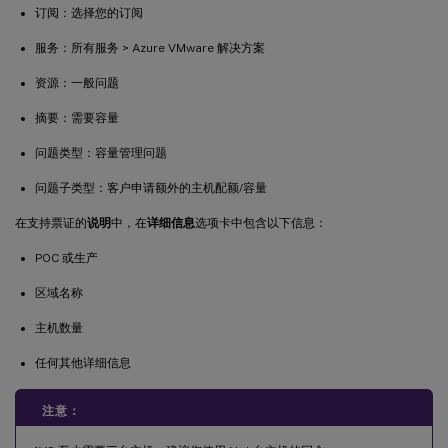
订阅：选择您的订阅
服务：所有服务 > Azure VMware 解决方案
资源：一般问题
摘要：需要容量
问题类型：容量管理问题
问题子类型：客户申请额外的主机配额/容量
在支持票证的
说明
中，在
详细信息
选项卡中包含以下信息：
POC 或生产
区域名称
主机数量
任何其他详细信息
注意：