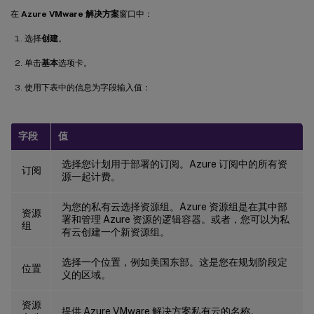
在
Azure VMware 解决方案
窗口中：
选择
创建
。
单击
基本
选项卡。
使用下表中的信息为字段输入值：
字段
值
选择您计划用于部署的订阅。Azure 订阅中的所有资
订阅
源一起计费。
为您的私有云选择资源组。Azure 资源组是在其中部
资源
署和管理 Azure 资源的逻辑容器。或者，您可以为私
组
有云创建一个新资源组。
选择一个位置，例如美国东部。这是您在规划阶段定
位置
义的区域。
资源
提供 Azure VMware 解决方案私有云的名称。