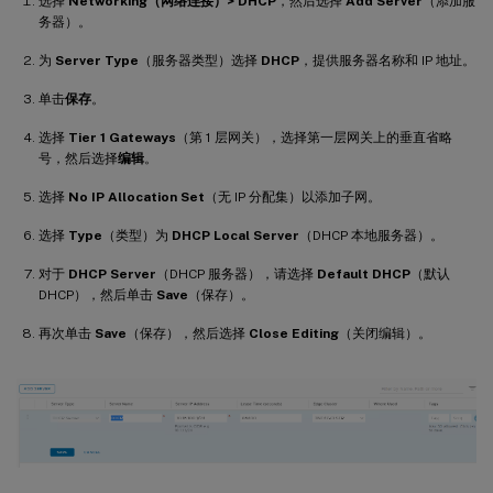
选择
Networking（网络连接）> DHCP
，然后选择
Add Server
（添加服
务器）。
为
Server Type
（服务器类型）选择
DHCP
，提供服务器名称和 IP 地址。
单击
保存
。
选择
Tier 1 Gateways
（第 1 层网关），选择第一层网关上的垂直省略
号，然后选择
编辑
。
选择
No IP Allocation Set
（无 IP 分配集）以添加子网。
选择
Type
（类型）为
DHCP Local Server
（DHCP 本地服务器）。
对于
DHCP Server
（DHCP 服务器），请选择
Default DHCP
（默认
DHCP），然后单击
Save
（保存）。
再次单击
Save
（保存），然后选择
Close Editing
（关闭编辑）。