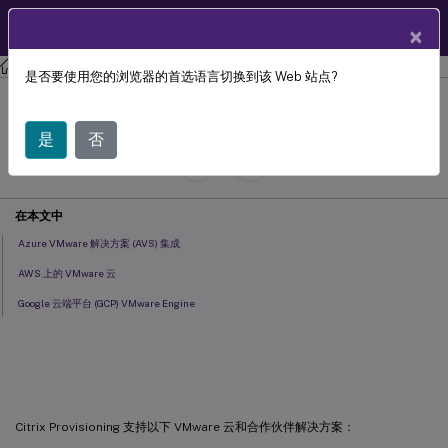
ZH
产品文档
×
Citrix Provisioning
Citrix Provisioning 2209
是否要使用您的浏览器的首选语言切换到该 Web 站点?
VMware 云和合作伙伴解决方案
是
否
July 29, 2024
C
投稿者:
在本文中
Azure VMware 解决方案 (AVS) 集成
AWS 上的 VMware 云
Google 云端平台 (GCP) VMware Engine
VMware 云和合作伙伴解决方案
Citrix Provisioning 支持以下 VMware 云和合作伙伴解决方案：