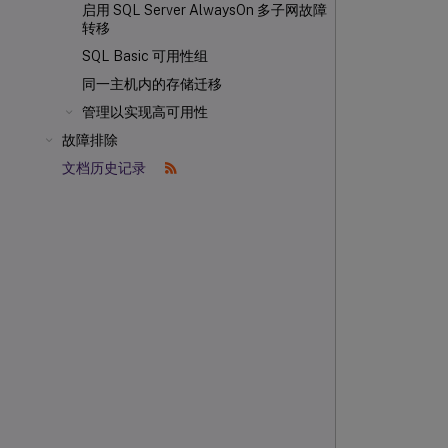
启用 SQL Server AlwaysOn 多子网故障
转移
SQL Basic 可用性组
同一主机内的存储迁移
管理以实现高可用性
故障排除
文档历史记录