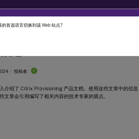
的首选语言切换到该 Web 站点?
Provisioning
Citrix Provisioning 2303
概念
C
2024
投稿者:
介绍了 Citrix Provisioning 产品文档。使用这些文章中
些文章会引用编写了相关内容的技术专家的观点。