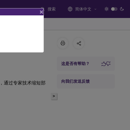
搜索
简体中文
×
这是否有帮助？
向我们发送反馈
的信息，通过专家技术缩短部
>