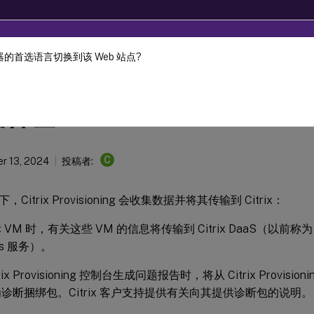
的首选语言切换到该 Web 站点?
Provisioning
Citrix Provisioning 2311
治理
C
r 13, 2024
投稿者:
Citrix Provisioning 会收集数据并将其传输到 Citrix：
M 时，有关这些 VM 的信息将传输到 Citrix DaaS（以前称为 Citrix
ops 服务）。
rix Provisioning 控制台生成问题报告时，将从 Citrix Provis
诊断捆绑包。Citrix 客户支持提供有关向其提供诊断包的说明。