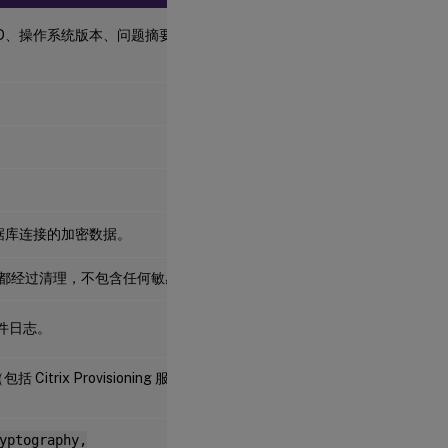
UUID、操作系统版本、问题摘要、Citrix
据库连接的加密数据。
L 文件。这些都经过清理，不包含任何敏感数据。
统事件日志。
x Provisioning 服务器的 IP
yptography,