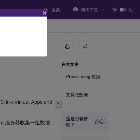
搜索
简体中文
×
在本文中
Provisioning 数据
支持包数据
 Virtual Apps and
>
这是否有帮
ioning 服务器收集一组数据
助？