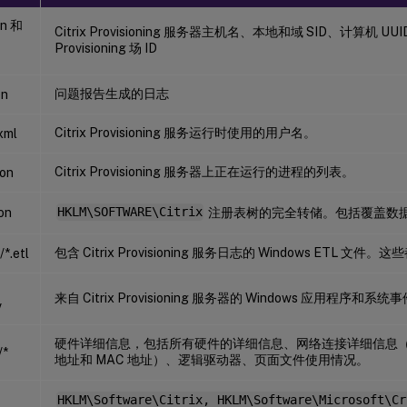
on 和
Citrix Provisioning 服务器主机名、本地和域 SID、计算机 
Provisioning 场 ID
问题报告生成的日志
on
Citrix Provisioning 服务运行时使用的用户名。
xml
Citrix Provisioning 服务器上正在运行的进程的列表。
son
son
HKLM\SOFTWARE\Citrix
注册表树的完全转储。包括覆盖数
包含 Citrix Provisioning 服务日志的 Windows ET
*.etl
来自 Citrix Provisioning 服务器的 Windows 应用程序和系
v
硬件详细信息，包括所有硬件的详细信息、网络连接详细信息（包括 Citri
/*
地址和 MAC 地址）、逻辑驱动器、页面文件使用情况。
HKLM\Software\Citrix, HKLM\Software\Microsoft\Cr