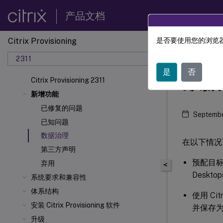
产品文档
Citrix Provisioning
是否要使用您的浏览器
Citrix 
2311
是
否
数据
Citrix Provisioning 2311
新增功能
已修复的问题
Septembe
已知问题
数据治理
在以下情况下，
第三方声明
预配目标 V
弃用
<
Deskt
系统要求和兼容性
体系结构
使用 Cit
安装 Citrix Provisioning 软件
并保存为
升级