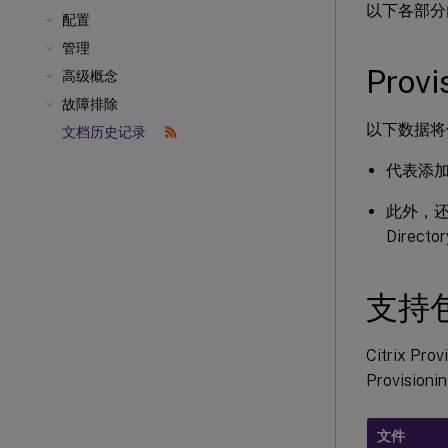
以下各部分
配置
管理
Prov
高级概念
故障排除
以下数据将传输
文档历史记录
代表添加到 
此外，还提
Direct
支持
Citrix 
Provisi
文件