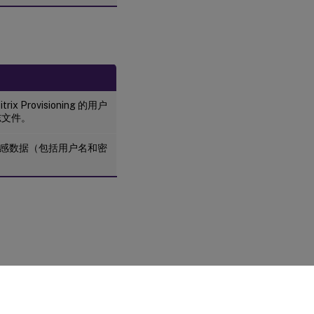
rovisioning 的用户
志文件。
。所有敏感数据（包括用户名和密