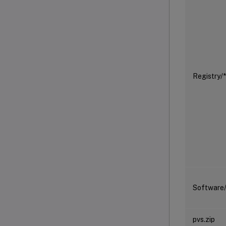
Registry/*
Software/
pvs.zip