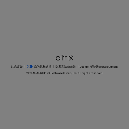
站点反馈
您的隐私选择
隐私和法律条款
Cookie 首选项
docs.cloud.com
© 1999-
2026
Cloud Software Group, Inc. All rights reserved.