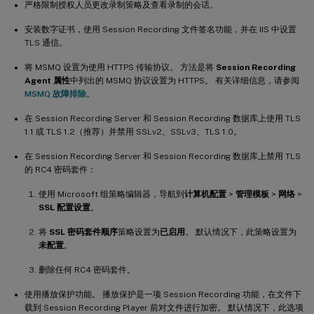
严格限制授权人员更改录制策略及查看录制的会话。
安装数字证书，使用 Session Recording 文件签名功能，并在 IIS 中设置
TLS 通信。
将 MSMQ 设置为使用 HTTPS 传输协议。 方法是将
Session Recording
Agent 属性
中列出的 MSMQ 协议设置为 HTTPS。 有关详细信息，请参阅
MSMQ 故障排除
。
在 Session Recording Server 和 Session Recording 数据库上使用 TLS
1.1 或 TLS 1.2（推荐）并禁用 SSLv2、SSLv3、TLS 1.0。
在 Session Recording Server 和 Session Recording 数据库上禁用 TLS
的 RC4 密码套件：
使用 Microsoft 组策略编辑器，导航到
计算机配置
>
管理模板
>
网络
>
SSL 配置设置
。
将
SSL 密码套件顺序
策略设置为
已启用
。 默认情况下，此策略设置为
未配置
。
删除任何 RC4 密码套件。
使用播放保护功能。 播放保护是一项 Session Recording 功能，在文件下
载到 Session Recording Player 前对文件进行加密。 默认情况下，此选项