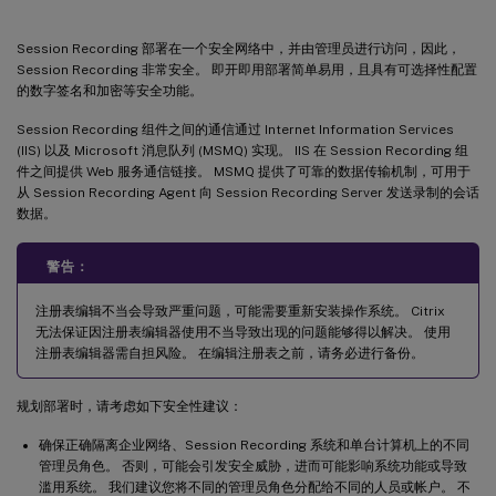
Session Recording 部署在一个安全网络中，并由管理员进行访问，因此，
Session Recording 非常安全。 即开即用部署简单易用，且具有可选择性配置
的数字签名和加密等安全功能。
Session Recording 组件之间的通信通过 Internet Information Services
(IIS) 以及 Microsoft 消息队列 (MSMQ) 实现。 IIS 在 Session Recording 组
件之间提供 Web 服务通信链接。 MSMQ 提供了可靠的数据传输机制，可用于
从 Session Recording Agent 向 Session Recording Server 发送录制的会话
数据。
警告：
注册表编辑不当会导致严重问题，可能需要重新安装操作系统。 Citrix
无法保证因注册表编辑器使用不当导致出现的问题能够得以解决。 使用
注册表编辑器需自担风险。 在编辑注册表之前，请务必进行备份。
规划部署时，请考虑如下安全性建议：
确保正确隔离企业网络、Session Recording 系统和单台计算机上的不同
管理员角色。 否则，可能会引发安全威胁，进而可能影响系统功能或导致
滥用系统。 我们建议您将不同的管理员角色分配给不同的人员或帐户。 不