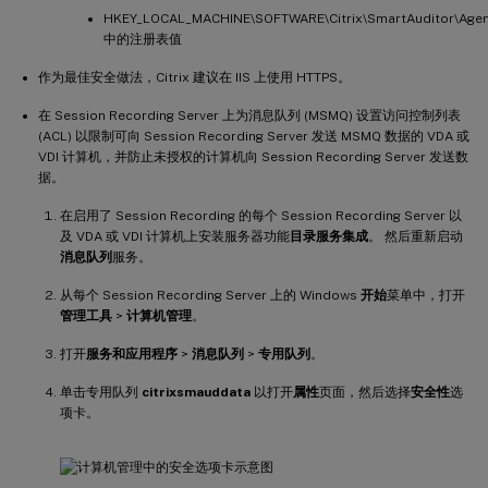
HKEY_LOCAL_MACHINE\SOFTWARE\Citrix\SmartAuditor\Age
中的注册表值
作为最佳安全做法，Citrix 建议在 IIS 上使用 HTTPS。
在 Session Recording Server 上为消息队列 (MSMQ) 设置访问控制列表
(ACL) 以限制可向 Session Recording Server 发送 MSMQ 数据的 VDA 或
VDI 计算机，并防止未授权的计算机向 Session Recording Server 发送数
据。
在启用了 Session Recording 的每个 Session Recording Server 以
及 VDA 或 VDI 计算机上安装服务器功能
目录服务集成
。 然后重新启动
消息队列
服务。
从每个 Session Recording Server 上的 Windows
开始
菜单中，打开
管理工具
>
计算机管理
。
打开
服务和应用程序
>
消息队列
>
专用队列
。
单击专用队列
citrixsmauddata
以打开
属性
页面，然后选择
安全性
选
项卡。