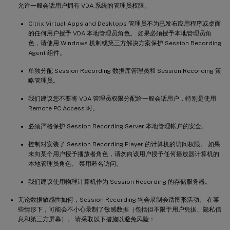
允许一般会话用户拥有 VDA 系统的管理员权限。
Citrix Virtual Apps and Desktops 管理员不为已发布应用程序或桌面
的任何用户授予 VDA 本地管理员角色。 如果必须授予本地管理员角
色，请使用 Windows 机制或第三方解决方案保护 Session Recording
Agent 组件。
单独分配 Session Recording 数据库管理员和 Session Recording 策
略管理员。
我们建议您不要将 VDA 管理员权限分配给一般会话用户，特别是使用
Remote PC Access 时。
必须严格保护 Session Recording Server 本地管理帐户的安全。
控制对安装了 Session Recording Player 的计算机的访问权限。 如果
未向某个用户授予播放者角色，请勿向该用户授予任何播放器计算机的
本地管理员角色。 禁用匿名访问。
我们建议使用物理计算机作为 Session Recording 的存储服务器。
无论数据敏感性如何，Session Recording 均会录制会话图形活动。 在某
些情形下，可能会不小心录制了敏感数据（包括但不限于用户凭据、隐私信
息和第三方屏幕）。 请采取以下措施以避免风险：