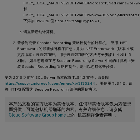
HKEY_LOCAL_MACHINE\SOFTWARE\Microsoft\.NetFramework\v4
和
HKEY_LOCAL_MACHINE\SOFTWARE\Wow6432Node\Microsoft\.N
下添加 DWORD 值 SchUseStrongCrypto = 1。
请重新启动计算机。
登录到托管 Session Recording 策略控制台的计算机。 应用 .NET
Framework 的最新修补程序汇总，并为 .NET Framework（版本 4 或
更高版本）设置强加密。 用于设置强加密的方法与子步骤 1–4 和 1–5
相同。 如果您选择在与 Session Recording Server 相同的计算机上安
装 Session Recording 策略控制台，则可以忽略这些步骤。
要为 2016 之前的 SQL Server 版本配置 TLS 1.2 支持，请参阅
https://support.microsoft.com/en-us/kb/3135244
。 要使用 TLS 1.2，请
将 HTTPS 配置为 Session Recording 组件的通信协议。
本产品文档的官方版本为英语版本。任何非英语版本仅为方便您
而提供，可能包括机器翻译的内容。有关详细信息，请参阅
Cloud Software Group home
上的“机器翻译免责声明”。