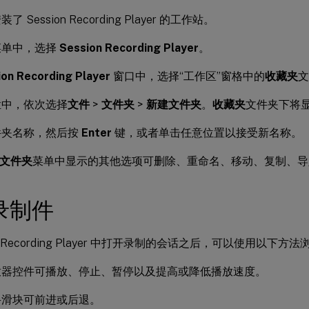
 Session Recording Player 的工作站。
菜单中，选择
Session Recording Player
。
ion Recording Player
窗口中，选择“工作区”窗格中的
收藏夹
文
栏中，依次选择
文件
>
文件夹
>
新建文件夹
。
收藏夹
文件夹下将
件夹名称，然后按
Enter
键，或者单击任意位置以接受新名称。
文件夹
菜单中显示的其他选项可删除、重命名、移动、复制、导
录制件
ion Recording Player 中打开录制的会话之后，可以使用以下
放器控件可播放、停止、暂停以及提高或降低播放速度。
寻滑块可前进或后退。