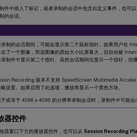
制件中插入了标记，或者录制的会话中包含自定义事件，也可以
录制的会话。
录制的会话期间，可能会显示第二个鼠标指针。如果用户在 Internet 
击了一个图像，而该图像的原始大小比屏幕大，但自动被 Internet E
在录制件中显示第二个指针。虽然会话期间仅显示一个指针，但
。
sion Recording 版本不支持 SpeedScreen Multimedia Acceler
策略设置。如果启用了此选项，播放将显示一个黑色方块。
于或等于 4096 x 4096 的分辨率录制会话时，录制件中可能
放器控件
放器窗口下方的播放器控件，也可以从
Session Recording Pl