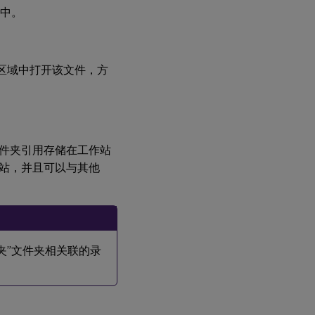
中。
”区域中打开该文件，方
件夹引用存储在工作站
站，并且可以与其他
“收藏夹”文件夹相关联的录
。