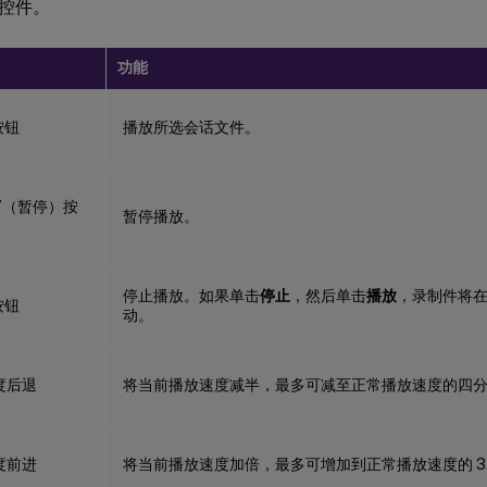
控件。
功能
播放所选会话文件。
暂停播放。
停止播放。如果单击
停止
，然后单击
播放
，录制件将
动。
将当前播放速度减半，最多可减至正常播放速度的四
将当前播放速度加倍，最多可增加到正常播放速度的 32