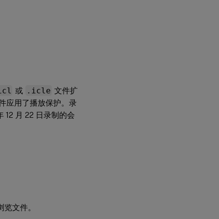
icl
或
.icle
文件扩
件应用了播放保护。录
2 月 22 日录制的会
浏览文件。