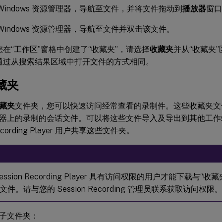
Windows 资源管理器，导航至文件，并将文件拖动到
播放器
窗口
Windows 资源管理器，导航至文件并双击该文件。
您在“工作区”窗格中创建了“收藏夹”，请选择
收藏夹
并从“收藏夹
通过从搜索结果区域中打开文件的方式相同。
藏夹
藏夹
文件夹，您可以快速访问经常查看的录制件。这些收藏夹文
器上的录制的会话文件。可以将这些文件导入及导出到其他工作
Recording Player 用户共享这些文件夹。
ession Recording Player 具有访问权限的用户才能下载与
件。请与您的 Session Recording 管理员联系获取访问权限
子文件夹：