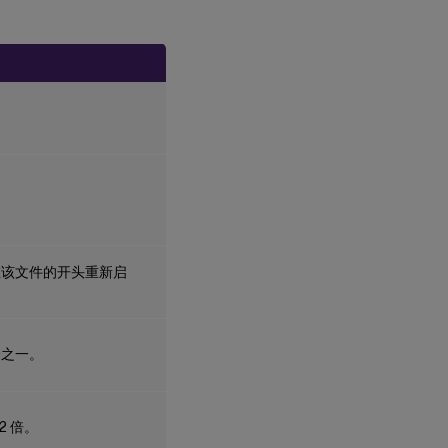
在该文件的开头重新启
分之一。
 倍。