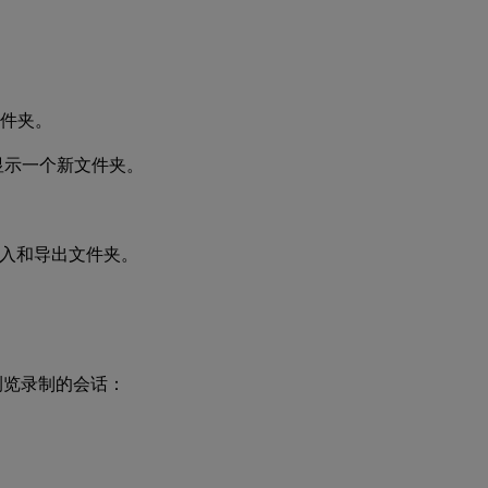
件夹。
显示一个新文件夹。
入和导出文件夹。
方法浏览录制的会话：