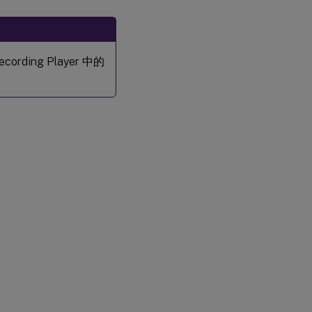
rding Player 中的