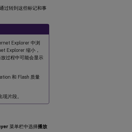
通过转到这些标记和事
Explorer 中浏
xplorer 缩小，
播放过程中可能会显示
ation 和 Flash 质量
会出现片段。
ayer
菜单栏中选择
播放