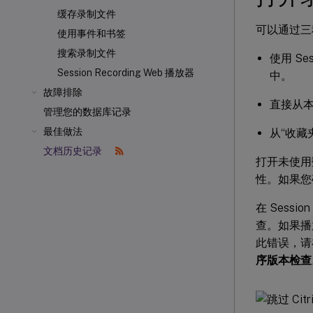
缓存录制文件
可以通过三种方
使用事件和书签
搜索录制文件
使用 Se
Session Recording Web 播放器
中。
故障排除
直接从
管理您的数据库记录
最佳做法
从“收藏
文档历史记录
打开未使用
性。如果您
在 Sessio
查。如果播放
此错误，
序版本检查