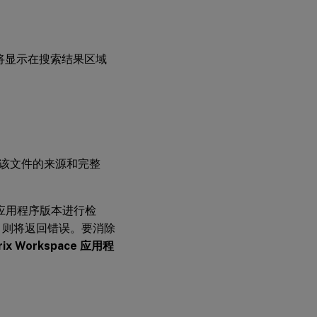
制
件
的会话将显示在搜索结果区域
该文件的来源和完整
pace 应用程序版本进行检
版本，则将返回错误。要消除
rix Workspace 应用程