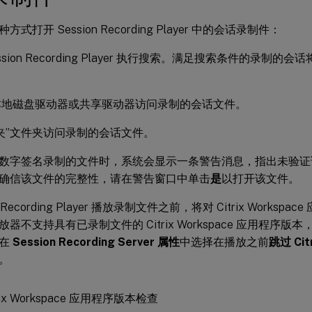
式打开 Session Recording Player 中的会话录制件：
ssion Recording Player 执行搜索。满足搜索条件的录制
本地磁盘驱动器或共享驱动器访问录制的会话文件。
夹”文件夹访问录制的会话文件。
数字签名录制的文件时，系统会显示一条警告消息，指出未验证
确信该文件的完整性，请在警告窗口中单击
是
以打开该文件。
n Recording Player 播放录制文件之前，将对 Citrix Works
器不支持具有已录制文件的 Citrix Workspace 应用程序
请在
Session Recording Server 属性
中选择在播放之前
跳过 Cit
。