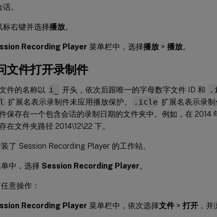
会话。
鼠标右键并选择
播放
。
ssion Recording Player
菜单栏中，选择
播放
>
播放
。
问文件打开录制件
文件的名称以
i_
开头，依次后跟唯一的字母数字文件 ID 和
.
l
扩展名表示录制件未应用播放保护。
.icle
扩展名表示录制
保存在一个包含会话的录制日期的文件夹中。例如，在 2014 年 1
在文件夹路径 2014\12\22 下。
 Session Recording Player 的工作站。
菜单中，选择
Session Recording Player
。
下任意操作：
ssion Recording Player
菜单栏中，依次选择
文件
>
打开
，并