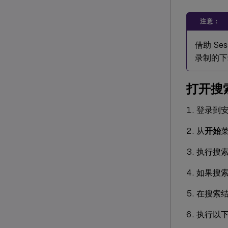
注意：
借助 Ses
录制的下
打开搜
登录到安装了
从
开始
执行搜
如果搜索
在搜索
执行以