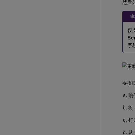
然后
注
仅
Se
字段
要提取
确保
将
打
从 