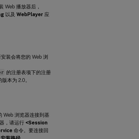
。安装 Web 播放器后，
ng
以及
WebPlayer
应
的全新安装会将您的 Web 浏
er
的注册表项下的注册
的版本为 2.0。
您的 Web 浏览器连接到基
 服务器，请运行
<Session
rvice
命令。要连接回
ver 安装路径