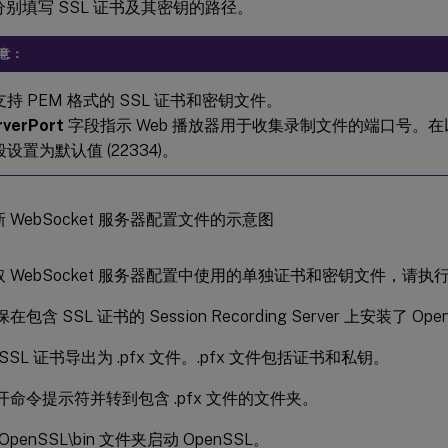
分别填写 SSL 证书及其密钥的路径。
意：
支持 PEM 格式的 SSL 证书和密钥文件。
rverPort
字段指示 Web 播放器用于收集录制文件的端口号。
设置为默认值 (22334)。
 WebSocket 服务器配置中使用的单独证书和密钥文件，请执
在包含 SSL 证书的 Session Recording Server 上安装了 Ope
 SSL 证书导出为 .pfx 文件。.pfx 文件包括证书和私钥。
开命令提示符并转到包含 .pfx 文件的文件夹。
OpenSSL\bin 文件夹启动 OpenSSL。