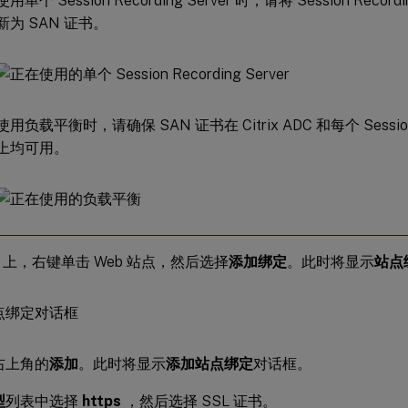
使用单个 Session Recording Server 时，请将 Session Record
新为 SAN 证书。
使用负载平衡时，请确保 SAN 证书在 Citrix ADC 和每个 Session R
上均可用。
IS 上，右键单击 Web 站点，然后选择
添加绑定
。此时将显示
站点
右上角的
添加
。此时将显示
添加站点绑定
对话框。
型
列表中选择
https
，然后选择 SSL 证书。