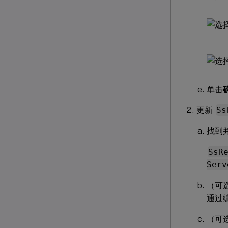
单击
更新
Ss
找到
SsR
Serv
（可选
通过编
（可选