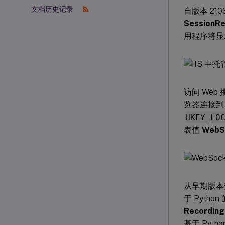
文档历史记录
自版本 210
SessionRe
用程序将显示
访问 Web 
览器连接到 
HKEY_LO
表值
WebS
从早期版本升
于 Pytho
Recording
基于 Pyth