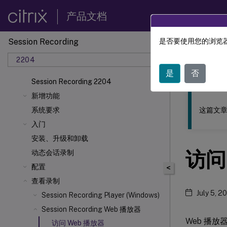
产品文档
Session Recording
是否要使用您的浏览器
此内容已经过
2204
Sessio
是
否
Session Recording 2204
新增功能
这篇文章
系统要求
入门
安装、升级和卸载
访问
动态会话录制
配置
<
查看录制
July 5, 2
Session Recording Player (Windows)
Session Recording Web 播放器
Web 播放器
访问 Web 播放器