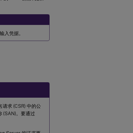
须输入凭据。
名请求 (CSR) 中的公
SAN)。要通过