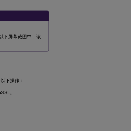
在以下屏幕截图中，该
行以下操作：
nSSL。