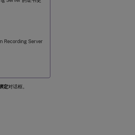
ing Server 的证书更
ecording Server
绑定
对话框。