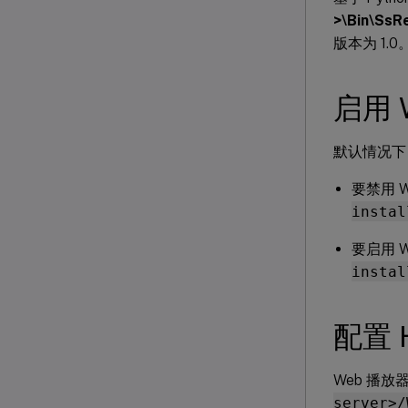
>\Bin\SsRe
版本为 1.0
启用 
默认情况下
要禁用 
instal
要启用 
instal
配置 
Web 播放器
server>/