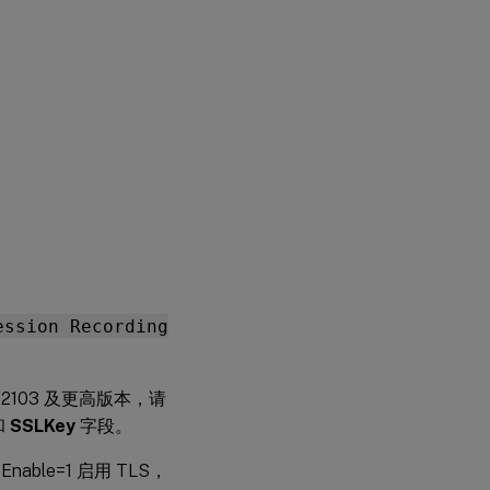
ession Recording
ng 2103 及更高版本，请
和
SSLKey
字段。
nable=1 启用 TLS，