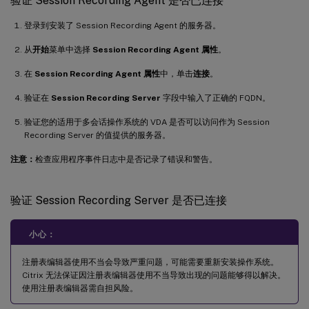
验证 Session Recording Agent 是否已连接
登录到安装了 Session Recording Agent 的服务器。
从
开始
菜单中选择
Session Recording Agent 属性
。
在
Session Recording Agent 属性
中，单击
连接
。
验证在
Session Recording Server
字段中输入了正确的 FQDN。
验证您的适用于多会话操作系统的 VDA 是否可以访问作为 Session
Recording Server 的值提供的服务器。
注意：
检查应用程序事件日志中是否记录了错误和警告。
验证 Session Recording Server 是否已连接
小心：
注册表编辑器使用不当会导致严重问题，可能需要重新安装操作系统。
Citrix 无法保证因注册表编辑器使用不当导致出现的问题能够得以解决。
使用注册表编辑器需自担风险。