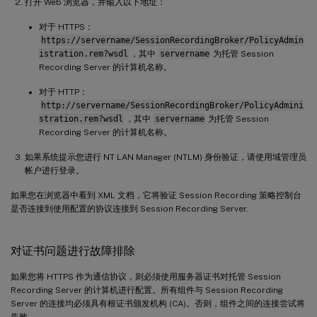
打开 Web 浏览器，并输入以下地址：
对于 HTTPS：
https://servername/SessionRecordingBroker/PolicyAdmin
istration.rem?wsdl
，其中
servername
为托管 Session
Recording Server 的计算机名称。
对于 HTTP：
http://servername/SessionRecordingBroker/PolicyAdmini
stration.rem?wsdl
，其中
servername
为托管 Session
Recording Server 的计算机名称。
如果系统提示您进行 NT LAN Manager (NTLM) 身份验证，请使用域管理员
帐户进行登录。
如果您在浏览器中看到 XML 文档，它将验证 Session Recording 策略控制台
是否连接到使用配置的协议连接到 Session Recording Server.
对证书问题进行故障排除
如果您将 HTTPS 作为通信协议，则必须使用服务器证书对托管 Session
Recording Server 的计算机进行配置。所有组件与 Session Recording
Server 的连接均必须具有根证书颁发机构 (CA)。否则，组件之间的连接尝试将
失败。