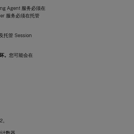
ng Agent 服务必须在
nager 服务必须在托管
及托管 Session
损坏。
您可能会在
32。
能计数器。