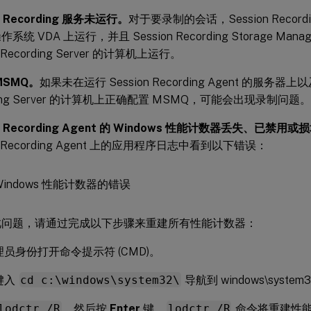
n Recording 服务未运行。
对于要录制的会话，Session Recordi
系统 VDA 上运行，并且 Session Recording Storage Ma
n Recording Server 的计算机上运行。
MSMQ。
如果未在运行 Session Recording Agent 的服务器上以
ding Server 的计算机上正确配置 MSMQ，可能会出现录制问题。
on Recording Agent 的 Windows 性能计数器丢失、已禁用或
on Recording Agent 上的应用程序日志中看到以下错误：
此问题，请通过完成以下步骤来重建所有性能计数器：
员身份打开命令提示符 (CMD)。
键入
cd c:\windows\system32\
导航到 windows\system
lodctr /R
，然后按
Enter
键。
lodctr /R
命令将重建性