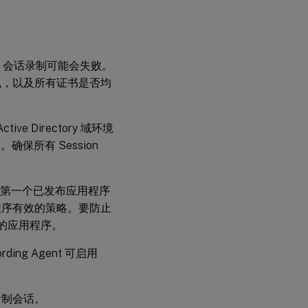
行通信，会话录制可能会失败。
机，以及所有证书是否均
ctive Directory 域环境
。确保所有 Session
户打开的第一个已发布应用程序
程序有效的策略。要防止
突的应用程序。
ing Agent 可启用
录制会话。