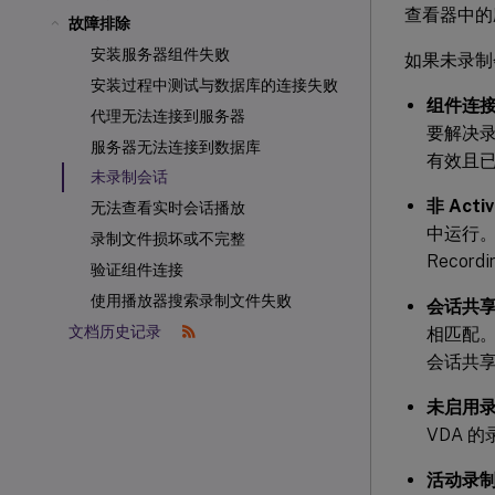
查看器中的
故障排除
安装服务器组件失败
如果未录制
安装过程中测试与数据库的连接失败
组件连
代理无法连接到服务器
要解决
服务器无法连接到数据库
有效且
未录制会话
非 Acti
无法查看实时会话播放
中运行。如
录制文件损坏或不完整
Recor
验证组件连接
使用播放器搜索录制文件失败
会话共
文档历史记录
相匹配
会话共享
未启用
VDA 
活动录