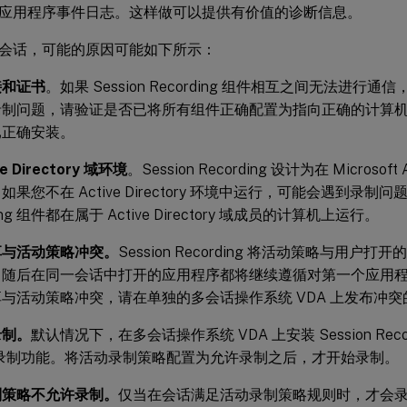
应用程序事件日志。这样做可以提供有价值的诊断信息。
会话，可能的原因可能如下所示：
接和证书
。如果 Session Recording 组件相互之间无法进
录制问题，请验证是否已将所有组件正确配置为指向正确的计算
已正确安装。
ve Directory 域环境
。Session Recording 设计为在 Microsoft A
果您不在 Active Directory 环境中运行，可能会遇到录制问题
ding 组件都在属于 Active Directory 域成员的计算机上运行。
享与活动策略冲突。
Session Recording 将活动策略与用
。随后在同一会话中打开的应用程序都将继续遵循对第一个应用
与活动策略冲突，请在单独的多会话操作系统 VDA 上发布冲
录制。
默认情况下，在多会话操作系统 VDA 上安装 Session Record
的录制功能。将活动录制策略配置为允许录制之后，才开始录制。
制策略不允许录制。
仅当在会话满足活动录制策略规则时，才会