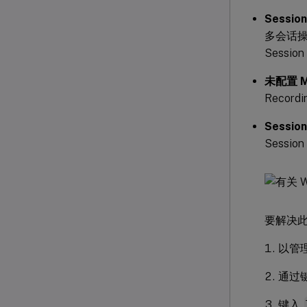
Sessio
多会话操作
Sessio
未配置 
Recor
Sessi
Sessi
要解决
以管理
通过
键入