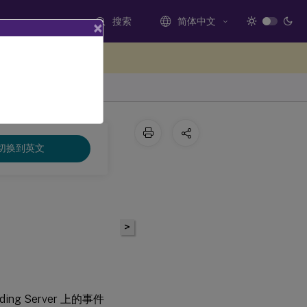
搜索
简体中文
×
处提供反馈
切换到英文
>
ding Server 上的事件