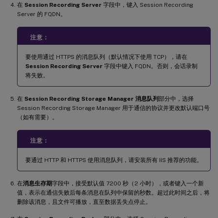
在
Session Recording Server
字段中，键入 Session Recording
Server 的 FQDN。
注意：
要使用通过 HTTPS 的消息队列（默认情况下使用 TCP），请在
Session Recording Server
字段中键入 FQDN。否则，会话录制
将失败。
在
Session Recording Storage Manager 消息队列
部分中，选择
Session Recording Storage Manager 用于通信的协议并更改默认端口号
（如有需要）。
注意：
要通过 HTTP 和 HTTPS 使用消息队列，请安装所有 IIS 推荐的功能。
在
消息生存期
字段中，接受默认值 7200 秒（2 小时），或者键入一个新
值，表示在通信失败后每条消息在队列中保留的秒数。超过此时间之后，将
删除该消息，且文件可播放，直至数据丢失点停止。