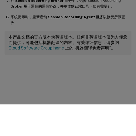
在
Session Recording Broker
部分中，选择 Session Recording
Broker 用于通信的通信协议，并更改默认端口号（如有需要）。
系统提示时，重新启动
Session Recording Agent 服务
以接受所做更
改。
本产品文档的官方版本为英语版本。任何非英语版本仅为方便您
而提供，可能包括机器翻译的内容。有关详细信息，请参阅
Cloud Software Group home
上的“机器翻译免责声明”。