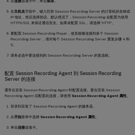
在
连接
选项卡中，单击
添加
。
在
主机名
字段中，键入托管 Session Recording Server 的计算机的名称或
IP 地址，然后选择协议。默认情况下，Session Recording 会配置为使用
HTTPS/SSL 来保证通信安全。如果未配置 SSL，请选择“HTTP”。
要配置 Session Recording Player，使其能够连接到多个 Session
Recording Server ，请对每个 Session Recording Server 重复步骤 4 和
5。
请务必选中要连接到的 Session Recording Server 的复选框。
配置 Session Recording Agent 到 Session Recording
Server 的连接
通常在安装 Session Recording Agent 时配置连接。要在安装 Session
Recording Agent 后配置此连接，请使用
Session Recording Agent 属性
。
登录到安装了 Session Recording Agent 的服务器。
从
开始
菜单中选择
Session Recording Agent 属性
。
单击
连接
选项卡。