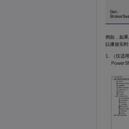
Get-
BrokerSes
例如，如果
以播放实时
（仅适用于 C
PowerS