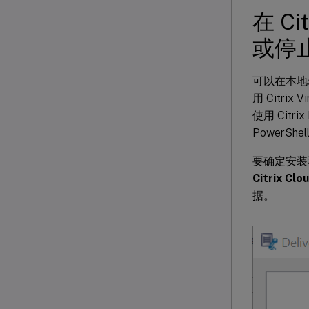
在 Ci
或停
可以在本地环
用 Citrix 
使用 Citrix
PowerShe
要确定安装和
Citrix Clo
据。