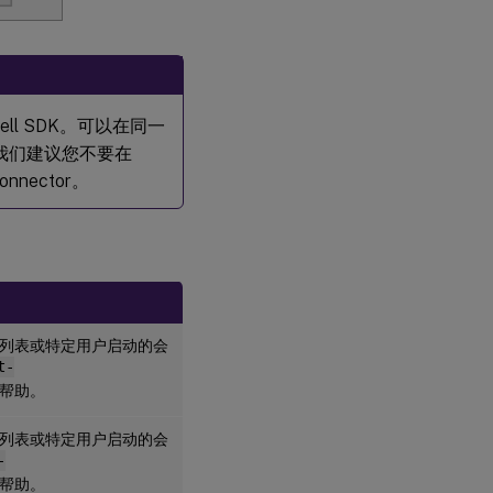
rShell SDK。可以在同一
K。我们建议您不要在
onnector。
列表或特定用户启动的会
t-
帮助。
列表或特定用户启动的会
-
帮助。