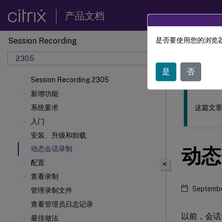
产品文档
Session Recording
是否要使用您的浏览器
此内容已经过
2305
Sessio
是
否
Session Recording 2305
新增功能
这篇文章
系统要求
入门
安装、升级和卸载
动态
动态会话录制
配置
<
查看录制
Septembe
管理录制文件
查看管理员日志记录
以前，会话
最佳做法