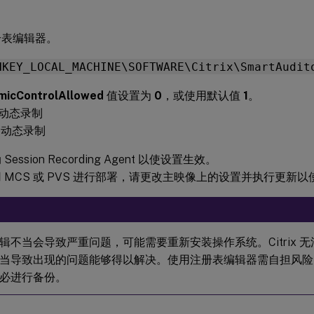
册表编辑器。
HKEY_LOCAL_MACHINE\SOFTWARE\Citrix\SmartAudit
micControlAllowed
值设置为
0
，或使用默认值
1
。
用动态录制
用动态录制
ession Recording Agent 以使设置生效。
 MCS 或 PVS 进行部署，请更改主映像上的设置并执行更新
辑不当会导致严重问题，可能需要重新安装操作系统。Citrix 
当导致出现的问题能够得以解决。使用注册表编辑器需自担风险
必进行备份。