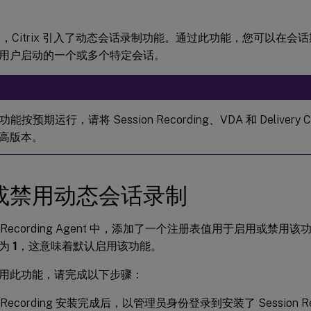
 版起，Citrix 引入了动态会话录制功能。通过此功能，您可以在
用户启动的一个或多个特定会话。
按预期运行，请将 Session Recording、VDA 和 Delivery C
或更高版本。
或禁用动态会话录制
ion Recording Agent 中，添加了一个注册表值用于启用或
置为
1
，这意味着默认启用该功能。
用此功能，请完成以下步骤：
on Recording 安装完成后，以管理员身份登录到安装了 Session Rec