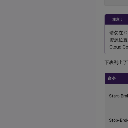
注意：
请勿在 Ci
资源位置中
Cloud 
下表列出了两个
命令
Start-Bro
Stop-Brok