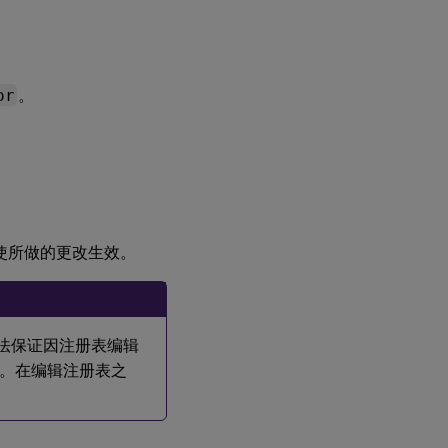
or
。
以使所做的更改生效。
无法保证因注册表编辑
。在编辑注册表之