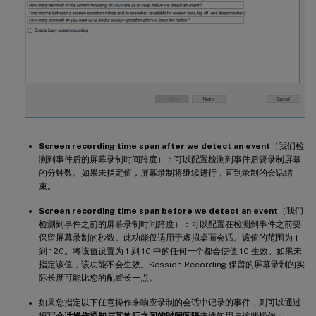
Screen recording time span after we detect an event
（我们检
测到事件后的屏幕录制时间跨度）：可以配置检测到事件后要录制屏幕
的分钟数。如果未指定值，屏幕录制将继续进行，直到录制的会话结
束。
Screen recording time span before we detect an event
（我们
检测到事件之前的屏幕录制时间跨度）：可以配置在检测到事件之前要
保留屏幕录制的秒数。此功能仅适用于虚拟桌面会话。该值的范围为 1
到 120。将该值设置为 1 到 10 中的任何一个都会使值 10 生效。如果未
指定该值，该功能不会生效。Session Recording 保留的屏幕录制的实
际长度可能比您的配置长一点。
如果您指定以下任意操作来响应录制的会话中记录的事件，则可以通过