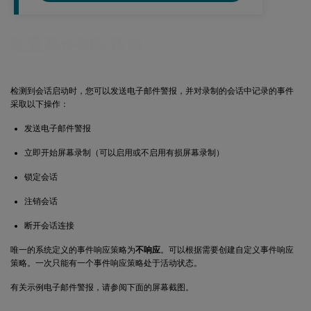
配置事件响应策略
检测到会话启动时，您可以发送电子邮件警报，并对录制的会话中记录的事件
采取以下操作：
发送电子邮件警报
立即开始屏幕录制（可以启用或不启用有损屏幕录制）
锁定会话
注销会话
断开会话连接
唯一的系统定义的事件响应策略为
不响应
。可以根据需要创建自定义事件响应
策略。一次只能有一个事件响应策略处于活动状态。
有关示例电子邮件警报，请参阅下面的屏幕截图。