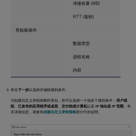
净接收量 (MB)
RTT (毫秒)
剪贴板操作
数据类型
进程名称
内容
单击
下一步
以选择并编辑规则条件。
与创建自定义录制策略时类似，您可以选择一个或多个规则条件：
用户或
组
、
已发布的应用程序或桌面
、
交付组或计算机
以及
IP 地址或 IP 范围
。有
关详细信息，请参阅
创建自定义录制策略
部分中的说明。