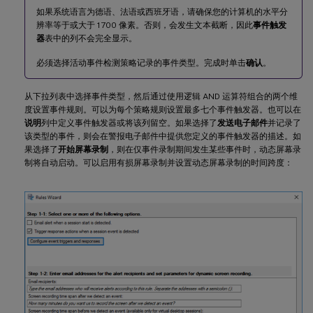
如果系统语言为德语、法语或西班牙语，请确保您的计算机的水平分
辨率等于或大于 1700 像素。否则，会发生文本截断，因此
事件触发
器
表中的列不会完全显示。
必须选择活动事件检测策略记录的事件类型。完成时单击
确认
。
从下拉列表中选择事件类型，然后通过使用逻辑 AND 运算符组合的两个维
度设置事件规则。可以为每个策略规则设置最多七个事件触发器。也可以在
说明
列中定义事件触发器或将该列留空。如果选择了
发送电子邮件
并记录了
该类型的事件，则会在警报电子邮件中提供您定义的事件触发器的描述。如
果选择了
开始屏幕录制
，则在仅事件录制期间发生某些事件时，动态屏幕录
制将自动启动。可以启用有损屏幕录制并设置动态屏幕录制的时间跨度：