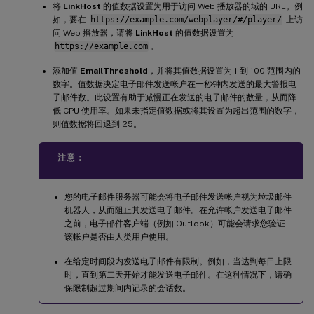
将
LinkHost
的值数据设置为用于访问 Web 播放器的域的 URL。例
如，要在
https://example.com/webplayer/#/player/
上访
问 Web 播放器，请将
LinkHost
的值数据设置为
https://example.com
。
添加值
EmailThreshold
，并将其值数据设置为 1 到 100 范围内的
数字。值数据决定电子邮件发送帐户在一秒钟内发送的最大警报电
子邮件数。此设置有助于减慢正在发送的电子邮件的数量，从而降
低 CPU 使用率。如果未指定值数据或将其设置为超出范围的数字，
则值数据将回退到 25。
注意：
您的电子邮件服务器可能会将电子邮件发送帐户视为垃圾邮件
机器人，从而阻止其发送电子邮件。在允许帐户发送电子邮件
之前，电子邮件客户端（例如 Outlook）可能会请求您验证
该帐户是否由人类用户使用。
在给定时间段内发送电子邮件有限制。例如，当达到每日上限
时，直到第二天开始才能发送电子邮件。在这种情况下，请确
保限制超过期间内记录的会话数。