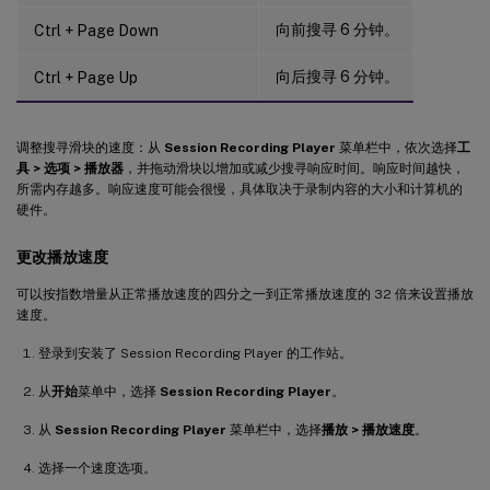
向前搜寻 6 分钟。
Ctrl + Page Down
向后搜寻 6 分钟。
Ctrl + Page Up
调整搜寻滑块的速度：从
Session Recording Player
菜单栏中，依次选择
工
具 > 选项 > 播放器
，并拖动滑块以增加或减少搜寻响应时间。响应时间越快，
所需内存越多。响应速度可能会很慢，具体取决于录制内容的大小和计算机的
硬件。
更改播放速度
可以按指数增量从正常播放速度的四分之一到正常播放速度的 32 倍来设置播放
速度。
登录到安装了 Session Recording Player 的工作站。
从
开始
菜单中，选择
Session Recording Player
。
从
Session Recording Player
菜单栏中，选择
播放 > 播放速度
。
选择一个速度选项。