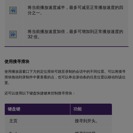
将当前播放速度减半，最多可减至正常播放速度的四
分之一。
将当前播放速度加倍，最多可增加到正常播放速度的
32 倍。
使用搜寻滑块
使用播放器窗口下方的定位滑块可跳至录制的会话中的不同位置。可以将搜寻
滑块拖动到录制件中要查看的点，也可以单击滚动条的任意位置以移动到该位
置。
还可以使用以下键盘快捷键来控制搜寻滑块：
键盘键
功能
主页
搜寻到开头。