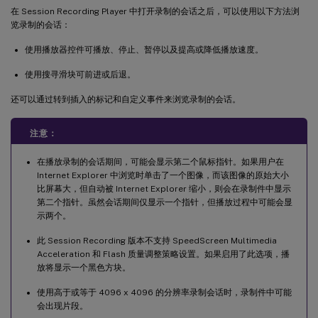
在 Session Recording Player 中打开录制的会话之后，可以使用以下方法浏
览录制的会话：
使用播放器控件可播放、停止、暂停以及提高或降低播放速度。
使用搜寻滑块可前进或后退。
还可以通过转到插入的标记和自定义事件来浏览录制的会话。
注意：
在播放录制的会话期间，可能会显示第二个鼠标指针。如果用户在
Internet Explorer 中浏览时单击了一个图像，而该图像的原始大小
比屏幕大，但自动被 Internet Explorer 缩小，则会在录制件中显示
第二个指针。虽然会话期间仅显示一个指针，但播放过程中可能会显
示两个。
此 Session Recording 版本不支持 SpeedScreen Multimedia
Acceleration 和 Flash 质量调整策略设置。如果启用了此选项，播
放将显示一个黑色方块。
使用高于或等于 4096 x 4096 的分辨率录制会话时，录制件中可能
会出现片段。