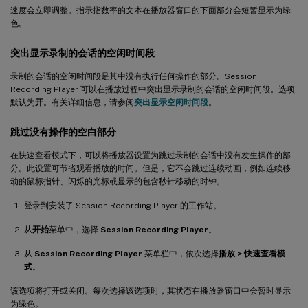
速度会立即调整。指示指数率的文本在播放器窗口的下面部分会短暂显示为绿
色。
突出显示录制的会话的空闲时间段
录制的会话的空闲时间段是其中没有执行任何操作的部分。Session
Recording Player 可以在播放过程中突出显示录制的会话的空闲时间段。选项
默认为
开
。有关详细信息，请参阅
突出显示空闲时间段
。
跳过没有操作的空白部分
在快速查看模式下，可以将播放器设置为跳过录制的会话中没有发生操作的部
分。此设置可节省观看播放的时间。但是，它不会跳过连续动画，例如连续移
动的鼠标指针、闪烁的光标或显示的包含秒针移动的时钟。
登录到安装了 Session Recording Player 的工作站。
从
开始
菜单中，选择
Session Recording Player
。
从
Session Recording Player
菜单栏中，依次选择
播放 > 快速查看模
式
。
该选项将打开或关闭。每次选择该选项时，其状态在播放器窗口中会暂时显示
为绿色。