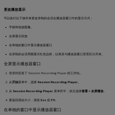
更改播放显示
可以执行以下操作来更改录制的会话在播放器窗口中的显示方式：
平移和缩放图像。
全屏显示回放
在单独的窗口中显示播放器窗口
在录制的会话周围显示红色边框，以将其与播放器窗口背景区分开来。
全屏显示播放器窗口
登录到安装了 Session Recording Player 的工作站。
从
开始
菜单中，选择
Session Recording Player
。
从
Session Recording Player
菜单栏中，依次选择
查看 > 全屏播放
。
要返回原始大小，请按
Esc
或
F11
。
在单独的窗口中显示播放器窗口