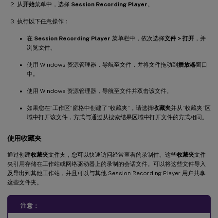
从
开始
菜单中，选择
Session Recording Player
。
执行以下任意操作：
在
Session Recording Player
菜单栏中，依次选择
文件 > 打开
，并
浏览文件。
使用 Windows 资源管理器，导航至文件，并将文件拖动到
播放器
窗口
中。
使用 Windows 资源管理器，导航至文件并双击该文件。
如果您在“工作区”窗格中创建了“收藏夹”，请选择
收藏夹
并从“收藏夹”区
域中打开该文件，方式与通过从搜索结果区域中打开文件的方式相同。
使用收藏夹
通过创建
收藏夹
文件夹，您可以快速访问经常查看的录制件。这些
收藏夹
文件
夹引用存储在工作站或网络驱动器上的录制的会话文件。可以将这些文件导入
及导出到其他工作站，并且可以与其他 Session Recording Player 用户共享
这些文件夹。
注意：