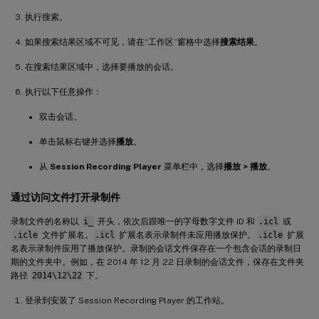
执行搜索。
如果搜索结果区域不可见，请在“工作区”窗格中选择
搜索结果
。
在搜索结果区域中，选择要播放的会话。
执行以下任意操作：
双击会话。
单击鼠标右键并选择
播放
。
从
Session Recording Player
菜单栏中，选择
播放 > 播放
。
通过访问文件打开录制件
录制文件的名称以
i_
开头，依次后跟唯一的字母数字文件 ID 和
.icl
或
.icle
文件扩展名。
.icl
扩展名表示录制件未应用播放保护。
.icle
扩展
名表示录制件应用了播放保护。录制的会话文件保存在一个包含会话的录制日
期的文件夹中。例如，在 2014 年 12 月 22 日录制的会话文件，保存在文件夹
路径
2014\12\22
下。
登录到安装了 Session Recording Player 的工作站。