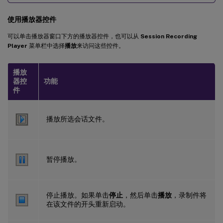
使用播放器控件
可以单击播放器窗口下方的播放器控件，也可以从
Session Recording
Player
菜单栏中选择
播放
来访问这些控件。
播放
器控
功能
件
播放所选会话文件。
暂停播放。
停止播放。如果单击
停止
，然后单击
播放
，录制件将
在该文件的开头重新启动。