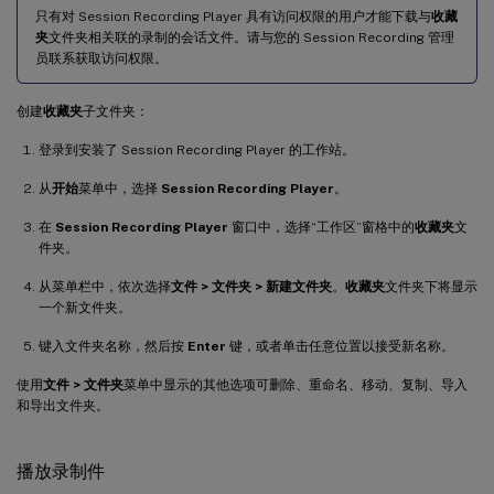
只有对 Session Recording Player 具有访问权限的用户才能下载与
收藏
夹
文件夹相关联的录制的会话文件。请与您的 Session Recording 管理
员联系获取访问权限。
创建
收藏夹
子文件夹：
登录到安装了 Session Recording Player 的工作站。
从
开始
菜单中，选择
Session Recording Player
。
在
Session Recording Player
窗口中，选择“工作区”窗格中的
收藏夹
文
件夹。
从菜单栏中，依次选择
文件 > 文件夹 > 新建文件夹
。
收藏夹
文件夹下将显示
一个新文件夹。
键入文件夹名称，然后按
Enter
键，或者单击任意位置以接受新名称。
使用
文件 > 文件夹
菜单中显示的其他选项可删除、重命名、移动、复制、导入
和导出文件夹。
播放录制件