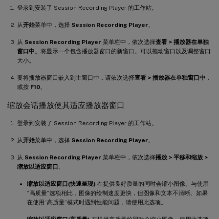
登录到安装了 Session Recording Player 的工作站。
从
开始
菜单中，选择
Session Recording Player
。
从
Session Recording Player
菜单栏中，依次选择
查看 > 播放器在单独
窗口中
。将显示一个包含播放器窗口的新窗口。可以拖动窗口以及调整窗口
大小。
要将播放器窗口嵌入到主窗口中，请依次选择
查看 > 播放器在单独窗口中
，
或按
F10
。
缩放会话播放使其适应播放器窗口
登录到安装了 Session Recording Player 的工作站。
从
开始
菜单中，选择
Session Recording Player
。
从
Session Recording Player
菜单栏中，依次选择
播放 > 平移和缩放 >
缩放以适应窗口
。
缩放以适应窗口(快速呈现)
在提供良好质量的同时会缩小图像。与使用
“高质量”选项相比，图像的绘制速度更快，但图像和文本不清晰。如果
在使用“高质量”模式时遇到性能问题，请使用此选项。