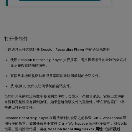
打开和播放录制文件
打开录制件
可以通过三种方式打开 Session Recording Player 中的会话录制件：
使用 Session Recording Player 执行搜索。满足搜索条件的录制的会话将
显示在搜索结果区域中。
直接从本地磁盘驱动器或共享驱动器访问录制的会话文件。
从“收藏夹”文件夹访问录制的会话文件。
当您打开录制的没有数字签名的文件时，会显示一条警告消息。它指出文件的
来源和完整性没有得到验证。如果您确信该文件的完整性，请在警告窗口中单
击
是
以打开该文件。
Session Recording Player 在播放录制的会话之前检查 Citrix Workspace 应
用程序的版本。如果播放器不支持 Citrix Workspace 应用程序版本，则会返回
错误。要消除此错误，请在
Session Recording Server 属性
中选择
跳过