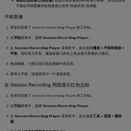
缩放以适应窗口(高质量)
在提供高质量的同时会缩小图像。使用此选项
可能会导致图像的绘制速度比使用“快速呈现”选项慢。
平移图像
登录到安装了 Session Recording Player 的工作站。
从
开始
菜单中，选择
Session Recording Player
。
从
Session Recording Player
菜单栏中，依次选择
播放 > 平移和缩放 >
平移
。指针变为手形。播放器窗口的右上角会显示屏幕的小图示。
拖动图像。小图示指示您在图像中的位置。
要停止平移，请选择其中一个缩放选项。
在 Session Recording 周围显示红色边框
登录到安装了 Session Recording Player 的工作站。
从
开始
菜单中，选择
Session Recording Player
。
从
Session Recording Player
菜单栏中，依次选择
工具 > 选项 > 播放
器
。