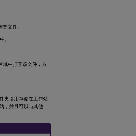
浏览文件。
中。
”区域中打开该文件，方
件夹引用存储在工作站
站，并且可以与其他