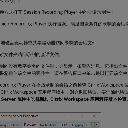
式打开 Session Recording Player 中的会话录制件：
ssion Recording Player 执行搜索。满足搜索条件的录制
本地磁盘驱动器或共享驱动器访问录制的会话文件。
夹”文件夹访问录制的会话文件。
制的没有数字签名的文件时，会显示一条警告消息。它指出文件
果您确信该文件的完整性，请在警告窗口中单击
是
以打开该文件
 Recording Player 在播放录制的会话之前检查 Citrix Works
Citrix Workspace 应用程序版本，则会返回错误。要消除此
g Server 属性
中选择
跳过 Citrix Workspace 应用程序版本检查