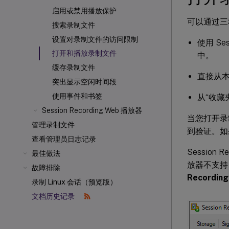
启用或禁用播放保护
可以通过三种方
搜索录制文件
设置对录制文件的访问限制
使用 Se
打开和播放录制文件
中。
缓存录制文件
直接从
突出显示空闲时间段
使用事件和书签
从“收藏
Session Recording Web 播放器
当您打开录
管理录制文件
到验证。如
查看管理员日志记录
Session
最佳做法
放器不支持 
故障排除
Recordin
录制 Linux 会话（预览版）
文档历史记录