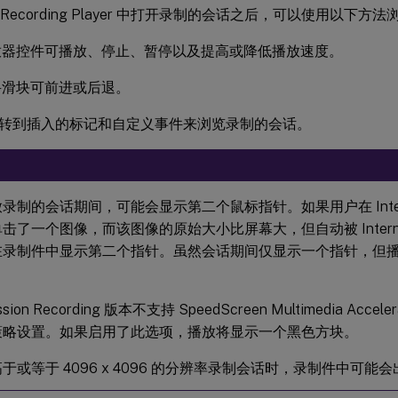
ion Recording Player 中打开录制的会话之后，可以使用以下
放器控件可播放、停止、暂停以及提高或降低播放速度。
寻滑块可前进或后退。
转到插入的标记和自定义事件来浏览录制的会话。
录制的会话期间，可能会显示第二个鼠标指针。如果用户在 Internet 
击了一个图像，而该图像的原始大小比屏幕大，但自动被 Internet E
在录制件中显示第二个指针。虽然会话期间仅显示一个指针，但
。
sion Recording 版本不支持 SpeedScreen Multimedia Acceler
策略设置。如果启用了此选项，播放将显示一个黑色方块。
于或等于 4096 x 4096 的分辨率录制会话时，录制件中可能