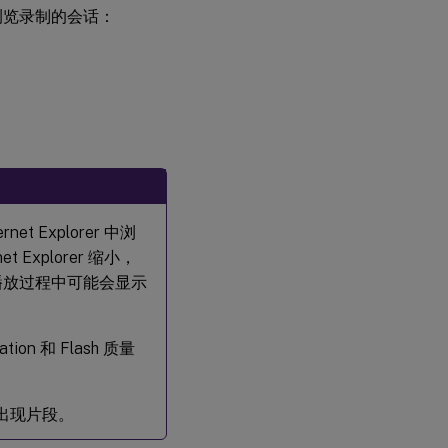
方法浏览录制的会话：
Explorer 中浏
xplorer 缩小，
播放过程中可能会显示
ation 和 Flash 质量
会出现片段。