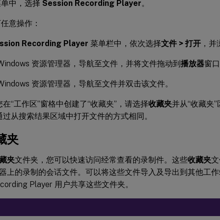
菜单中，选择
Session Recording Player
。
下任意操作：
ssion Recording Player
菜单栏中，依次选择
文件 > 打开
，并
Windows 资源管理器，导航至文件，并将文件拖动到
播放器
窗口
Windows 资源管理器，导航至文件并双击该文件。
您在“工作区”窗格中创建了“收藏夹”，请选择
收藏夹
并从“收藏夹
通过从搜索结果区域中打开文件的方式相同。
藏夹
藏夹
文件夹，您可以快速访问经常查看的录制件。这些
收藏夹
文
器上的录制的会话文件。可以将这些文件导入及导出到其他工作
Recording Player 用户共享这些文件夹。