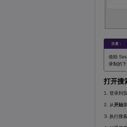
注意：
借助 Ses
录制的下
打开搜
登录到安装了
从
开始
执行搜