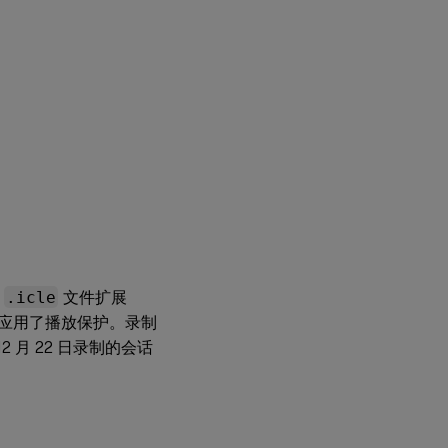
或
.icle
文件扩展
应用了播放保护。录制
 月 22 日录制的会话