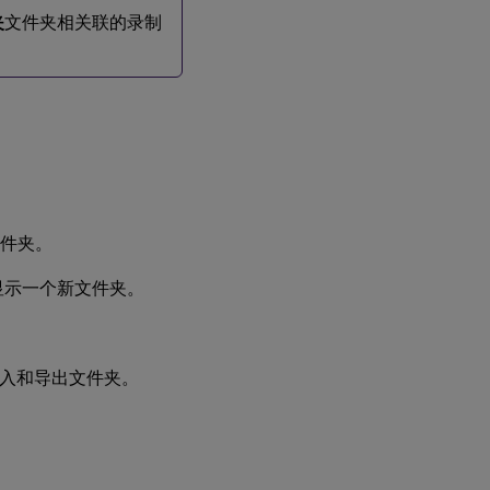
夹
文件夹相关联的录制
件夹。
显示一个新文件夹。
入和导出文件夹。