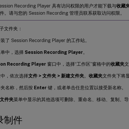
ession Recording Player 具有访问权限的用户才能下载与
收藏
。请与您的 Session Recording 管理员联系获取访问权限。
子文件夹：
 Session Recording Player 的工作站。
菜单中，选择
Session Recording Player
。
ion Recording Player
窗口中，选择“工作区”窗格中的
收藏夹
文
栏中，依次选择
文件 > 文件夹 > 新建文件夹
。
收藏夹
文件夹下将
件夹名称，然后按
Enter
键，或者单击任意位置以接受新名称。
 文件夹
菜单中显示的其他选项可删除、重命名、移动、复制、导
录制件