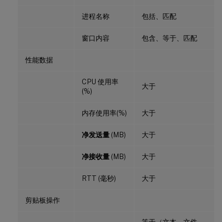
进程名称
包括、匹配
窗口内容
包含、等于、匹配
性能数据
CPU 使用率
大于
(%)
内存使用率(%)
大于
净发送量
(MB)
大于
净接收量
(MB)
大于
RTT (毫秒)
大于
剪贴板操作
等于（文本、文件、