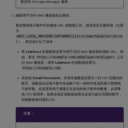
新启动 Storage Manager 服务。
编辑用于访问 Web 播放器的注册表。
要使警报电子邮件中的播放 URL 按预期工作，请浏览至注册表项（位置
为
HKEY_LOCAL_MACHINE\SOFTWARE\Citrix\SmartAuditor\Serve
r
），然后执行以下操作：
将
LinkHost
的值数据设置为用于访问 Web 播放器的域的 URL。例
如，要在
https://example.com/webplayer/#/player/
上访
问 Web 播放器，请将
LinkHost
的值数据设置为
https://example.com
。
添加值
EmailThreshold
，并将其值数据设置为 1 到 100 范围内的
数字。值数据决定电子邮件发送帐户在一秒钟内发送的最大警报电
子邮件数。此设置有助于减慢正在发送的电子邮件的数量，从而降
低 CPU 使用率。如果未指定值数据或将其设置为超出范围的数字，
则值数据将回退到 25。
注意：