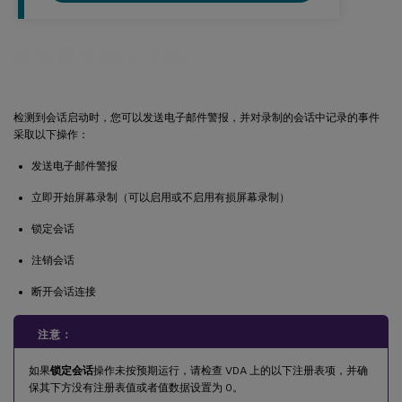
配置事件响应策略
检测到会话启动时，您可以发送电子邮件警报，并对录制的会话中记录的事件
采取以下操作：
发送电子邮件警报
立即开始屏幕录制（可以启用或不启用有损屏幕录制）
锁定会话
注销会话
断开会话连接
注意：
如果
锁定会话
操作未按预期运行，请检查 VDA 上的以下注册表项，并确
保其下方没有注册表值或者值数据设置为 0。