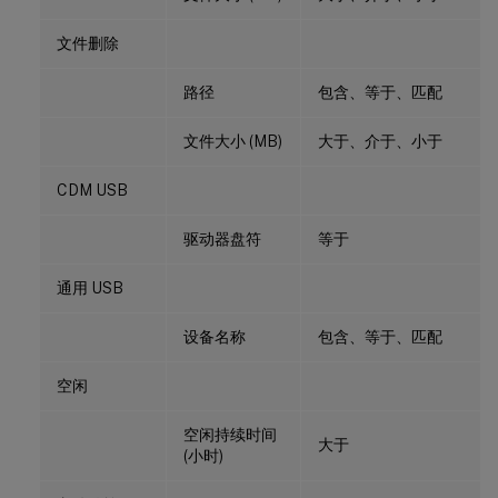
文件删除
路径
包含、等于、匹配
文件大小 (MB)
大于、介于、小于
CDM USB
驱动器盘符
等于
通用 USB
设备名称
包含、等于、匹配
空闲
空闲持续时间
大于
(小时)