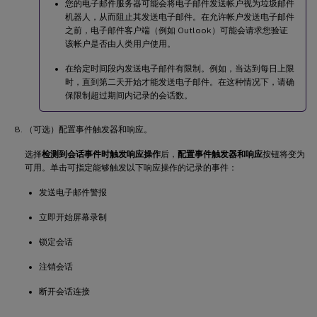
您的电子邮件服务器可能会将电子邮件发送帐户视为垃圾邮件
机器人，从而阻止其发送电子邮件。在允许帐户发送电子邮件
之前，电子邮件客户端（例如 Outlook）可能会请求您验证
该帐户是否由人类用户使用。
在给定时间段内发送电子邮件有限制。例如，当达到每日上限
时，直到第二天开始才能发送电子邮件。在这种情况下，请确
保限制超过期间内记录的会话数。
（可选）配置事件触发器和响应。
选择
检测到会话事件时触发响应操作
后，
配置事件触发器和响应
按钮将变为
可用。单击可指定能够触发以下响应操作的记录的事件：
发送电子邮件警报
立即开始屏幕录制
锁定会话
注销会话
断开会话连接