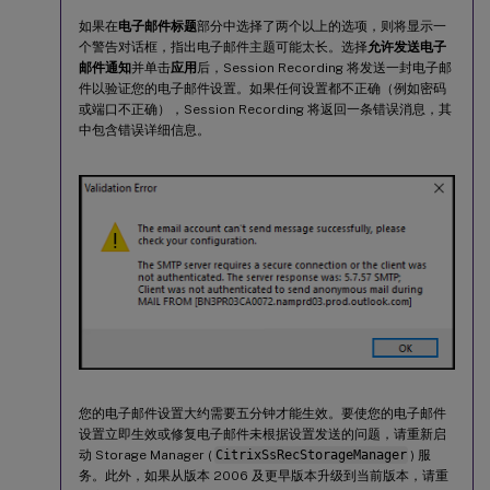
如果在
电子邮件标题
部分中选择了两个以上的选项，则将显示一
个警告对话框，指出电子邮件主题可能太长。选择
允许发送电子
邮件通知
并单击
应用
后，Session Recording 将发送一封电子邮
件以验证您的电子邮件设置。如果任何设置都不正确（例如密码
或端口不正确），Session Recording 将返回一条错误消息，其
中包含错误详细信息。
您的电子邮件设置大约需要五分钟才能生效。要使您的电子邮件
设置立即生效或修复电子邮件未根据设置发送的问题，请重新启
动 Storage Manager (
CitrixSsRecStorageManager
) 服
务。此外，如果从版本 2006 及更早版本升级到当前版本，请重