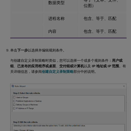
数据类型
位图）
进程名称
包含、等于、匹配
内容
包含、等于、匹配
单击
下一步
以选择并编辑规则条件。
与创建自定义录制策略时类似，您可以选择一个或多个规则条件：
用户或
组
、
已发布的应用程序或桌面
、
交付组或计算机
以及
IP 地址或 IP 范围
。有
关详细信息，请参阅
创建自定义录制策略
部分中的说明。