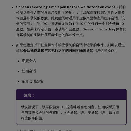
Screen recording time span before we detect an event
（我们
检测到事件之前的屏幕录制时间跨度）：可以配置在检测到事件之前要
保留屏幕录制的秒数。此功能同时适用于虚拟桌面和应用程序会话。该
值的范围为 1 到 120。将该值设置为 1 到 10 中的任何一个都会使值 10
生效。如果未指定该值，该功能不会生效。Session Recording 保留的
屏幕录制的实际长度可能比您的配置长一点。
如果您指定以下任意操作来响应录制的会话中记录的事件，则可以通过
填写
会话操作通知与其执行之间的时间间隔
来通知用户这些操作：
锁定会话
注销会话
断开会话连接
注意：
默认情况下，该字段值为 0，这意味着当您锁定、注销或断开用
户与其虚拟会话的连接时，不会通知用户。要通知用户，请设置
相应的字段值。