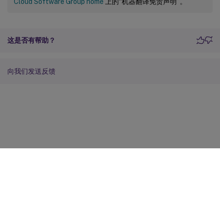
Cloud Software Group home
上的“机器翻译免责声明”。
这是否有帮助？
向我们发送反馈
站点反馈
您的隐私选择
隐私和法律条款
Cookie 首选项
docs.cloud.com