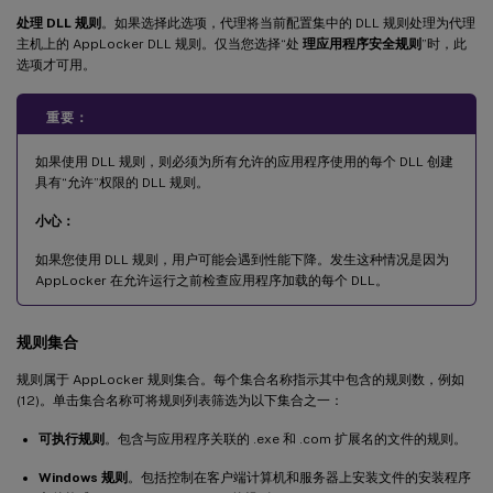
处理 DLL 规则
。如果选择此选项，代理将当前配置集中的 DLL 规则处理为代理
主机上的 AppLocker DLL 规则。仅当您选择“处
理应用程序安全规则
”时，此
选项才可用。
重要：
如果使用 DLL 规则，则必须为所有允许的应用程序使用的每个 DLL 创建
具有“允许”权限的 DLL 规则。
小心：
如果您使用 DLL 规则，用户可能会遇到性能下降。发生这种情况是因为
AppLocker 在允许运行之前检查应用程序加载的每个 DLL。
规则集合
规则属于 AppLocker 规则集合。每个集合名称指示其中包含的规则数，例如
(12)。单击集合名称可将规则列表筛选为以下集合之一：
可执行规则
。包含与应用程序关联的 .exe 和 .com 扩展名的文件的规则。
Windows 规则
。包括控制在客户端计算机和服务器上安装文件的安装程序