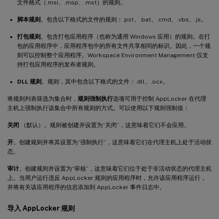
文件格式（.msi、.msp、.mst）的规则。
脚本规则
。包含以下格式的文件的规则：.ps1、.bat、.cmd、.vbs、.js。
打包规则
。包含打包应用程序（也称为通用 Windows 应用）的规则。在打
包的应用程序中，应用程序包中的所有文件共享相同的标识。因此，一个规
则可以控制整个应用程序。Workspace Environment Management 仅支
持打包应用程序的发布者规则。
DLL 规则
。规则，其中包含以下格式的文件：.dll、.ocx。
将规则列表筛选为集合时，
规则强制执行
选项可用于控制 AppLocker 在代理
主机上强制执行该集合中所有规则的方式。可以使用以下规则强制值：
关闭
（默认）。规则被创建并设置为“关闭”，这意味着它们不会应用。
开
。创建规则并将其设置为“强制执行”，这意味着它们在代理主机上处于活动状
态。
审计
。创建规则并设置为“审核”，这意味着它们位于处于非活动状态的代理主机
上。当用户运行违反 AppLocker 规则的应用程序时，允许该应用程序运行，
并将有关该应用程序的信息添加到 AppLocker 事件日志中。
导入 AppLocker 规则