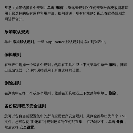
注意
：如果选择多个规则并单击“
编辑
”，则这些规则的任何规则分配更改都将应
用于您选择的所有用户和用户组。换句话说，现有的规则分配会在这些规则之
间进行合并。
添加默认规则
单击
添加默认规则
。一组 AppLocker 默认规则将添加到列表中。
编辑规则
在列表中选择一个或多个规则，然后在工具栏或上下文菜单中单击
编辑
。随即
出现编辑器，允许您调整适用于所做选择的设置。
删除规则
在列表中选择一个或多个规则，然后在工具栏或上下文菜单中单击
删除
。
备份应用程序安全规则
您可以备份当前配置集中的所有应用程序安全规则。规则全部导出为单个 XML
文件。您可以使用“
还原
”将规则还原到任何配置集。 在功能区中，单击
备份
，
然后选择
安全设置
。