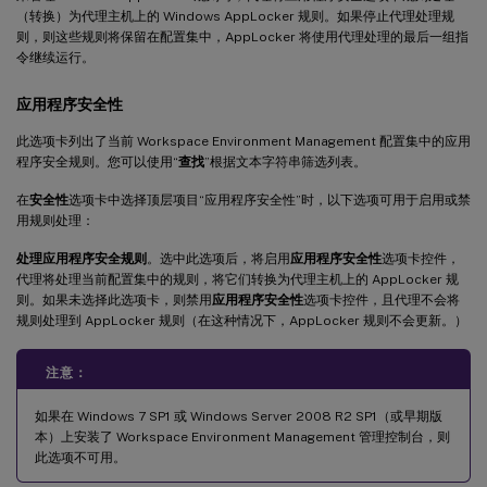
（转换）为代理主机上的 Windows AppLocker 规则。如果停止代理处理规
则，则这些规则将保留在配置集中，AppLocker 将使用代理处理的最后一组指
令继续运行。
应用程序安全性
此选项卡列出了当前 Workspace Environment Management 配置集中的应用
程序安全规则。您可以使用“
查找
”根据文本字符串筛选列表。
在
安全性
选项卡中选择顶层项目“应用程序安全性”时，以下选项可用于启用或禁
用规则处理：
处理应用程序安全规则
。选中此选项后，将启用
应用程序安全性
选项卡控件，
代理将处理当前配置集中的规则，将它们转换为代理主机上的 AppLocker 规
则。如果未选择此选项卡，则禁用
应用程序安全性
选项卡控件，且代理不会将
规则处理到 AppLocker 规则（在这种情况下，AppLocker 规则不会更新。）
注意：
如果在 Windows 7 SP1 或 Windows Server 2008 R2 SP1（或早期版
本）上安装了 Workspace Environment Management 管理控制台，则
此选项不可用。