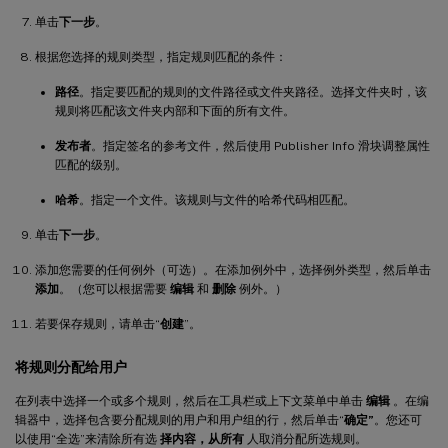
单击
下一步
。
根据您选择的规则类型，指定规则匹配的条件：
路径
。指定要匹配的规则的文件路径或文件夹路径。选择文件夹时，该
规则将匹配该文件夹内部和下面的所有文件。
发布者
。指定签名的参考文件，然后使用 Publisher Info 滑块调整属性
匹配的级别。
哈希
。指定一个文件。该规则与文件的哈希代码相匹配。
单击
下一步
。
添加您需要的任何例外（可选）。在添加例外中，选择例外类型，然后单击
添加
。（您可以根据需要
编辑
和
删除
例外。）
若要保存规则，请单击“
创建
”。
将规则分配给用户
在列表中选择一个或多个规则，然后在工具栏或上下文菜单中单击
编辑
。在编
辑器中，选择包含要分配规则的用户和用户组的行，然后单击“
确定”
。您还可
以使用“全选”来清除所有选
择内容，从所有
人取消分配所选规则。