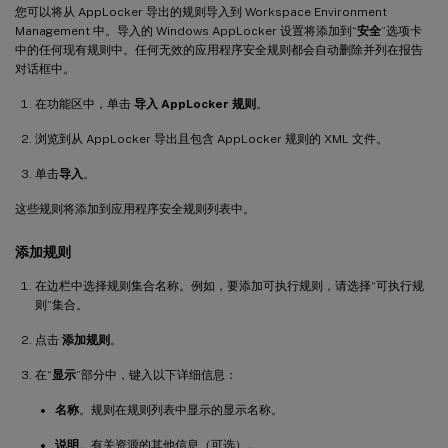
您可以将从 AppLocker 导出的规则导入到 Workspace Environment
Management 中。导入的 Windows AppLocker 设置将添加到“
安全
”选项卡
中的任何现有规则中。任何无效的应用程序安全规则都会自动删除并列在报告
对话框中。
在功能区中，单击
导入 AppLocker 规则
。
浏览到从 AppLocker 导出且包含 AppLocker 规则的 XML 文件。
单击
导入
。
这些规则将添加到应用程序安全规则列表中。
添加规则
在边栏中选择规则集合名称。例如，要添加可执行规则，请选择“可执行规
则”集合。
点击
添加规则
。
在“
显示
”部分中，键入以下详细信息：
名称
。规则在规则列表中显示的显示名称。
说明
。有关资源的其他信息（可选）。