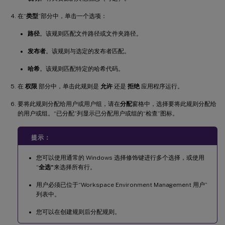
在“
类型
”部分中，单击一个选项：
路径
。该规则匹配文件路径或文件夹路径。
发布者
。该规则与选定的发布者匹配。
哈希
。该规则匹配特定的哈希代码。
在
权限
部分中，单击此规则是
允许
还是
拒绝
应用程序运行。
要将此规则分配给用户或用户组，请在
分配
窗格中，选择要将此规则分配给
的用户或组。“已分配”列显示已分配用户或组的“检查”图标。
提示：
您可以使用通常的 Windows 选择修饰键进行多个选择，或使用
“
全选”
来选择所有行。
用户必须已位于“Workspace Environment Management 用户”
列表中。
您可以在创建规则后分配规则。