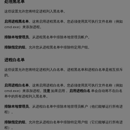
处理黑名单
这些设置允许您将特定进程列入黑名单。
启用进程黑名单
。这将启用进程黑名单。您必须使用其可执行文件名称（例如
cmd.exe）来添加进程。
排除本地管理员
。从进程黑名单中排除本地管理员帐户。
排除指定的组
。允许您从进程黑名单中排除特定用户组。
进程白名单
这些设置允许您将特定进程列入白名单。进程黑名单和进程白名单是相互排斥
的。
启用进程白名单
。这将启用进程白名单。您必须使用其可执行文件名称（例如
cmd.exe）来添加进程。
注意
如果启用，
启用进程白名
单会自动将不在白名
单中的所有进程列入黑名单。
排除本地管理员
。从进程白名单中排除本地管理员帐户（他们能够运行所有进
程）。
排除指定的组
。允许您从进程白名单中排除特定用户组（它们能够运行所有进
程）。