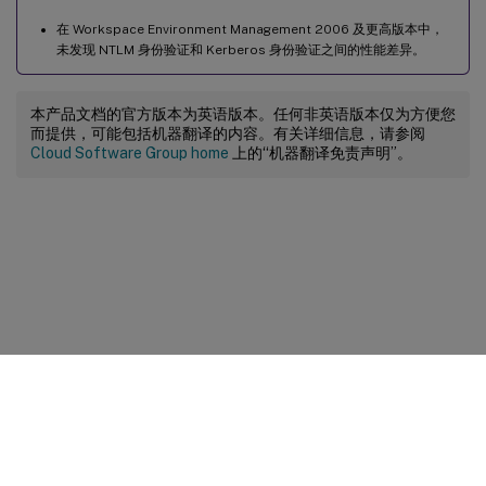
在 Workspace Environment Management 2006 及更高版本中，
未发现 NTLM 身份验证和 Kerberos 身份验证之间的性能差异。
本产品文档的官方版本为英语版本。任何非英语版本仅为方便您
而提供，可能包括机器翻译的内容。有关详细信息，请参阅
Cloud Software Group home
上的“机器翻译免责声明”。