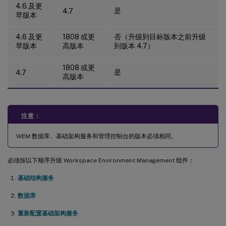
4.6 及更
是
4.7
早版本
4.6 及更
1808 或更
否（升级到目标版本之前升级
早版本
高版本
到版本 4.7）
1808 或更
是
4.7
高版本
注意：
WEM 数据库、基础架构服务和管理控制台的版本必须相同。
必须按以下顺序升级 Workspace Environment Management 组件：
基础结构服务
数据库
重新配置基础架构服务