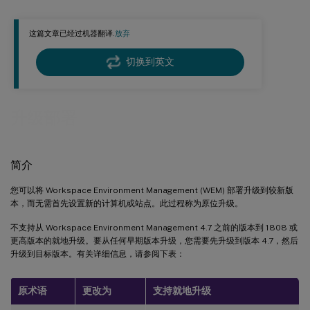
这篇文章已经过机器翻译.
放弃
切换到英文
升级部署
简介
您可以将 Workspace Environment Management (WEM) 部署升级到较新版
本，而无需首先设置新的计算机或站点。此过程称为原位升级。
不支持从 Workspace Environment Management 4.7 之前的版本到 1808 或
更高版本的就地升级。要从任何早期版本升级，您需要先升级到版本 4.7，然后
升级到目标版本。有关详细信息，请参阅下表：
原术语
更改为
支持就地升级