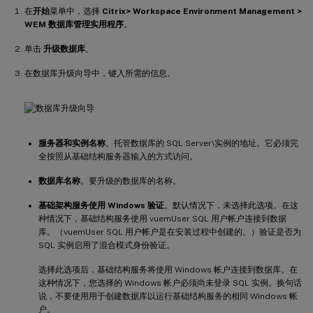
在
开始
菜单中，选择
Citrix> Workspace Environment Management >
WEM 数据库管理实用程序
。
单击
升级数据库
。
在数据库升级向导中，键入所需的信息。
服务器和实例名称
。托管数据库的 SQL Server\实例的地址。它必须完
全按照从基础结构服务器输入的方式访问。
数据库名称
。要升级的数据库的名称。
基础架构服务使用 Windows 验证
。默认情况下，未选择此选项。在这
种情况下，基础结构服务使用 vuemUser SQL 用户帐户连接到数据
库。（vuemUser SQL 用户帐户是在安装过程中创建的。）验证是否为
SQL 实例启用了混合模式身份验证。
选择此选项后，基础结构服务将使用 Windows 帐户连接到数据库。在
这种情况下，您选择的 Windows 帐户必须尚未登录 SQL 实例。换句话
说，不要使用用于创建数据库以运行基础结构服务的相同 Windows 帐
户。