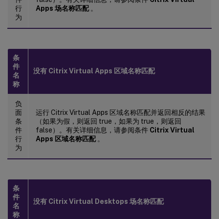
行
Apps 场名称匹配
。
为
条
件
没有 Citrix Virtual Apps 区域名称匹配
名
称
负
面
运行 Citrix Virtual Apps 区域名称匹配并返回相反的结果
条
（如果为假，则返回 true，如果为 true，则返回
件
false）。有关详细信息，请参阅条件
Citrix Virtual
行
Apps 区域名称匹配
。
为
条
件
没有 Citrix Virtual Desktops 场名称匹配
名
称