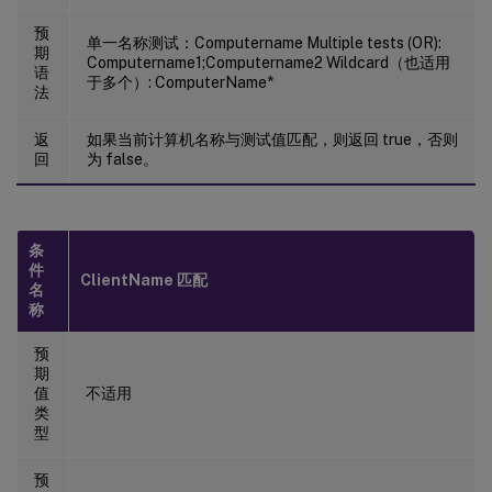
预
单一名称测试：Computername Multiple tests (OR):
期
Computername1;Computername2 Wildcard（也适用
语
于多个）: ComputerName*
法
返
如果当前计算机名称与测试值匹配，则返回 true，否则
回
为 false。
条
件
ClientName 匹配
名
称
预
期
值
不适用
类
型
预