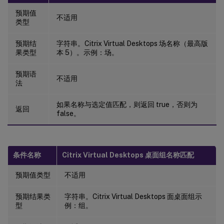
预期值
不适用
类型
预期结
字符串。Citrix Virtual Desktops 场名称（最高版
果类型
本 5）。示例：场。
预期语
不适用
法
如果名称与选定值匹配，则返回 true，否则为
返回
false。
条件名称
Citrix Virtual Desktops 桌面组名称匹配
预期值类型
不适用
预期结果类
字符串。Citrix Virtual Desktops 面桌面组示
型
例：组。