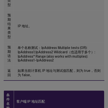
类
型
预
期
结
IP 地址。
果
类
型
预
单个名称测试：IpAddress Multiple tests (OR):
期
IpAddress1;IpAddress2 Wildcard（也适用于多个）:
语
IpAddress* Range (also works with multiples):
法
IpAddress1-IpAddress2
返
如果当前计算机 IP 地址与测试值匹配，则为 true，否则
回
为 false。
条
件
客户端 IP 地址匹配
名
称