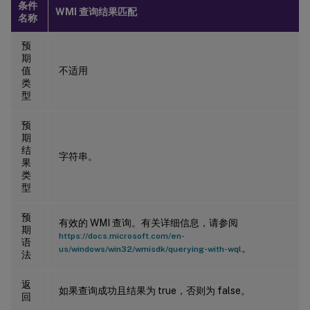
条件
WMI 查询结果匹配
名称
预
期
值
不适用
类
型
预
期
结
字符串。
果
类
型
预
有效的 WMI 查询。有关详细信息，请参阅
期
https://docs.microsoft.com/en-
语
。
us/windows/win32/wmisdk/querying-with-wql
法
返
如果查询成功且结果为 true，否则为 false。
回