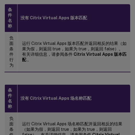
条
件
没有 Citrix Virtual Apps 版本匹配
名
称
负
面
运行 Citrix Virtual Apps 版本匹配并返回相反的结果（如
条
果为假，则返回 true，如果为 true，则返回 false）。
件
有关详细信息，请参阅条件
Citrix Virtual Apps 版本匹
行
配
。
为
条
件
没有 Citrix Virtual Apps 场名称匹配
名
称
负
面
运行 Citrix Virtual Apps 场名称匹配并返回相反的结果
条
（如果为假，则返回 true，如果为 true，则返回
件
false）。有关详细信息，请参阅条件
Citrix Virtual