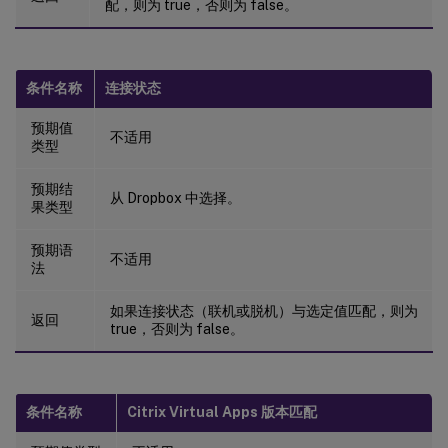
配，则为 true，否则为 false。
条件名称
连接状态
预期值
不适用
类型
预期结
从 Dropbox 中选择。
果类型
预期语
不适用
法
如果连接状态（联机或脱机）与选定值匹配，则为
返回
true，否则为 false。
条件名称
Citrix Virtual Apps 版本匹配