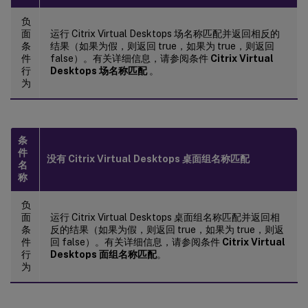
负
面
运行 Citrix Virtual Desktops 场名称匹配并返回相反的
条
结果（如果为假，则返回 true，如果为 true，则返回
件
false）。有关详细信息，请参阅条件
Citrix Virtual
行
Desktops 场名称匹配
。
为
条
件
没有 Citrix Virtual Desktops 桌面组名称匹配
名
称
负
面
运行 Citrix Virtual Desktops 桌面组名称匹配并返回相
条
反的结果（如果为假，则返回 true，如果为 true，则返
件
回 false）。有关详细信息，请参阅条件
Citrix Virtual
行
Desktops 面组名称匹配
。
为