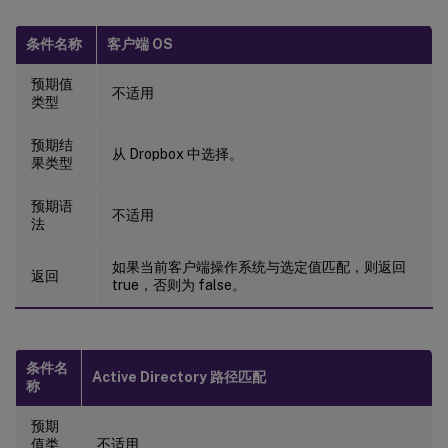
条件名称
客户端 OS
预期值
不适用
类型
预期结
从 Dropbox 中选择。
果类型
预期语
不适用
法
如果当前客户端操作系统与选定值匹配，则返回
返回
true，否则为 false。
条件名
Active Directory 路径匹配
称
预期
值类
不适用