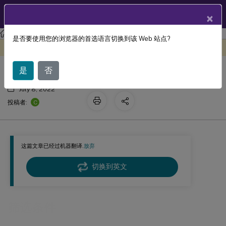
ZH
产品文档
×
工作区环境管理
Workspace Environment Management 2203
是否要使用您的浏览器的首选语言切换到该 Web 站点?
筛选条件
此内容已经过机器动态翻译。
在此处提供反馈
是
否
July 8, 2022
C
投稿者:
这篇文章已经过机器翻译.
放弃
切换到英文
筛选条件