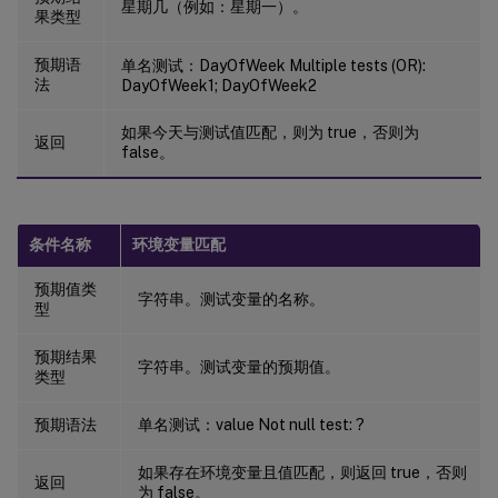
星期几（例如：星期一）。
果类型
预期语
单名测试：DayOfWeek Multiple tests (OR):
法
DayOfWeek1; DayOfWeek2
如果今天与测试值匹配，则为 true，否则为
返回
false。
条件名称
环境变量匹配
预期值类
字符串。测试变量的名称。
型
预期结果
字符串。测试变量的预期值。
类型
预期语法
单名测试：value Not null test: ?
如果存在环境变量且值匹配，则返回 true，否则
返回
为 false。