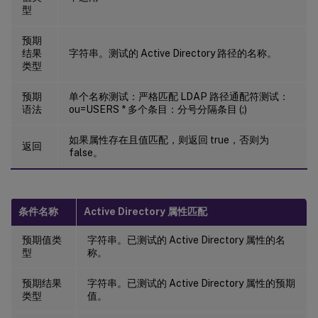
型
预期
结果
字符串。测试的 Active Directory 路径的名称。
类型
预期
单个名称测试：严格匹配 LDAP 路径通配符测试：
语法
ou=USERS * 多个条目：分号分隔条目 (;)
如果属性存在且值匹配，则返回 true，否则为
返回
false。
条件名称
Active Directory 属性匹配
预期值类
字符串。已测试的 Active Directory 属性的名
型
称。
预期结果
字符串。已测试的 Active Directory 属性的预期
类型
值。