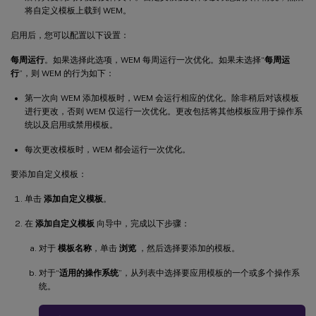
将自定义模板上载到 WEM。
启用后，您可以配置以下设置：
每周运行
。如果选择此选项，WEM 每周运行一次优化。如果未选择“
每周运
行
”，则 WEM 的行为如下：
第一次向 WEM 添加模板时，WEM 会运行相应的优化。除非稍后对该模板
进行更改，否则 WEM 仅运行一次优化。更改包括将其他模板应用于操作系
统以及启用或禁用模板。
每次更改模板时，WEM 都会运行一次优化。
要添加自定义模板：
单击
添加自定义模板
。
在
添加自定义模板
向导中，完成以下步骤：
对于
模板名称
，单击
浏览
，然后选择要添加的模板。
对于“
适用的操作系统
”，从列表中选择要应用模板的一个或多个操作系
统。