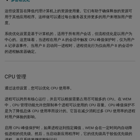
这些设置旨在降低代理计算机上的资源使用量。它们有助于确保释放的资源可
用于其他应用程序。这样做可以通过每台服务器支持更多的用户来增加用户密
度。
系统优化设置是基于计算机的，适用于所有用户会话，但流程优化是以用户为
中心的。这意味着，当进程在用户 A 的会话中触发 CPU 峰值保护时，仅为用户
A 记录该事件。当用户 B 启动同一进程时，进程优化行为仅由用户 B 的会话中
的进程触发器确定。
CPU 管理
通过这些设置，您可以优化 CPU 使用率。
进程可以跨所有核心运行，并且可以根据需要占用尽可能多的 CPU。在 WEM
中，CPU 管理功能允许您限制单个进程可以使用的 CPU 容量。CPU 峰值保护不
是为了降低总体 CPU 使用率而设计的。它旨在减少消耗过多 CPU 使用率的进程
对用户体验的影响。
启用 CPU 峰值保护时，如果进程达到指定阈值，WEM 会在一定时间内自动降
低进程的优先级。然后，当启动新应用程序时，它的优先级高于较低优先级的
进程，并且系统将继续顺利运行。