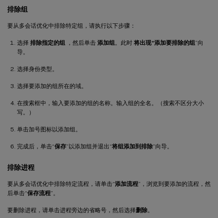
排除组
要从多会话优化中排除特定组，请执行以下步骤：
选择
排除指定的组
，然后单击
添加组
。此时
将出现“添加要排除的组
”向
导。
选择身份类型。
选择要添加的组所在的域。
在搜索框中，输入要添加的组的名称。输入组的全名。（搜索不区分大小
写。）
单击加号图标以添加组。
完成后，单击“
保存
”以添加组并退出“
将组添加到排除
”向导。
排除进程
要从多会话优化中排除特定流程，请单击“
添加流程
”，浏览到要添加的流程，然
后单击“
保存流程
”。
要删除进程，请单击进程旁边的省略号，然后选择
删除
。