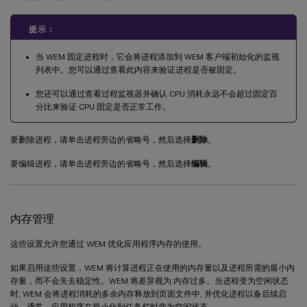
提示：
当 WEM 固定进程时，它会将进程添加到 WEM 客户端初始化的监视
列表中。您可以通过查看此内容来验证进程是否被固定。
您还可以通过查看过程监视器并确认 CPU 消耗永远不会超过固定百
分比来验证 CPU 固定是否正常工作。
要删除进程，请单击进程旁边的省略号，然后选择
删除
。
要编辑进程，请单击进程旁边的省略号，然后选择
编辑
。
内存管理
这些设置允许您通过 WEM 优化应用程序内存的使用。
如果启用这些设置，WEM 将计算进程正在使用的内存量以及进程所需的最小内
存量，而不会失去稳定性。WEM 将差异视为 内存过多。当进程变为空闲状态
时, WEM 会将进程消耗的多余内存释放到页面文件中, 并优化进程以备后续启
动。通常，应用程序在最小化到任务栏时变为空闲状态。