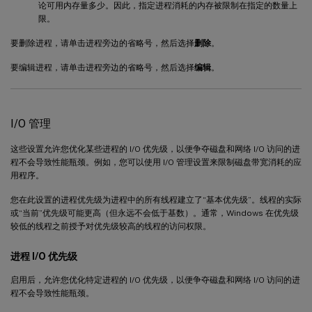
论可用内存量多少。因此，指定进程消耗的内存被限制在指定的数量上
限。
要删除进程，请单击进程旁边的省略号，然后选择
删除
。
要编辑进程，请单击进程旁边的省略号，然后选择
编辑
。
I/O 管理
这些设置允许您优化某些进程的 I/O 优先级，以便争夺磁盘和网络 I/O 访问的进
程不会导致性能瓶颈。例如，您可以使用 I/O 管理设置来限制磁盘带宽消耗的应
用程序。
您在此设置的进程优先级为进程中的所有线程建立了“基本优先级”。线程的实际
或“当前”优先级可能更高（但永远不会低于基数）。通常，Windows 在优先级
较低的线程之前授予对优先级较高的线程的访问权限。
进程 I/O 优先级
启用后，允许您优化特定进程的 I/O 优先级，以便争夺磁盘和网络 I/O 访问的进
程不会导致性能瓶颈。