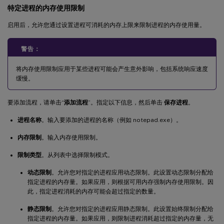
特定进程的内存使用限制
启用后，允许您通过设置进程可消耗的内存上限来限制进程的内存使用量。
警告：
将内存使用限制应用于某些进程可能会产生意外影响，包括系统响应速度
缓慢。
要添加流程，请单击“
添加流程
”。指定以下信息，然后单击
保存进程
。
进程名称
。输入要添加的进程的名称（例如 notepad.exe）。
内存限制
。输入内存使用限制。
限制类型
。从列表中选择限制模式。
动态限制
。允许您对指定的进程应用动态限制。此设置动态限制分配给
指定进程的内存量。如果应用，则根据可用内存强制内存使用限制。因
此，指定进程消耗的内存可能会超过指定的数量。
静态限制
。允许您对指定的进程应用静态限制。此设置始终限制分配给
指定进程的内存量。如果应用，则限制进程消耗超过指定的内存量，无