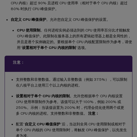
CPU 内核）超过 90% 且进程 CPU 使用率（相对于单个 CPU 内核）超过
80% 时执行 CPU 峰值保护。
自定义 CPU 峰值保护
。允许您自定义 CPU 峰值保护的设置。
CPU 使用限制
。任何进程实例必须达到的 CPU 使用率百分比才能触发
CPU 峰值保护。此限制在服务器上的所有逻辑处理器上都是全局性的，
并且是逐个实例确定的。要根据单个 CPU 内核配置限制作为参考，请使
用“
设置相对于单个 CPU 内核的限制
”选项。
注意：
支持整数和非整数值。通过输入非整数值（例如 37.5%），可以限制
在八核平台上使用三个以上内核的进程。
设置相对于单个 CPU 内核的限制
。允许您根据单个 CPU 内核设置
CPU 使用率限制作为参考。该值可以大于 100%，例如 200% 或
250%。示例：当该值设置为 200% 时，代理会优化使用两个或更
多 CPU 内核的进程。支持整数和非整数值。
注意：
配置“
自定义 CPU 峰值保护
”后，当达到全局 CPU 使用限制或相对于
单个 CPU 内核的 CPU 使用限制时，将触发 CPU 峰值保护，以先发生
者为准。