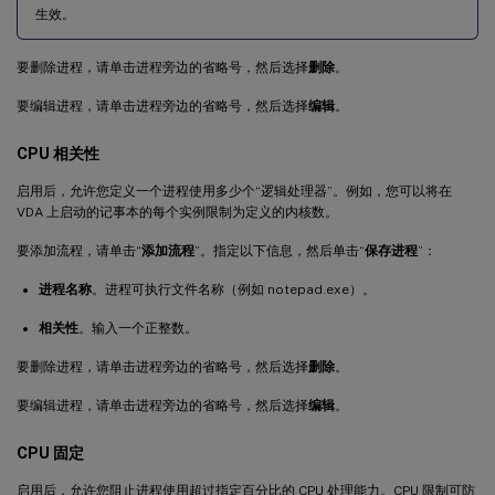
生效。
要删除进程，请单击进程旁边的省略号，然后选择
删除
。
要编辑进程，请单击进程旁边的省略号，然后选择
编辑
。
CPU 相关性
启用后，允许您定义一个进程使用多少个“逻辑处理器”。例如，您可以将在
VDA 上启动的记事本的每个实例限制为定义的内核数。
要添加流程，请单击“
添加流程
”。指定以下信息，然后单击“
保存进程
”：
进程名称
。进程可执行文件名称（例如 notepad.exe）。
相关性
。输入一个正整数。
要删除进程，请单击进程旁边的省略号，然后选择
删除
。
要编辑进程，请单击进程旁边的省略号，然后选择
编辑
。
CPU 固定
启用后，允许您阻止进程使用超过指定百分比的 CPU 处理能力。CPU 限制可防