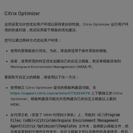
Citrix Optimizer
这些设置允许您优化用户环境以获得更好的性能。Citrix Optimizer 运行用户环
境的快速扫描，然后应用基于模板的优化建议。
您可以通过两种方式优化用户环境：
使用内置模板执行优化。为此，请选择适用于操作系统的模板。
或者，使用所需的特定优化创建自己的自定义模板，然后将模板添加到
Workspace Environment Management (WEM) 中。
要获取可自定义的模板，请使用以下任一方法：
使用独立 Citrix Optimizer 提供的模板构建器功能。在
https://support.citrix.com/article/CTX224676
上下载独立的 Citrix
Optimizer。模板构建器功能允许您构建自己的自定义模板以上载到
WEM。
在代理主机（安装了 WEM 代理的计算机）上，导航到
<C:\Program
Files (x86)>\Citrix\Workspace Environment Management
Agent\Citrix Optimizer\Templates
文件夹，选择默认模板文件，然
后将其复制到方便的文件夹中。自定义模板文件以反映您的具体情况，然后