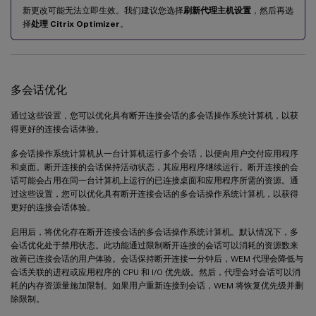
新更改可能无法立即生效。我们建议您选择
刷新代理主机设置
，然后再选
择
处理 Citrix Optimizer
。
多会话优化
通过这些设置，您可以优化具有断开连接会话的多会话操作系统计算机，以获
得更好的连接会话体验。
多会话操作系统计算机从一台计算机运行多个会话，以便向用户交付应用程序
和桌面。断开连接的会话保持活动状态，其应用程序继续运行。断开连接的会
话可能会占用在同一台计算机上运行的已连接桌面和应用程序所需的资源。通
过这些设置，您可以优化具有断开连接会话的多会话操作系统计算机，以获得
更好的连接会话体验。
启用后，将优化存在断开连接会话的多会话操作系统计算机。默认情况下，多
会话优化处于禁用状态。此功能通过限制断开连接的会话可以消耗的资源数来
改善已连接会话的用户体验。会话保持断开连接一分钟后，WEM 代理会降低与
会话关联的进程或应用程序的 CPU 和 I/O 优先级。然后，代理会对会话可以消
耗的内存资源量施加限制。如果用户重新连接到会话，WEM 将恢复优先级并删
除限制。