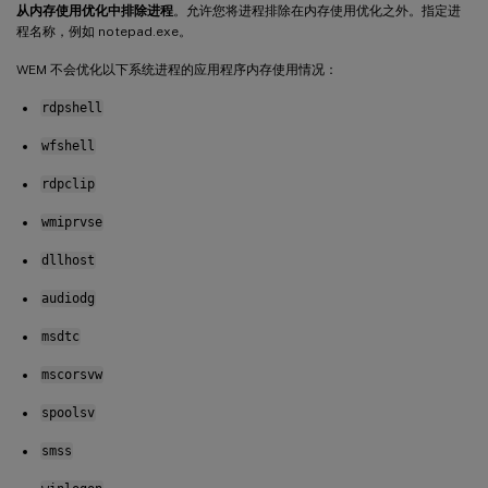
从内存使用优化中排除进程
。允许您将进程排除在内存使用优化之外。指定进
程名称，例如 notepad.exe。
WEM 不会优化以下系统进程的应用程序内存使用情况：
rdpshell
wfshell
rdpclip
wmiprvse
dllhost
audiodg
msdtc
mscorsvw
spoolsv
smss