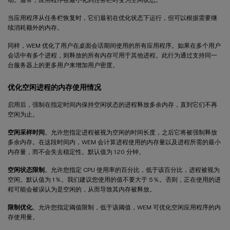
当应用程序从任务栏恢复时，它们最初在优化状态下运行，但可以根据需要继
续消耗额外的内存。
同样，WEM 优化了用户在桌面会话期间使用的所有应用程序。如果在多个用户
会话中有多个进程，则释放的所有内存可用于其他进程。此行为通过支持同一
台服务器上的更多用户来增加用户密度。
优化空闲进程的内存使用情况
启用后，强制在指定时间内保持空闲状态的进程释放多余内存，直到它们不再
空闲为止。
空闲采样时间
。允许您指定进程被视为空闲的时间长度，之后它将被强制释放
多余内存。在这段时间内，WEM 会计算进程使用的内存量以及进程所需的最小
内存量，而不会失去稳定性。默认值为 120 分钟。
空闲状态限制
。允许您指定 CPU 使用率的百分比，低于该百分比，进程被视为
空闲。默认值为 1％。我们建议您使用的值不要大于 5％。否则，正在使用的进
程可能会被误认为是空闲的，从而导致其内存被释放。
限制优化
。允许您指定阈值限制，低于该阈值，WEM 可优化空闲应用程序的内
存使用量。