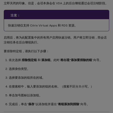
立即关闭的印象。但是，会话本身会在 VDA 上的后台继续通过会话注销阶段。
注意：
快速注销仅支持 Citrix Virtual Apps 和 RDS 资源。
启用后，将为此配置集中的所有用户启用快速注销。用户将立即注销，而会话
注销任务在后台继续执行。
要排除特定组，请执行以下步骤：
依次选择
排除指定组
和
添加组
。此时
将出现“添加要排除的组
”向导。
选择身份类型。
选择要添加的组所在的域。
在搜索框中，输入要添加的组的名称。（搜索不区分大小写。）
单击加号图标以添加组。
完成后，单击“
保存
”以添加组并退出“
将组添加到排除
”向导。