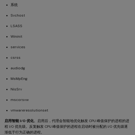
系统
Svchost
LSASS
Wininit
services
csrss
audiodg
MsMpEng
NisSrv
mscorsvw
vmwareresolutionset
启用智能 I/O 优化
。启用后，代理会智能地优化触发 CPU 峰值保护的进程的进
程 I/O 优先级。反复触发 CPU 峰值保护的进程在启动时被分配的 I/O 优先级逐
渐低于行为正确的进程。