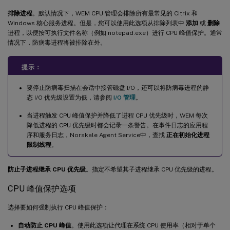
排除进程
。默认情况下，WEM CPU 管理会排除所有最常见的 Citrix 和
Windows 核心服务进程。但是，您可以使用此选项从排除列表中
添加
或
删除
进程，以便按可执行文件名称（例如 notepad.exe）进行 CPU 峰值保护。通常
情况下，防病毒进程将被排除在外。
提示：
要停止防病毒扫描在会话中接管磁盘 I/O，还可以将防病毒进程的静
态 I/O 优先级设置为低，请参阅
I/O 管理
。
当进程触发 CPU 峰值保护并降低了进程 CPU 优先级时，WEM 每次
降低进程的 CPU 优先级时都会记录一条警告。在事件日志的应用程
序和服务日志，Norskale Agent Service中，查找
正在初始化进程
限制线程
。
防止子进程继承 CPU 优先级
。指定不希望其子进程继承 CPU 优先级的进程。
CPU 峰值保护选项
选择要如何强制执行 CPU 峰值保护：
自动防止 CPU 峰值
。使用此选项让代理在系统 CPU 使用率（相对于单个