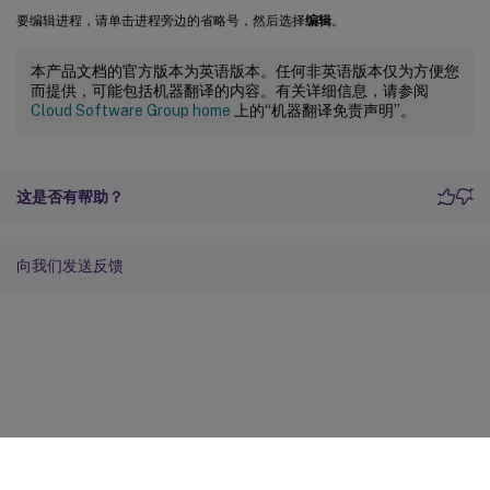
要编辑进程，请单击进程旁边的省略号，然后选择
编辑
。
本产品文档的官方版本为英语版本。任何非英语版本仅为方便您
而提供，可能包括机器翻译的内容。有关详细信息，请参阅
Cloud Software Group home
上的“机器翻译免责声明”。
这是否有帮助？
向我们发送反馈