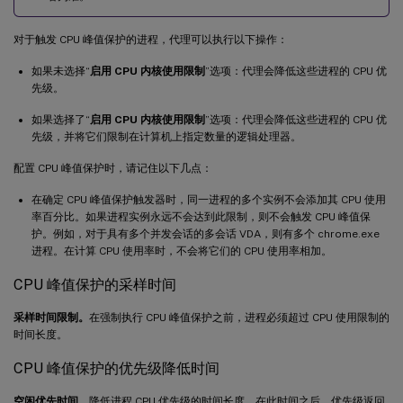
对于触发 CPU 峰值保护的进程，代理可以执行以下操作：
如果未选择“
启用 CPU 内核使用限制
”选项：代理会降低这些进程的 CPU 优
先级。
如果选择了“
启用 CPU 内核使用限制
”选项：代理会降低这些进程的 CPU 优
先级，并将它们限制在计算机上指定数量的逻辑处理器。
配置 CPU 峰值保护时，请记住以下几点：
在确定 CPU 峰值保护触发器时，同一进程的多个实例不会添加其 CPU 使用
率百分比。如果进程实例永远不会达到此限制，则不会触发 CPU 峰值保
护。例如，对于具有多个并发会话的多会话 VDA，则有多个 chrome.exe
进程。在计算 CPU 使用率时，不会将它们的 CPU 使用率相加。
CPU 峰值保护的采样时间
采样时间限制。
在强制执行 CPU 峰值保护之前，进程必须超过 CPU 使用限制的
时间长度。
CPU 峰值保护的优先级降低时间
空闲优先时间
。降低进程 CPU 优先级的时间长度。在此时间之后，优先级返回