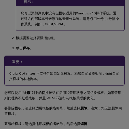
提示：
您可以添加列表中没有但模板适用的Windows 10操作系统。通
过键入内部版本号来添加这些操作系统。请务必用分号 (;) 分隔操
作系统。例如，2001;2004。
根据需要选择要激活的组。
单击
保存
。
重要：
Citrix Optimizer 不支持导出自定义模板。添加自定义模板后，保留自定
义模板的本地副本。
您可以使用“
状态
”列中的切换按钮在启用和禁用状态之间切换模板。如果禁用，
则代理将不处理模板，并且 WEM 不运行与模板关联的优化。
要删除模板，请选择适用模板的省略号，然后选择
删除
。注意：您无法删除内
置模板。
要编辑模板，请选择适用模板的省略号，然后选择
编辑
。