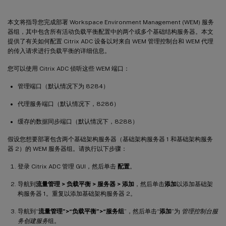
本文将指导您完成部署 Workspace Environment Management (WEM) 服务
器组，其中包含所有活动负载平衡配置中的两个或多个基础结构服务器。本文
提供了有关如何配置 Citrix ADC 设备以对来自 WEM 管理控制台和 WEM 代理
的传入请求进行负载平衡的详细信息。
您可以使用 Citrix ADC 侦听这些 WEM 端口：
管理端口（默认情况下为 8284）
代理服务端口（默认情况下，8286）
缓存的数据同步端口（默认情况下，8288）
假设您想要部署包含两个基础架构服务器（基础架构服务器 1 和基础架构服务
器 2）的 WEM 服务器组。请执行以下步骤：
登录 Citrix ADC 管理 GUI，然后单击
配置
。
导航到
流量管理 > 负载平衡 > 服务器 > 添加
，然后单击
添加
以添加基础架
构服务器 1。重复以添加基础架构服务器 2。
导航到“
流量管理”>“负载平衡”>“服务组
”，然后单击“
添加
”为
管理控制台服
务创建服务
组。