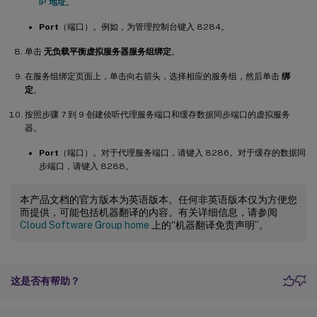
IP 地址
。
Port
（端口）。例如，为管理控制台键入 8284。
单击
无负载平衡虚拟服务器服务组绑定
。
在服务组绑定页面上，单击向右箭头，选择相应的服务组，然后单击
绑
定
。
按照步骤 7 到 9 创建侦听代理服务端口和缓存数据同步端口的虚拟服务
器。
Port
（端口）。对于代理服务端口，请键入 8286。对于缓存的数据同
步端口，请键入 8288。
本产品文档的官方版本为英语版本。任何非英语版本仅为方便您
而提供，可能包括机器翻译的内容。有关详细信息，请参阅
Cloud Software Group home
上的“机器翻译免责声明”。
这是否有帮助？