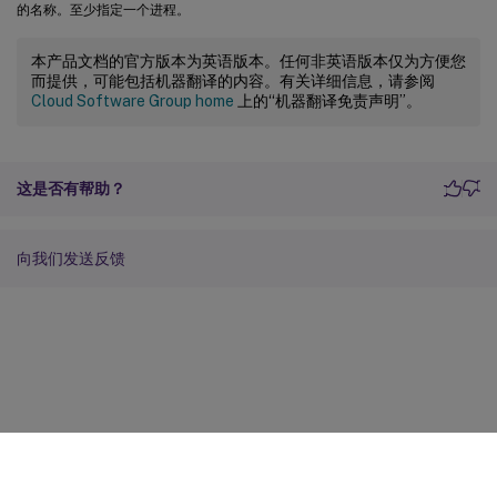
的名称。至少指定一个进程。
本产品文档的官方版本为英语版本。任何非英语版本仅为方便您
而提供，可能包括机器翻译的内容。有关详细信息，请参阅
Cloud Software Group home
上的“机器翻译免责声明”。
这是否有帮助？
向我们发送反馈