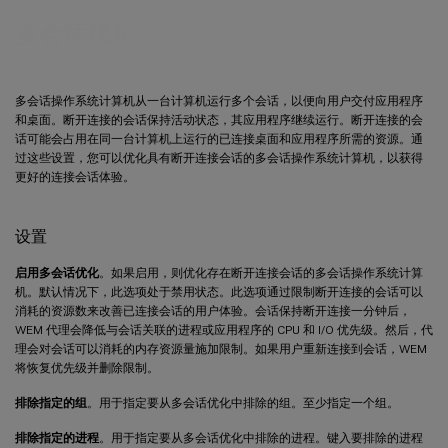
多会话优化
多会话操作系统计算机从一台计算机运行多个会话，以便向用户交付应用程序
和桌面。断开连接的会话保持活动状态，其应用程序继续运行。断开连接的会
话可能会占用在同一台计算机上运行的已连接桌面和应用程序所需的资源。通
过这些设置，您可以优化具有断开连接会话的多会话操作系统计算机，以获得
更好的连接会话体验。
设置
启用多会话优化
。如果启用，则优化存在断开连接会话的多会话操作系统计算
机。默认情况下，此选项处于禁用状态。此选项通过限制断开连接的会话可以
消耗的资源数来改善已连接会话的用户体验。会话保持断开连接一分钟后，
WEM 代理会降低与会话关联的进程或应用程序的 CPU 和 I/O 优先级。然后，代
理会对会话可以消耗的内存资源量施加限制。如果用户重新连接到会话，WEM
将恢复优先级并删除限制。
排除指定的组
。用于指定要从多会话优化中排除的组。至少指定一个组。
排除指定的进程
。用于指定要从多会话优化中排除的进程。键入要排除的进程