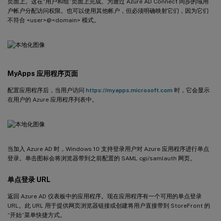
页面上。这在“用户和组”页面上完成。为通过 Azure AD Connect 同步的域用
户帐户分配访问权限。也可以使用其他帐户，但必须明确映射它们，因为它们
不符合 <user>@<domain> 模式。
MyApps 应用程序页面
配置应用程序后，当用户访问
https://myapps.microsoft.com
时，它会显示
在用户的 Azure 应用程序列表中。
当加入 Azure AD 时，Windows 10 支持登录用户对 Azure 应用程序进行单点
登录。单击图标会将浏览器带到之前配置的 SAML cgi/samlauth 网页。
单点登录 URL
返回 Azure AD 仪表板中的应用程序。现在应用程序有一个可用的单点登录
URL。此 URL 用于提供网页浏览器链接或创建将用户直接带到 StoreFront 的
“开始”菜单快捷方式。