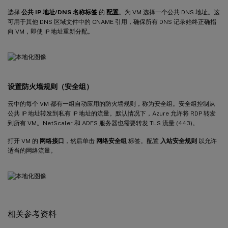
选择
公共 IP 地址/DNS 名称标签
的
配置
。为 VM 选择一个公共 DNS 地址。这
可用于其他 DNS 区域文件中的 CNAME 引用，确保所有 DNS 记录始终正确指
向 VM，即使 IP 地址重新分配。
设置防火墙规则（安全组）
云中的每个 VM 都有一组自动应用的防火墙规则，称为安全组。安全组控制从
公共 IP 地址转发到私有 IP 地址的流量。默认情况下，Azure 允许将 RDP 转发
到所有 VM。NetScaler 和 ADFS 服务器也需要转发 TLS 流量 (443)。
打开 VM 的
网络接口
，然后单击
网络安全组
标签。配置
入站安全规则
以允许
适当的网络流量。
相关参考资料