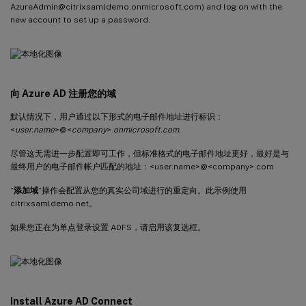
AzureAdmin@citrixsamldemo.onmicrosoft.com) and log on with the
new account to set up a password.
向 Azure AD 注册您的域
默认情况下，用户通过以下形式的电子邮件地址进行标识：
<
user.name
>@<
company
>.
onmicrosoft.com.
尽管这无需进一步配置即可工作，但标准格式的电子邮件地址更好，最好是与
最终用户的电子邮件帐户匹配的地址：<user.name>@<company>.com
“
添加域
”操作会配置从您的真实公司域进行的重定向。此示例使用
citrixsamldemo.net。
如果您正在为单点登录设置 ADFS，请启用该复选框。
Install Azure AD Connect