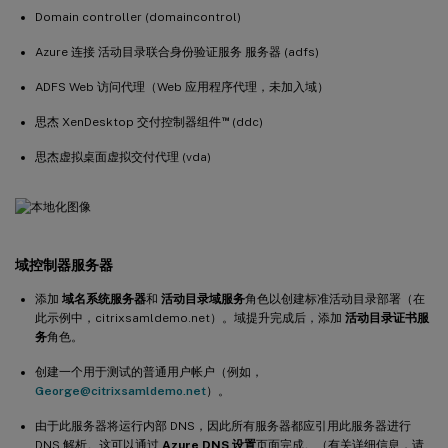
Domain controller (domaincontrol)
Azure 连接 活动目录联合身份验证服务 服务器 (adfs)
ADFS Web 访问代理（Web 应用程序代理，未加入域）
™
思杰 XenDesktop 交付控制器组件
(ddc)
思杰虚拟桌面虚拟交付代理 (vda)
域控制器服务器
添加
域名系统服务器
和
活动目录域服务
角色以创建标准活动目录部署（在
此示例中，citrixsamldemo.net）。域提升完成后，添加
活动目录证书服
务
角色。
创建一个用于测试的普通用户帐户（例如，
George@citrixsamldemo.net
）。
由于此服务器将运行内部 DNS，因此所有服务器都应引用此服务器进行
DNS 解析。这可以通过
Azure DNS 设置
页面完成。（有关详细信息，请