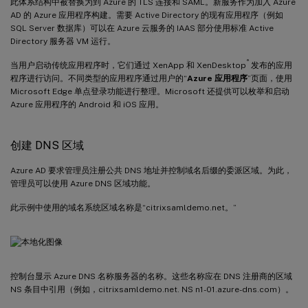
此体系结构中被替换为到 Azure 的 TLS 连接和 SAML。新服务作为加入 Azure
AD 的 Azure 应用程序构建。需要 Active Directory 的现有应用程序（例如
SQL Server 数据库）可以在 Azure 云服务的 IAAS 部分使用标准 Active
Directory 服务器 VM 运行。
®
当用户启动传统应用程序时，它们通过 XenApp 和 XenDesktop
发布的应用
程序进行访问。不同类型的应用程序通过用户的“
Azure 应用程序
”页面，使用
Microsoft Edge 单点登录功能进行整理。Microsoft 还提供可以枚举和启动
Azure 应用程序的 Android 和 iOS 应用。
创建 DNS 区域
Azure AD 要求管理员注册公共 DNS 地址并控制域名后缀的委派区域。为此，
管理员可以使用 Azure DNS 区域功能。
此示例中使用的域名系统区域名称是“citrixsamldemo.net。”
控制台显示 Azure DNS 名称服务器的名称。这些名称应在 DNS 注册商的区域
NS 条目中引用（例如，citrixsamldemo.net. NS n1-01.azure-dns.com）。