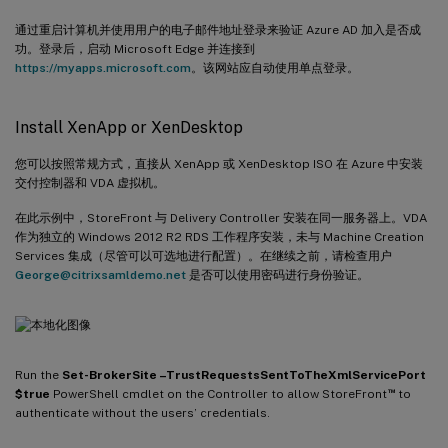
通过重启计算机并使用用户的电子邮件地址登录来验证 Azure AD 加入是否成
功。登录后，启动 Microsoft Edge 并连接到
https://myapps.microsoft.com
。该网站应自动使用单点登录。
Install XenApp or XenDesktop
您可以按照常规方式，直接从 XenApp 或 XenDesktop ISO 在 Azure 中安装
交付控制器和 VDA 虚拟机。
在此示例中，StoreFront 与 Delivery Controller 安装在同一服务器上。VDA
作为独立的 Windows 2012 R2 RDS 工作程序安装，未与 Machine Creation
Services 集成（尽管可以可选地进行配置）。在继续之前，请检查用户
George@citrixsamldemo.net
是否可以使用密码进行身份验证。
Run the
Set-BrokerSite –TrustRequestsSentToTheXmlServicePort
™
$true
PowerShell cmdlet on the Controller to allow StoreFront
to
authenticate without the users’ credentials.