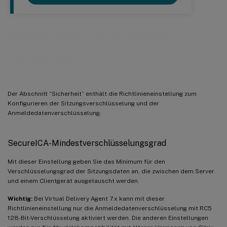
Einstellungen der Richtlinie
“Sicherheit”
Der Abschnitt “Sicherheit” enthält die Richtlinieneinstellung zum
Konfigurieren der Sitzungsverschlüsselung und der
Anmeldedatenverschlüsselung.
SecureICA-Mindestverschlüsselungsgrad
Mit dieser Einstellung geben Sie das Minimum für den
Verschlüsselungsgrad der Sitzungsdaten an, die zwischen dem Server
und einem Clientgerät ausgetauscht werden.
Wichtig:
Bei Virtual Delivery Agent 7.x kann mit dieser
Richtlinieneinstellung nur die Anmeldedatenverschlüsselung mit RC5
128-Bit-Verschlüsselung aktiviert werden. Die anderen Einstellungen