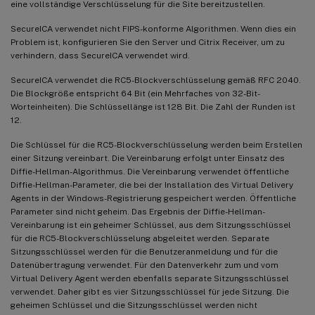
eine vollständige Verschlüsselung für die Site bereitzustellen.
SecureICA verwendet nicht FIPS-konforme Algorithmen. Wenn dies ein
Problem ist, konfigurieren Sie den Server und Citrix Receiver, um zu
verhindern, dass SecureICA verwendet wird.
SecureICA verwendet die RC5-Blockverschlüsselung gemäß RFC 2040.
Die Blockgröße entspricht 64 Bit (ein Mehrfaches von 32-Bit-
Worteinheiten). Die Schlüssellänge ist 128 Bit. Die Zahl der Runden ist
12.
Die Schlüssel für die RC5-Blockverschlüsselung werden beim Erstellen
einer Sitzung vereinbart. Die Vereinbarung erfolgt unter Einsatz des
Diffie-Hellman-Algorithmus. Die Vereinbarung verwendet öffentliche
Diffie-Hellman-Parameter, die bei der Installation des Virtual Delivery
Agents in der Windows-Registrierung gespeichert werden. Öffentliche
Parameter sind nicht geheim. Das Ergebnis der Diffie-Hellman-
Vereinbarung ist ein geheimer Schlüssel, aus dem Sitzungsschlüssel
für die RC5-Blockverschlüsselung abgeleitet werden. Separate
Sitzungsschlüssel werden für die Benutzeranmeldung und für die
Datenübertragung verwendet. Für den Datenverkehr zum und vom
Virtual Delivery Agent werden ebenfalls separate Sitzungsschlüssel
verwendet. Daher gibt es vier Sitzungsschlüssel für jede Sitzung. Die
geheimen Schlüssel und die Sitzungsschlüssel werden nicht