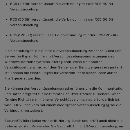
RC5 (40 Bit) verschlüsselt die Verbindung mit der RC5-40-Bit-
Verschlüsselung.
RC5 (56 Bit) verschlüsselt die Verbindung mit der RC5-56-Bit-
Verschlüsselung.
RC5 (128 Bit) verschlüsselt die Verbindung mit der RC5-128-Bit-
Verschlüsselung.
Die Einstellungen, die Sie für die Verschlüsselung zwischen Client und
Server festlegen, können mit Verschlüsselungseinstellungen des
Windows-Betriebssystems interagieren. Wenn ein höherer
Verschlüsselungsgrad auf dem Server oder Benutzergerät eingestellt
ist, können die Einstellungen für veröffentlichte Ressourcen außer
Kraft gesetzt werden.
Sie können den Verschlüsselungsgrad erhöhen, um die Kommunikation
und Datenintegrität für bestimmte Benutzer stärker zu sichern. Wenn
für eine Richtlinie ein höherer Verschlüsselungsgrad erforderlich ist,
wird Citrix Receivern mit einem niedrigeren Verschlüsselungsgrad die
Verbindung verweigert.
SecureICA führt keine Authentifizierung durch und prüft auch nicht die
Datenintegrität. Verwenden Sie SecureICA mit TLS-Verschlüsselung, um