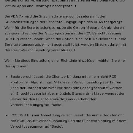
werden nur für Abwärtskompatibilität mit älteren Versionen von Citrix
Virtual Apps and Desktops bereitgestellt.
Bei VDA 7.x wird die Sitzungsdatenverschlüsselung mit den
Grundeinstellungen der Bereitstellungsgruppe des VDAs festgelegt.
Wenn für die Bereitstellungsgruppe die Option “Secure ICA aktivieren”
ausgewählt ist, werden Sitzungsdaten mit der RC5-Verschlüsselung
(128 Bit) verschlüsselt. Wenn die Option “Secure ICA aktivieren” für die
Bereitstellungsgruppe nicht ausgewählt ist, werden Sitzungsdaten mit
der Basic-Verschlüsselung verschlüsselt.
Wenn Sie diese Einstellung einer Richtlinie hinzufügen, wählen Sie eine
der Optionen:
Basic verschlüsselt die Clientverbindung mit einem nicht RC5-
konformen Algorithmus. Mit diesem Verschlüsselungsverfahren
kann der Datenstrom zwar vor direktem Lesen geschützt werden,
ein Entschlüsseln ist aber möglich. Standardmäßig verwendet der
Server für den Client-Server-Netzwerkverkehr den
Verschlüsselungsgrad “Basic”.
RC5 (128 Bit) nur Anmeldung verschlüsselt die Anmeldedaten mit
der RC5-128-Bit-Verschlüsselung und die Clientverbindung mit dem
Verschlüsselungsgrad “Basic”.