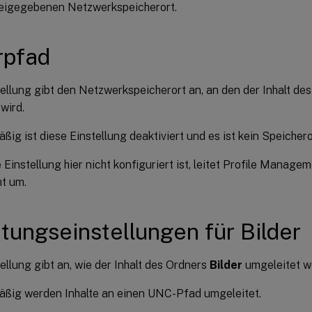
reigegebenen Netzwerkspeicherort.
rpfad
ellung gibt den Netzwerkspeicherort an, an den der Inhalt de
wird.
ig ist diese Einstellung deaktiviert und es ist kein Speiche
Einstellung hier nicht konfiguriert ist, leitet Profile Mana
ht um.
tungseinstellungen für Bilder
ellung gibt an, wie der Inhalt des Ordners
Bilder
umgeleitet we
ßig werden Inhalte an einen UNC-Pfad umgeleitet.