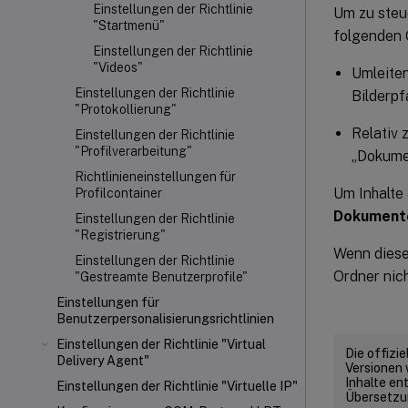
Einstellungen der Richtlinie
Um zu steu
"Startmenü"
folgenden 
Einstellungen der Richtlinie
"Videos"
Umleiten
Einstellungen der Richtlinie
Bilderp
"Protokollierung"
Relativ 
Einstellungen der Richtlinie
"Profilverarbeitung"
„Dokume
Richtlinieneinstellungen für
Um Inhalte
Profilcontainer
Dokument
Einstellungen der Richtlinie
"Registrierung"
Wenn diese 
Einstellungen der Richtlinie
Ordner nic
"Gestreamte Benutzerprofile"
Einstellungen für
Benutzerpersonalisierungsrichtlinien
Einstellungen der Richtlinie "Virtual
Die offizi
Delivery Agent"
Versionen 
Inhalte en
Einstellungen der Richtlinie "Virtuelle IP"
Übersetzun