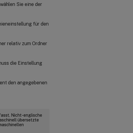
 wählen Sie eine der
nieneinstellung für den
ner relativ zum Ordner
uss die Einstellung
gement den angegebenen
fasst. Nicht-englische
aschinell übersetzte
 maschinellen