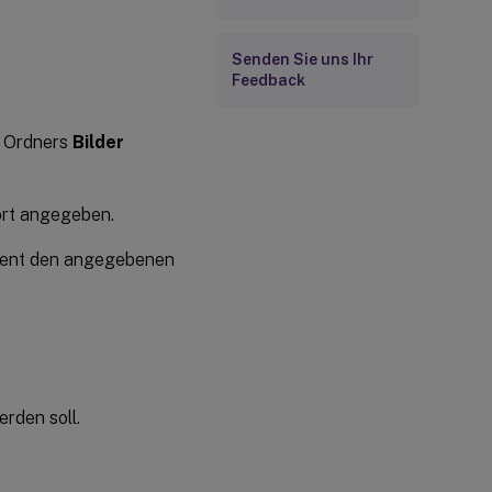
Senden Sie uns Ihr
Feedback
s Ordners
Bilder
rort angegeben.
gement den angegebenen
rden soll.