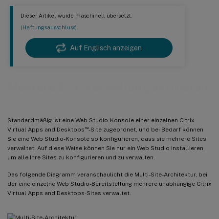
Dieser Artikel wurde maschinell übersetzt.
(Haftungsausschluss)
Auf Englisch anzeigen
Mehrere Site-Verwaltung aktivieren
Standardmäßig ist eine Web Studio-Konsole einer einzelnen Citrix
™
Virtual Apps and Desktops
-Site zugeordnet, und bei Bedarf können
Sie eine Web Studio-Konsole so konfigurieren, dass sie mehrere Sites
verwaltet. Auf diese Weise können Sie nur ein Web Studio installieren,
um alle Ihre Sites zu konfigurieren und zu verwalten.
Das folgende Diagramm veranschaulicht die Multi-Site-Architektur, bei
der eine einzelne Web Studio-Bereitstellung mehrere unabhängige Citrix
Virtual Apps and Desktops-Sites verwaltet.