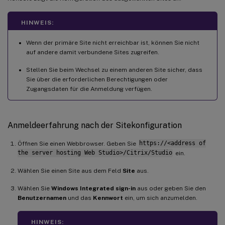
HINWEIS:
Wenn der primäre Site nicht erreichbar ist, können Sie nicht
auf andere damit verbundene Sites zugreifen.
Stellen Sie beim Wechsel zu einem anderen Site sicher, dass
Sie über die erforderlichen Berechtigungen oder
Zugangsdaten für die Anmeldung verfügen.
Anmeldeerfahrung nach der Sitekonfiguration
Öffnen Sie einen Webbrowser. Geben Sie
https://<address of
the server hosting Web Studio>/Citrix/Studio
ein.
Wählen Sie einen Site aus dem Feld
Site
aus.
Wählen Sie
Windows Integrated sign-in
aus oder geben Sie den
Benutzernamen
und das
Kennwort
ein, um sich anzumelden.
HINWEIS: