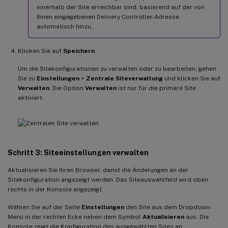
innerhalb der Site erreichbar sind, basierend auf der von
Ihnen eingegebenen Delivery Controller-Adresse
automatisch hinzu.
Klicken Sie auf
Speichern
.
Um die Sitekonfigurationen zu verwalten oder zu bearbeiten, gehen
Sie zu
Einstellungen
>
Zentrale Siteverwaltung
und klicken Sie auf
Verwalten
. Die Option
Verwalten
ist nur für die primäre Site
aktiviert.
Schritt 3: Siteeinstellungen verwalten
Aktualisieren Sie Ihren Browser, damit die Änderungen an der
Sitekonfiguration angezeigt werden. Das Siteauswahlfeld wird oben
rechts in der Konsole angezeigt.
Wählen Sie auf der Seite
Einstellungen
den Site aus dem Dropdown-
Menü in der rechten Ecke neben dem Symbol
Aktualisieren
aus. Die
Konsole zeigt die Konfiguration des ausgewählten Sites an.