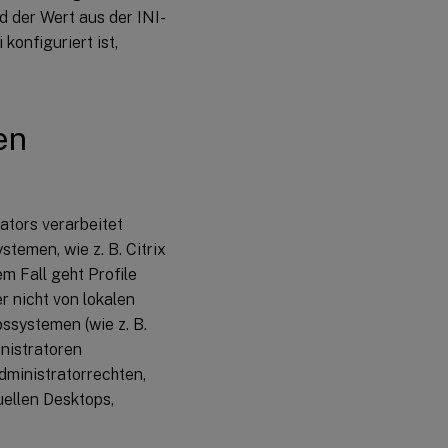
rd der Wert aus der INI-
konfiguriert ist,
en
ators verarbeitet
temen, wie z. B. Citrix
em Fall geht Profile
nicht von lokalen
ssystemen (wie z. B.
nistratoren
dministratorrechten,
uellen Desktops,