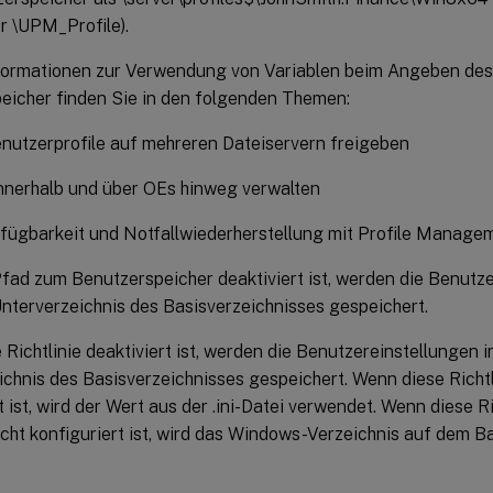
r \UPM_Profile).
formationen zur Verwendung von Variablen beim Angeben de
eicher finden Sie in den folgenden Themen:
enutzerprofile auf mehreren Dateiservern freigeben
innerhalb und über OEs hinweg verwalten
fügbarkeit und Notfallwiederherstellung mit Profile Manage
fad zum Benutzerspeicher deaktiviert ist, werden die Benutze
terverzeichnis des Basisverzeichnisses gespeichert.
Richtlinie deaktiviert ist, werden die Benutzereinstellungen
chnis des Basisverzeichnisses gespeichert. Wenn diese Richtli
t ist, wird der Wert aus der .ini-Datei verwendet. Wenn diese Ric
nicht konfiguriert ist, wird das Windows-Verzeichnis auf dem B