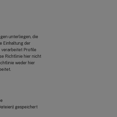
en unterliegen, die
e Einhaltung der
 verarbeitet Profile
Richtlinie hier nicht
chtlinie weder hier
beitet.
ie
ateien) gespeichert