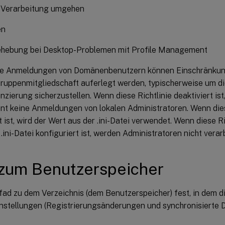
e Verarbeitung umgehen
en
ehebung bei Desktop-Problemen mit Profile Management
ie Anmeldungen von Domänenbenutzern können Einschränkung
Gruppenmitgliedschaft auferlegt werden, typischerweise um di
nzierung sicherzustellen. Wenn diese Richtlinie deaktiviert ist,
 keine Anmeldungen von lokalen Administratoren. Wenn diese 
t ist, wird der Wert aus der .ini-Datei verwendet. Wenn diese Ri
 .ini-Datei konfiguriert ist, werden Administratoren nicht verar
zum Benutzerspeicher
fad zu dem Verzeichnis (dem Benutzerspeicher) fest, in dem d
nstellungen (Registrierungsänderungen und synchronisierte D