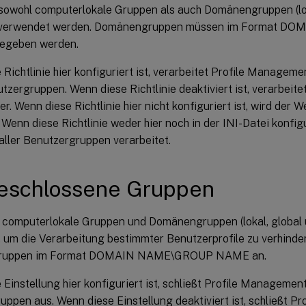
sowohl computerlokale Gruppen als auch Domänengruppen (lok
l) verwendet werden. Domänengruppen müssen im Format 
geben werden.
Richtlinie hier konfiguriert ist, verarbeitet Profile Manageme
tzergruppen. Wenn diese Richtlinie deaktiviert ist, verarbei
er. Wenn diese Richtlinie hier nicht konfiguriert ist, wird der 
Wenn diese Richtlinie weder hier noch in der INI-Datei konfigu
aller Benutzergruppen verarbeitet.
eschlossene Gruppen
 computerlokale Gruppen und Domänengruppen (lokal, global u
 um die Verarbeitung bestimmter Benutzerprofile zu verhinde
ruppen im Format DOMAIN NAME\GROUP NAME an.
Einstellung hier konfiguriert ist, schließt Profile Managemen
uppen aus. Wenn diese Einstellung deaktiviert ist, schließt 