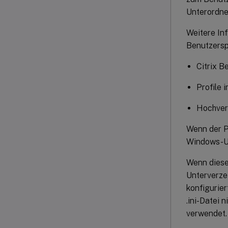
Unterordne
Weitere In
Benutzersp
Citrix B
Profile 
Hochver
Wenn der P
Windows-Un
Wenn diese 
Unterverzei
konfigurier
.ini-Datei 
verwendet.