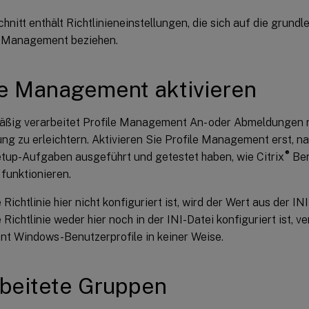
hnitt enthält Richtlinieneinstellungen, die sich auf die grund
e Management beziehen.
le Management aktivieren
ßig verarbeitet Profile Management An- oder Abmeldungen n
ung zu erleichtern. Aktivieren Sie Profile Management erst, n
®
tup-Aufgaben ausgeführt und getestet haben, wie Citrix
Ben
unktionieren.
Richtlinie hier nicht konfiguriert ist, wird der Wert aus der I
Richtlinie weder hier noch in der INI-Datei konfiguriert ist, ve
 Windows-Benutzerprofile in keiner Weise.
beitete Gruppen