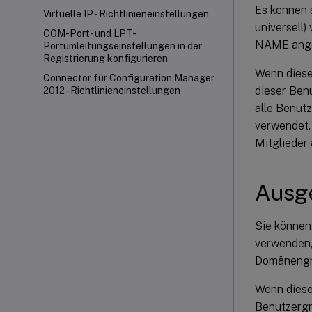
Es können 
Virtuelle IP - Richtlinieneinstellungen
universel
COM-Port- und LPT-
NAME ange
Portumleitungseinstellungen in der
Registrierung konfigurieren
Wenn diese 
Connector für Configuration Manager
dieser Benu
2012 - Richtlinieneinstellungen
alle Benutz
verwendet. 
Mitglieder 
Ausg
Sie können
verwenden,
Domäneng
Wenn diese 
Benutzergr