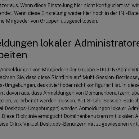
zer aus. Wenn diese Einstellung hier nicht konfiguriert ist, wi
ndet. Wenn diese Einstellung weder hier noch in der INI-Datei 
ne Mitglieder von Gruppen ausgeschlossen.
dungen lokaler Administrator
beiten
b Anmeldungen von Mitgliedern der Gruppe BUILTIN\Administr
chten Sie, dass diese Richtlinie auf Multi-Session-Betriebssys
s-Umgebungen, deaktiviert oder nicht konfiguriert ist. In dies
 davon aus, dass Anmeldungen von Domänenbenutzern, aber 
toren, verarbeitet werden müssen. Auf Single-Session-Betrieb
tual Desktops-Umgebungen) werden Anmeldungen lokaler Admi
. Diese Richtlinie ermöglicht Domänenbenutzern mit lokalen A
eise Citrix Virtual Desktops-Benutzern mit zugewiesenen virt