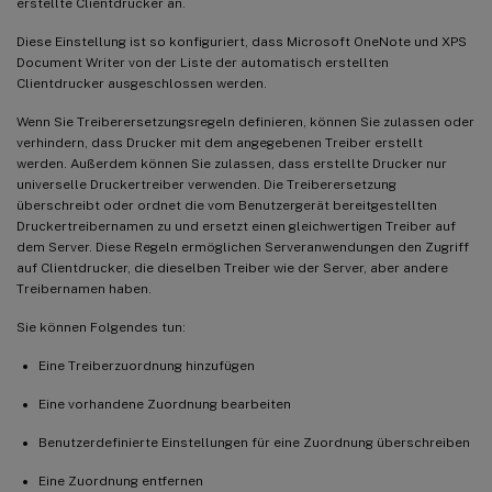
erstellte Clientdrucker an.
Diese Einstellung ist so konfiguriert, dass Microsoft OneNote und XPS
Document Writer von der Liste der automatisch erstellten
Clientdrucker ausgeschlossen werden.
Wenn Sie Treiberersetzungsregeln definieren, können Sie zulassen oder
verhindern, dass Drucker mit dem angegebenen Treiber erstellt
werden. Außerdem können Sie zulassen, dass erstellte Drucker nur
universelle Druckertreiber verwenden. Die Treiberersetzung
überschreibt oder ordnet die vom Benutzergerät bereitgestellten
Druckertreibernamen zu und ersetzt einen gleichwertigen Treiber auf
dem Server. Diese Regeln ermöglichen Serveranwendungen den Zugriff
auf Clientdrucker, die dieselben Treiber wie der Server, aber andere
Treibernamen haben.
Sie können Folgendes tun:
Eine Treiberzuordnung hinzufügen
Eine vorhandene Zuordnung bearbeiten
Benutzerdefinierte Einstellungen für eine Zuordnung überschreiben
Eine Zuordnung entfernen