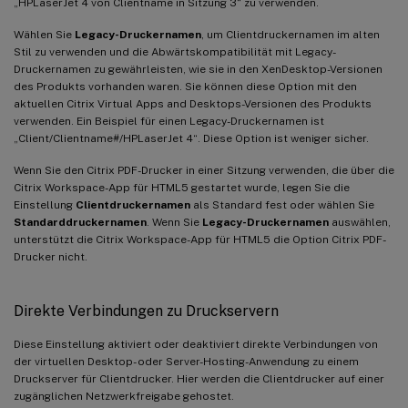
„HPLaserJet 4 von Clientname in Sitzung 3“ zu verwenden.
Wählen Sie
Legacy-Druckernamen
, um Clientdruckernamen im alten
Stil zu verwenden und die Abwärtskompatibilität mit Legacy-
Druckernamen zu gewährleisten, wie sie in den XenDesktop-Versionen
des Produkts vorhanden waren. Sie können diese Option mit den
aktuellen Citrix Virtual Apps and Desktops-Versionen des Produkts
verwenden. Ein Beispiel für einen Legacy-Druckernamen ist
„Client/Clientname#/HPLaserJet 4“. Diese Option ist weniger sicher.
Wenn Sie den Citrix PDF-Drucker in einer Sitzung verwenden, die über die
Citrix Workspace-App für HTML5 gestartet wurde, legen Sie die
Einstellung
Clientdruckernamen
als Standard fest oder wählen Sie
Standarddruckernamen
. Wenn Sie
Legacy-Druckernamen
auswählen,
unterstützt die Citrix Workspace-App für HTML5 die Option Citrix PDF-
Drucker nicht.
Direkte Verbindungen zu Druckservern
Diese Einstellung aktiviert oder deaktiviert direkte Verbindungen von
der virtuellen Desktop- oder Server-Hosting-Anwendung zu einem
Druckserver für Clientdrucker. Hier werden die Clientdrucker auf einer
zugänglichen Netzwerkfreigabe gehostet.