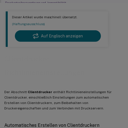
Druckertreiberzuordnung und -kompatibilität
Beibehaltung der Druckereigenschaften
Dieser Artikel wurde maschinell übersetzt.
Beibehaltene und wiederhergestellte Clientdrucker
(Haftungsausschluss)
Citrix PDF Universal Printer-Treiber
Auf Englisch anzeigen
Clientdrucker-
Richtlinieneinstellungen
Der Abschnitt
Clientdrucker
enthält Richtlinieneinstellungen für
Clientdrucker, einschließlich Einstellungen zum automatischen
Erstellen von Clientdruckern, zum Beibehalten von
Druckereigenschaften und zum Verbinden mit Druckservern.
Automatisches Erstellen von Clientdruckern