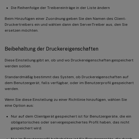
Die Reihenfolge der Treibereinträge in der Liste ändern
Beim Hinzufügen einer Zuordnung geben Sie den Namen des Client-
Druckertreibers ein und wählen dann den Server-Treiber aus, den Sie
ersetzen möchten.
Beibehaltung der Druckereigenschaften
Diese Einstellung gibt an, ob und wo Druckereigenschaften gespeichert
werden sollen.
Standardmäßig bestimmt das System, ob Druckereigenschaften auf
dem Benutzergerät, falls verfügbar, oder im Benutzerprofil gespeichert
werden.
Wenn Sie diese Einstellung zu einer Richtlinie hinzufügen, wählen Sie
eine Option aus:
Nur auf dem Clientgerät gespeichert ist für Benutzergeräte, die ein
obligatorisches oder servergespeichertes Profil haben, das nicht
gespeichert wird.
Nur im Benutzerprofil beibehalten ist für Benutzergeräte, die durch