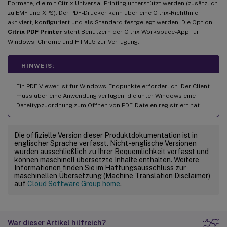
Formate, die mit Citrix Universal Printing unterstützt werden (zusätzlich
zu EMF und XPS). Der PDF-Drucker kann über eine Citrix-Richtlinie
aktiviert, konfiguriert und als Standard festgelegt werden. Die Option
Citrix PDF Printer
steht Benutzern der Citrix Workspace-App für
Windows, Chrome und HTML5 zur Verfügung.
HINWEIS:
Ein PDF-Viewer ist für Windows-Endpunkte erforderlich. Der Client
muss über eine Anwendung verfügen, die unter Windows eine
Dateitypzuordnung zum Öffnen von PDF-Dateien registriert hat.
Die offizielle Version dieser Produktdokumentation ist in
englischer Sprache verfasst. Nicht-englische Versionen
wurden ausschließlich zu Ihrer Bequemlichkeit verfasst und
können maschinell übersetzte Inhalte enthalten. Weitere
Informationen finden Sie im Haftungsausschluss zur
maschinellen Übersetzung (Machine Translation Disclaimer)
auf
Cloud Software Group home
.
War dieser Artikel hilfreich?