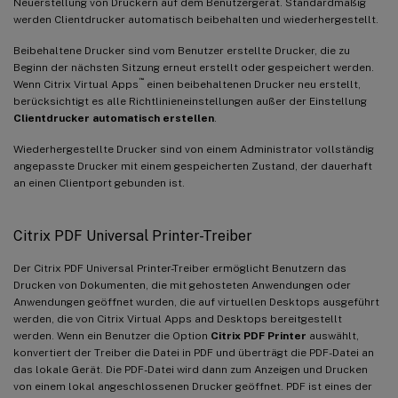
Neuerstellung von Druckern auf dem Benutzergerät. Standardmäßig
werden Clientdrucker automatisch beibehalten und wiederhergestellt.
Beibehaltene Drucker sind vom Benutzer erstellte Drucker, die zu
Beginn der nächsten Sitzung erneut erstellt oder gespeichert werden.
™
Wenn Citrix Virtual Apps
einen beibehaltenen Drucker neu erstellt,
berücksichtigt es alle Richtlinieneinstellungen außer der Einstellung
Clientdrucker automatisch erstellen
.
Wiederhergestellte Drucker sind von einem Administrator vollständig
angepasste Drucker mit einem gespeicherten Zustand, der dauerhaft
an einen Clientport gebunden ist.
Citrix PDF Universal Printer-Treiber
Der Citrix PDF Universal Printer-Treiber ermöglicht Benutzern das
Drucken von Dokumenten, die mit gehosteten Anwendungen oder
Anwendungen geöffnet wurden, die auf virtuellen Desktops ausgeführt
werden, die von Citrix Virtual Apps and Desktops bereitgestellt
werden. Wenn ein Benutzer die Option
Citrix PDF Printer
auswählt,
konvertiert der Treiber die Datei in PDF und überträgt die PDF-Datei an
das lokale Gerät. Die PDF-Datei wird dann zum Anzeigen und Drucken
von einem lokal angeschlossenen Drucker geöffnet. PDF ist eines der