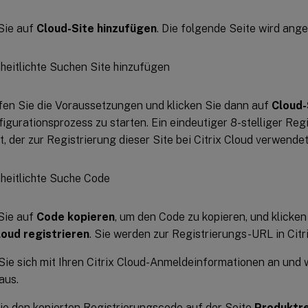
Sie auf
Cloud-Site hinzufügen
. Die folgende Seite wird ange
en Sie die Voraussetzungen und klicken Sie dann auf
Cloud-
igurationsprozess zu starten. Ein eindeutiger 8-stelliger Reg
t, der zur Registrierung dieser Site bei Citrix Cloud verwendet
Sie auf
Code kopieren
, um den Code zu kopieren, und klicke
loud registrieren
. Sie werden zur Registrierungs-URL in Citri
ie sich mit Ihren Citrix Cloud-Anmeldeinformationen an und 
aus.
e den kopierten Registrierungscode auf der Seite
Produktre