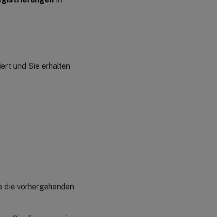
riert und Sie erhalten
ie die vorhergehenden