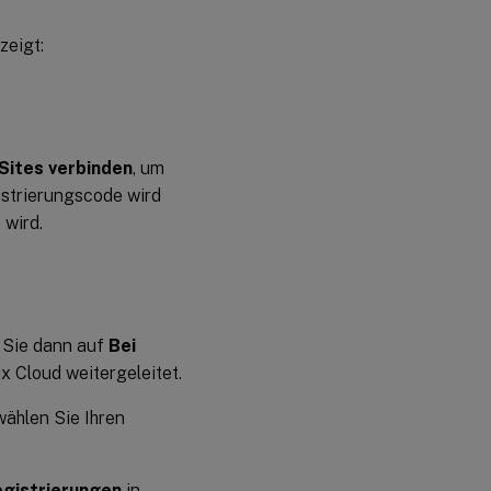
zeigt:
Sites verbinden
, um
istrierungscode wird
 wird.
n Sie dann auf
Bei
x Cloud weitergeleitet.
wählen Sie Ihren
gistrierungen
in