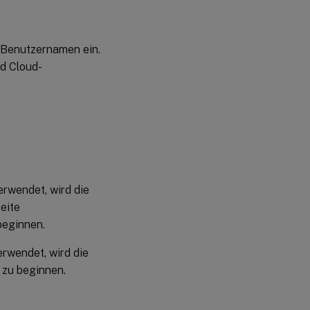
 Benutzernamen ein.
nd Cloud-
erwendet, wird die
eite
beginnen.
erwendet, wird die
 zu beginnen.