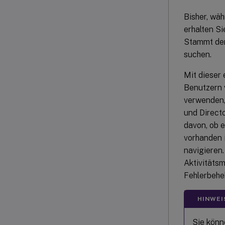
Bisher, wä
erhalten Si
Stammt der
suchen.
Mit dieser
Benutzern 
verwenden, 
und Direct
davon, ob e
vorhanden 
navigieren.
Aktivitäts
Fehlerbehe
HINWEI
Sie könn