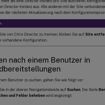
e mehr als eine Director-Instanz pro Site ausführen, konfigurie
en Director-Instanz aus. Alle anderen mit der Site verbundene
ei der nächsten Aktualisierung nach dem Konfigurationsprozes
S:
ite von Citrix Director zu trennen, klicken Sie auf
Site entfe
ie vorhandene Konfiguration.
n nach einem Benutzer in
dbereitstellungen
nem Benutzer zu suchen, gehen Sie wie folgt vor:
Sie in der oberen Navigationsleiste auf
Suchen
. Die Seite
Ber
hen und Fehler beheben
wird angezeigt: