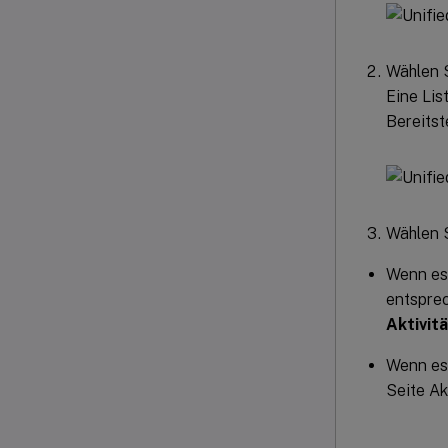
Wählen 
Eine Lis
Bereitst
Wählen S
Wenn es 
entspre
Aktivit
Wenn es 
Seite Ak