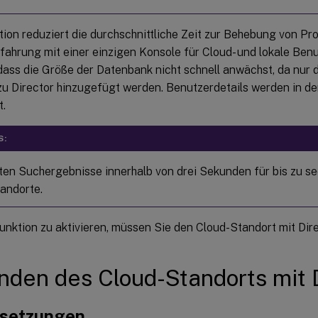
ion reduziert die durchschnittliche Zeit zur Behebung von Pr
fahrung mit einer einzigen Konsole für Cloud- und lokale Benu
, dass die Größe der Datenbank nicht schnell anwächst, da nur 
zu Director hinzugefügt werden. Benutzerdetails werden in de
t.
S:
lten Suchergebnisse innerhalb von drei Sekunden für bis zu s
andorte.
nktion zu aktivieren, müssen Sie den Cloud-Standort mit Dire
nden des Cloud-Standorts mit 
setzungen