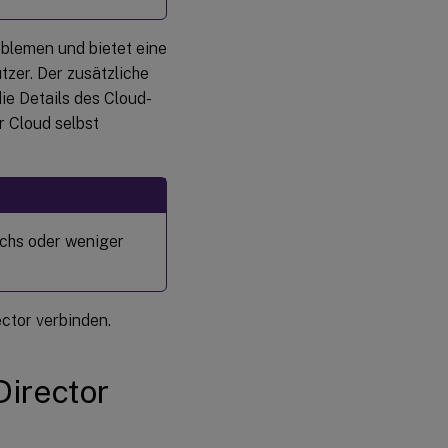
oblemen und bietet eine
tzer. Der zusätzliche
die Details des Cloud-
r Cloud selbst
echs oder weniger
ctor verbinden.
Director