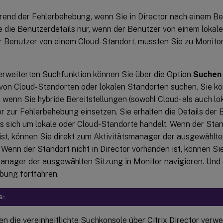
hrend der Fehlerbehebung, wenn Sie in Director nach einem Be
e die Benutzerdetails nur, wenn der Benutzer von einem lokal
 Benutzer von einem Cloud-Standort, mussten Sie zu Monito
 erweiterten Suchfunktion können Sie über die Option
Suchen
von Cloud-Standorten oder lokalen Standorten suchen. Sie k
wenn Sie hybride Bereitstellungen (sowohl Cloud- als auch lo
or zur Fehlerbehebung einsetzen. Sie erhalten die Details der
s sich um lokale oder Cloud-Standorte handelt. Wenn der Stan
ist, können Sie direkt zum Aktivitätsmanager der ausgewählte
 Wenn der Standort nicht in Director vorhanden ist, können Si
manager der ausgewählten Sitzung in Monitor navigieren. Und 
bung fortfahren.
S:
en die vereinheitlichte Suchkonsole über Citrix Director verw