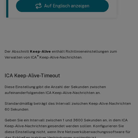
Auf Englisch anzeigen
Keep-Alive-Richtlinieneinstellungen
Der Abschnitt
Keep-Alive
enthält Richtlinieneinstellungen zum
®
Verwalten von ICA
Keep-Alive-Nachrichten.
ICA Keep-Alive-Timeout
Diese Einstellung gibt die Anzahl der Sekunden zwischen
aufeinanderfolgenden ICA Keep-Alive-Nachrichten an.
Standardmäßig beträgt das Intervall zwischen Keep-Alive-Nachrichten
60 Sekunden.
Geben Sie ein Intervall zwischen 1 und 3600 Sekunden an, in dem ICA
Keep-Alive-Nachrichten gesendet werden sollen. Konfigurieren Sie
diese Einstellung nicht, wenn Ihre Netzwerküberwachungssoftware für
das Schließen inaktiver Verbindungen zuständig ist.