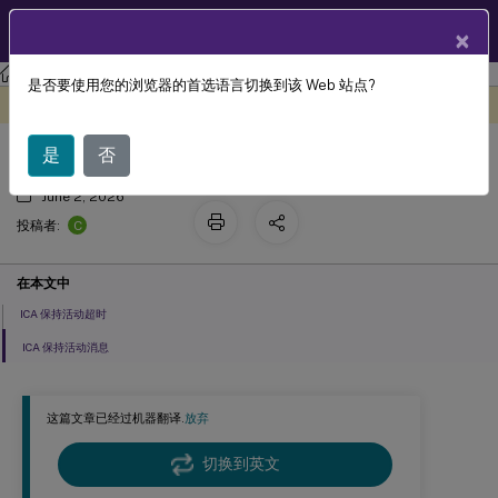
ZH
产品文档
×
是否要使用您的浏览器的首选语言切换到该 Web 站点?
保持活动策略设置
此内容已经过机器动态翻译。
在此处提供反馈
是
否
June 2, 2026
C
投稿者:
在本文中
ICA 保持活动超时
ICA 保持活动消息
这篇文章已经过机器翻译.
放弃
切换到英文