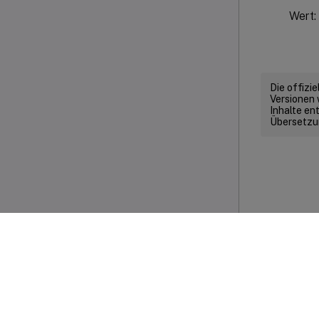
Wert: 
Die offizi
Versionen 
Inhalte en
Übersetzun