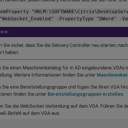
temProperty "HKLM:\SOFTWARE\Citrix\DesktopSer
"WebSocket_Enabled" -PropertyType "DWord" -Va
EIS:
n Sie sicher, dass Sie die Delivery Controller neu starten, n
ert haben.
en Sie einen Maschinenkatalog für in AD eingebundene VDAs 
ellung. Weitere Informationen finden Sie unter
Maschinenkata
n Sie eine Bereitstellungsgruppe und fügen Sie Ihren VDA hin
ionen finden Sie unter
Bereitstellungsgruppen erstellen
.
ren Sie die WebSocket-Verbindung auf dem VDA. Führen Sie d
ell-Befehl auf dem VDA aus: