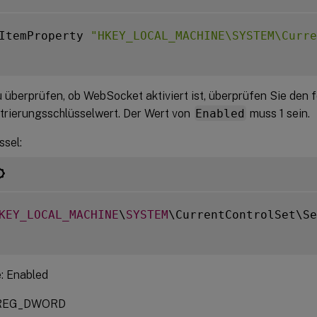
ItemProperty 
"HKEY_LOCAL_MACHINE\SYSTEM\Curre
 überprüfen, ob WebSocket aktiviert ist, überprüfen Sie den 
trierungsschlüsselwert. Der Wert von
Enabled
muss 1 sein.
ssel:
KEY_LOCAL_MACHINE
\
SYSTEM
\CurrentControlSet\Se
: Enabled
 REG_DWORD