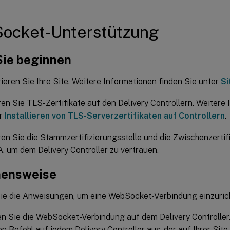
ocket-Unterstützung
Sie beginnen
ieren Sie Ihre Site. Weitere Informationen finden Sie unter
Si
eren Sie TLS-Zertifikate auf den Delivery Controllern. Weitere
er
Installieren von TLS-Serverzertifikaten auf Controllern
.
eren Sie die Stammzertifizierungsstelle und die Zwischenzertif
 um dem Delivery Controller zu vertrauen.
hensweise
ie die Anweisungen, um eine WebSocket-Verbindung einzuric
en Sie die WebSocket-Verbindung auf dem Delivery Controller
n Befehl auf jedem Delivery Controller aus, der auf Ihrer Site