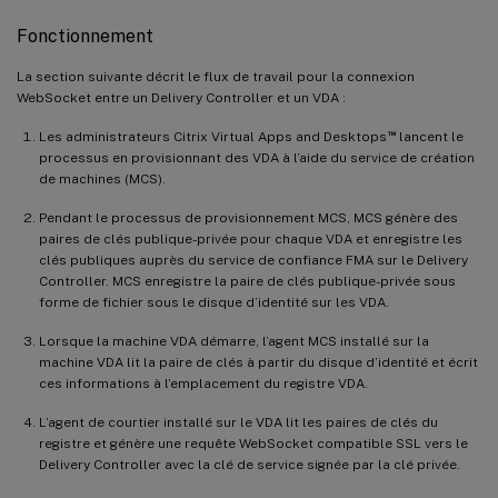
Fonctionnement
La section suivante décrit le flux de travail pour la connexion
WebSocket entre un Delivery Controller et un VDA :
™
Les administrateurs Citrix Virtual Apps and Desktops
lancent le
processus en provisionnant des VDA à l’aide du service de création
de machines (MCS).
Pendant le processus de provisionnement MCS, MCS génère des
paires de clés publique-privée pour chaque VDA et enregistre les
clés publiques auprès du service de confiance FMA sur le Delivery
Controller. MCS enregistre la paire de clés publique-privée sous
forme de fichier sous le disque d’identité sur les VDA.
Lorsque la machine VDA démarre, l’agent MCS installé sur la
machine VDA lit la paire de clés à partir du disque d’identité et écrit
ces informations à l’emplacement du registre VDA.
L’agent de courtier installé sur le VDA lit les paires de clés du
registre et génère une requête WebSocket compatible SSL vers le
Delivery Controller avec la clé de service signée par la clé privée.