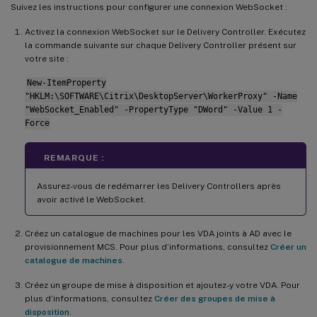
Suivez les instructions pour configurer une connexion WebSocket :
Activez la connexion WebSocket sur le Delivery Controller. Exécutez
la commande suivante sur chaque Delivery Controller présent sur
votre site :
New-ItemProperty
"HKLM:\SOFTWARE\Citrix\DesktopServer\WorkerProxy" -Name
"WebSocket_Enabled" -PropertyType "DWord" -Value 1 -
Force
REMARQUE :
Assurez-vous de redémarrer les Delivery Controllers après
avoir activé le WebSocket.
Créez un catalogue de machines pour les VDA joints à AD avec le
provisionnement MCS. Pour plus d’informations, consultez
Créer un
catalogue de machines
.
Créez un groupe de mise à disposition et ajoutez-y votre VDA. Pour
plus d’informations, consultez
Créer des groupes de mise à
disposition
.