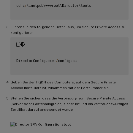
cd c
:
\inetpub\wwwroot\Director\tools

Führen Sie den folgenden Befehl aus, um Secure Private Access zu
konfigurieren:
DirectorConfig
.
exe 
/
configspa

Geben Sie den FQDN des Computers, auf dem Secure Private
Access installiert ist, zusammen mit der Portnummer ein.
Stellen Sie sicher, dass die Verbindung zum Secure Private Access
(Server oder Lastenausgleich) sicher ist und ein vertrauenswürdiges
Zertifikat darauf angewendet wurde.