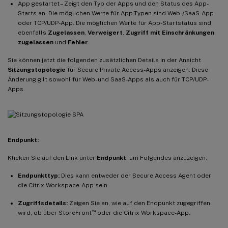
App gestartet – Zeigt den Typ der Apps und den Status des App-
Starts an. Die möglichen Werte für App-Typen sind Web-/SaaS-App
oder TCP/UDP-App. Die möglichen Werte für App-Startstatus sind
ebenfalls
Zugelassen
,
Verweigert
,
Zugriff mit Einschränkungen
zugelassen
und
Fehler
.
Sie können jetzt die folgenden zusätzlichen Details in der Ansicht
Sitzungstopologie
für Secure Private Access-Apps anzeigen. Diese
Änderung gilt sowohl für Web- und SaaS-Apps als auch für TCP/UDP-
Apps.
Endpunkt:
Klicken Sie auf den Link unter
Endpunkt
, um Folgendes anzuzeigen:
Endpunkttyp:
Dies kann entweder der Secure Access Agent oder
die Citrix Workspace-App sein.
Zugriffsdetails:
Zeigen Sie an, wie auf den Endpunkt zugegriffen
™
wird, ob über StoreFront
oder die Citrix Workspace-App.