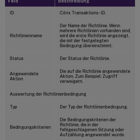
Feld
Beschreibung
ID
Citrix Transaktions-ID.
Der Name der Richtlinie. Wenn
mehrere Richtlinien vorhanden sind,
Richtlinienname
wird die erste Richtlinie angezeigt,
die mit der festgelegten
Bedingung übereinstimmt.
Status
Der Status der Richtlinie.
Die auf die Richtlinie angewendete
Angewendete
Aktion. Zum Beispiel: Zugriff
Aktion
verweigern.
Auswertung der Richtlinienbedingung
Typ
Der Typ der Richtlinienbedingung.
Die Bedingungskriterien der
Richtlinie, die in der
Bedingungskriterien
fehlgeschlagenen Sitzung oder
Aufzählung angewendet wurde.