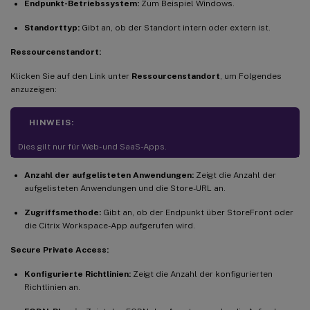
Endpunkt-Betriebssystem:
Zum Beispiel Windows.
Standorttyp:
Gibt an, ob der Standort intern oder extern ist.
Ressourcenstandort:
Klicken Sie auf den Link unter
Ressourcenstandort
, um Folgendes
anzuzeigen:
HINWEIS:
Dies gilt nur für Web- und SaaS-Apps.
Anzahl der aufgelisteten Anwendungen:
Zeigt die Anzahl der
aufgelisteten Anwendungen und die Store-URL an.
Zugriffsmethode:
Gibt an, ob der Endpunkt über StoreFront oder
die Citrix Workspace-App aufgerufen wird.
Secure Private Access:
Konfigurierte Richtlinien:
Zeigt die Anzahl der konfigurierten
Richtlinien an.