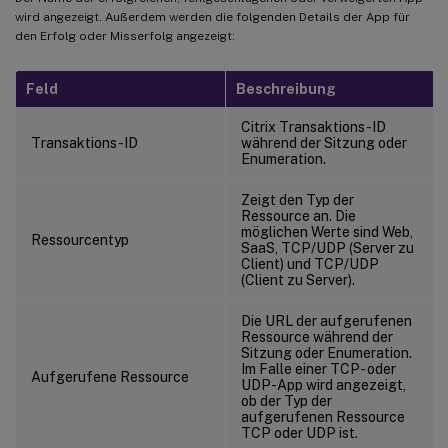
wird angezeigt. Außerdem werden die folgenden Details der App für
den Erfolg oder Misserfolg angezeigt:
Feld
Beschreibung
Citrix Transaktions-ID
Transaktions-ID
während der Sitzung oder
Enumeration.
Zeigt den Typ der
Ressource an. Die
möglichen Werte sind Web,
Ressourcentyp
SaaS, TCP/UDP (Server zu
Client) und TCP/UDP
(Client zu Server).
Die URL der aufgerufenen
Ressource während der
Sitzung oder Enumeration.
Im Falle einer TCP- oder
Aufgerufene Ressource
UDP-App wird angezeigt,
ob der Typ der
aufgerufenen Ressource
TCP oder UDP ist.