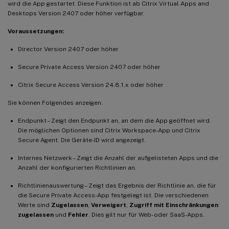
wird die App gestartet. Diese Funktion ist ab Citrix Virtual Apps and
Desktops Version 2407 oder höher verfügbar.
Voraussetzungen:
Director Version 2407 oder höher
Secure Private Access Version 2407 oder höher
Citrix Secure Access Version 24.8.1.x oder höher
Sie können Folgendes anzeigen:
Endpunkt – Zeigt den Endpunkt an, an dem die App geöffnet wird.
Die möglichen Optionen sind Citrix Workspace-App und Citrix
Secure Agent. Die Geräte-ID wird angezeigt.
Internes Netzwerk – Zeigt die Anzahl der aufgelisteten Apps und die
Anzahl der konfigurierten Richtlinien an.
Richtlinienauswertung – Zeigt das Ergebnis der Richtlinie an, die für
die Secure Private Access-App festgelegt ist. Die verschiedenen
Werte sind
Zugelassen
,
Verweigert
,
Zugriff mit Einschränkungen
zugelassen
und
Fehler
. Dies gilt nur für Web- oder SaaS-Apps.