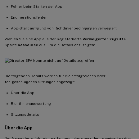
Fehler beim Starten der App
Enumerationsfehler
App-Start aufgrund von Richtlinienbedingungen verweigert
Wählen Sie eine App aus der Registerkarte
Verweigerter Zugriff
>
Spalte
Ressource
aus, um die Details anzuzeigen:
Die folgenden Details werden für die erfolgreichen oder
fehlgeschlagenen Sitzungen angezeigt:
Über die App
Richtlinienauswertung
Sitzungsdetails
Über die App
Der Name der erfolgreichen, fehlgeschlagenen oder verweigerten App