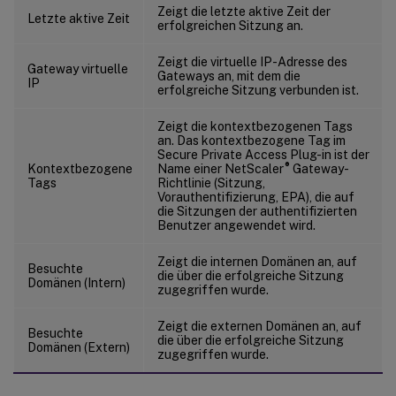
Zeigt die letzte aktive Zeit der
Letzte aktive Zeit
erfolgreichen Sitzung an.
Zeigt die virtuelle IP-Adresse des
Gateway virtuelle
Gateways an, mit dem die
IP
erfolgreiche Sitzung verbunden ist.
Zeigt die kontextbezogenen Tags
an. Das kontextbezogene Tag im
Secure Private Access Plug-in ist der
®
Kontextbezogene
Name einer NetScaler
Gateway-
Tags
Richtlinie (Sitzung,
Vorauthentifizierung, EPA), die auf
die Sitzungen der authentifizierten
Benutzer angewendet wird.
Zeigt die internen Domänen an, auf
Besuchte
die über die erfolgreiche Sitzung
Domänen (Intern)
zugegriffen wurde.
Zeigt die externen Domänen an, auf
Besuchte
die über die erfolgreiche Sitzung
Domänen (Extern)
zugegriffen wurde.