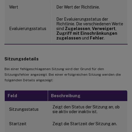
Wert
Der Wert der Richtlinie.
Der Evaluierungsstatus der
Richtlinie. Die verschiedenen Werte
Evaluierungsstatus
sind
Zugelassen
,
Verweigert
,
Zugriff mit Einschränkungen
zugelassen
und
Fehler
.
Sitzungsdetails
Bei einer fehlgeschlagenen Sitzung wird der Grund für den
Sitzungsfehler angezeigt. Bei einer erfolgreichen Sitzung werden die
folgenden Details angezeigt:
Feld
Beschreibung
Zeigt den Status der Sitzung an, ob
Sitzungsstatus
sie aktiv oder inaktiv ist.
Startzeit
Zeigt die Startzeit der Sitzung an.