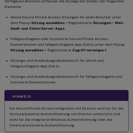
Verfügbare Aktionen umfassen die Anzeige der Details der folgenden
Elemente:
Aktive Secure Private Access-Sitzungen für einen Benutzer unter
dem Popup
Sitzung auswählen
> Registerkarte
Sitzungen
>
Web-
SaaS- und Client/Server-Apps
Fehlgeschlagene oder blockierte Secure Private Access-
Enumerationen und fehlgeschlagene App-Starts unter dem Popup
Sitzung auswählen
> Registerkarte
Zugriff verweigert
Sitzungs- und Anwendungsdetailansicht für aktive und
fehlgeschlagene App-Starts
Sitzungs- und Anwendungsdetailansicht für fehlgeschlagene und
blockierte Enumerationen
HINWEIS:
Die Secure Private Access-Integration mit Director wird nur für die
formularbasierte Authentifizierung von Director unterstützt und
nicht für die integrierte Windows-Authentifizierung oder die
Smartcard-basierte Authentifizierung.