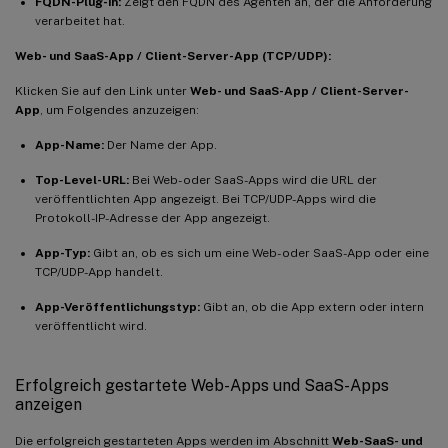
FQDN-Plug-in:
Zeigt den FQDN des Agenten an, der die Anforderung
verarbeitet hat.
Web- und SaaS-App / Client-Server-App (TCP/UDP):
Klicken Sie auf den Link unter
Web- und SaaS-App / Client-Server-
App
, um Folgendes anzuzeigen:
App-Name:
Der Name der App.
Top-Level-URL:
Bei Web- oder SaaS-Apps wird die URL der
veröffentlichten App angezeigt. Bei TCP/UDP-Apps wird die
Protokoll-IP-Adresse der App angezeigt.
App-Typ:
Gibt an, ob es sich um eine Web- oder SaaS-App oder eine
TCP/UDP-App handelt.
App-Veröffentlichungstyp:
Gibt an, ob die App extern oder intern
veröffentlicht wird.
Erfolgreich gestartete Web-Apps und SaaS-Apps
anzeigen
Die erfolgreich gestarteten Apps werden im Abschnitt
Web-SaaS- und