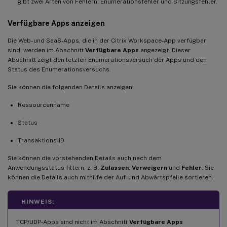
gibt zwei Arten von Fehlern: Enumerationsfehler und Sitzungsfehler.
Verfügbare Apps anzeigen
Die Web- und SaaS-Apps, die in der Citrix Workspace-App verfügbar
sind, werden im Abschnitt
Verfügbare Apps
angezeigt. Dieser
Abschnitt zeigt den letzten Enumerationsversuch der Apps und den
Status des Enumerationsversuchs.
Sie können die folgenden Details anzeigen:
Ressourcenname
Status
Transaktions-ID
Sie können die vorstehenden Details auch nach dem
Anwendungsstatus filtern, z. B.
Zulassen
,
Verweigern
und
Fehler
. Sie
können die Details auch mithilfe der Auf- und Abwärtspfeile sortieren.
HINWEIS:
TCP/UDP-Apps sind nicht im Abschnitt
Verfügbare Apps