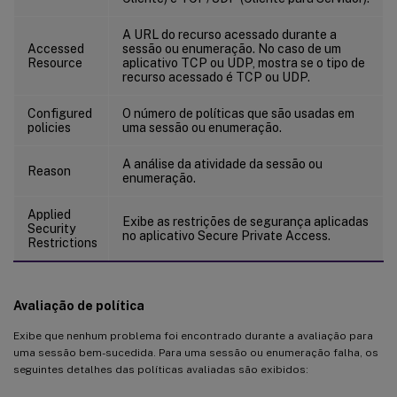
A URL do recurso acessado durante a
Accessed
sessão ou enumeração. No caso de um
Resource
aplicativo TCP ou UDP, mostra se o tipo de
recurso acessado é TCP ou UDP.
Configured
O número de políticas que são usadas em
policies
uma sessão ou enumeração.
A análise da atividade da sessão ou
Reason
enumeração.
Applied
Exibe as restrições de segurança aplicadas
Security
no aplicativo Secure Private Access.
Restrictions
Avaliação de política
Exibe que nenhum problema foi encontrado durante a avaliação para
uma sessão bem-sucedida. Para uma sessão ou enumeração falha, os
seguintes detalhes das políticas avaliadas são exibidos: