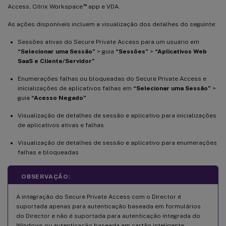
™
Access, Citrix Workspace
app e VDA.
As ações disponíveis incluem a visualização dos detalhes do seguinte:
Sessões ativas do Secure Private Access para um usuário em
“Selecionar uma Sessão”
> guia
“Sessões”
>
“Aplicativos Web
SaaS e Cliente/Servidor”
Enumerações falhas ou bloqueadas do Secure Private Access e
inicializações de aplicativos falhas em
“Selecionar uma Sessão”
>
guia
“Acesso Negado”
Visualização de detalhes de sessão e aplicativo para inicializações
de aplicativos ativas e falhas
Visualização de detalhes de sessão e aplicativo para enumerações
falhas e bloqueadas
OBSERVAÇÃO:
A integração do Secure Private Access com o Director é
suportada apenas para autenticação baseada em formulários
do Director e não é suportada para autenticação integrada do
Windows ou autenticação baseada em cartão inteligente.