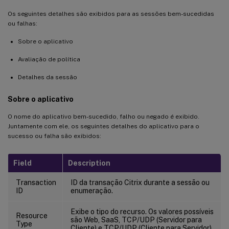
Os seguintes detalhes são exibidos para as sessões bem-sucedidas
ou falhas:
Sobre o aplicativo
Avaliação de política
Detalhes da sessão
Sobre o aplicativo
O nome do aplicativo bem-sucedido, falho ou negado é exibido.
Juntamente com ele, os seguintes detalhes do aplicativo para o
sucesso ou falha são exibidos:
Field
Description
Transaction
ID da transação Citrix durante a sessão ou
ID
enumeração.
Exibe o tipo do recurso. Os valores possíveis
Resource
são Web, SaaS, TCP/UDP (Servidor para
Type
Cliente) e TCP/UDP (Cliente para Servidor).