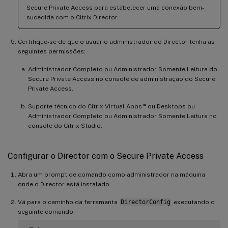
Secure Private Access para estabelecer uma conexão bem-
sucedida com o Citrix Director.
Certifique-se de que o usuário administrador do Director tenha as
seguintes permissões:
Administrador Completo ou Administrador Somente Leitura do
Secure Private Access no console de administração do Secure
Private Access.
™
Suporte técnico do Citrix Virtual Apps
ou Desktops ou
Administrador Completo ou Administrador Somente Leitura no
console do Citrix Studio.
Configurar o Director com o Secure Private Access
Abra um prompt de comando como administrador na máquina
onde o Director está instalado.
Vá para o caminho da ferramenta
DirectorConfig
executando o
seguinte comando: