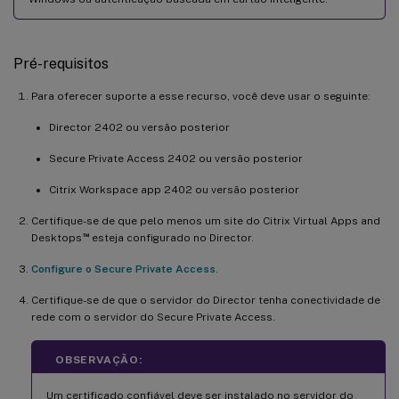
Pré-requisitos
Para oferecer suporte a esse recurso, você deve usar o seguinte:
Director 2402 ou versão posterior
Secure Private Access 2402 ou versão posterior
Citrix Workspace app 2402 ou versão posterior
Certifique-se de que pelo menos um site do Citrix Virtual Apps and
™
Desktops
esteja configurado no Director.
Configure o Secure Private Access
.
Certifique-se de que o servidor do Director tenha conectividade de
rede com o servidor do Secure Private Access.
OBSERVAÇÃO:
Um certificado confiável deve ser instalado no servidor do