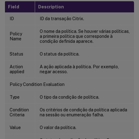
Field
Description
ID
ID da transação Citrix.
O nome da política. Se houver várias políticas,
Policy
a primeira política que corresponde à
Name
condição definida aparece.
Status
O status da política.
Action
A ação aplicada à política. Por exemplo,
applied
negar acesso.
Policy Condition Evaluation
Type
O tipo da condição de política.
Condition
Os critérios de condição da política aplicada
Criteria
na sessão ou enumeração falha.
Value
O valor da política.