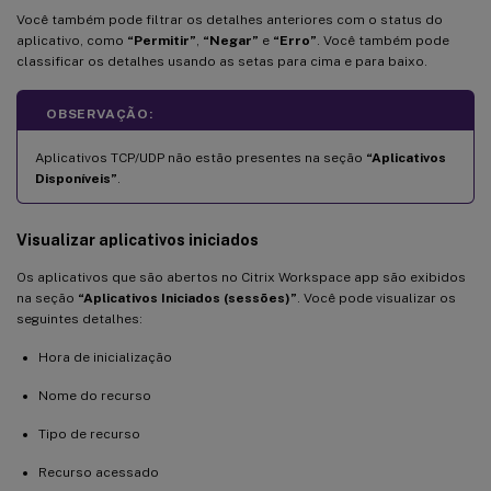
Você também pode filtrar os detalhes anteriores com o status do
aplicativo, como
“Permitir”
,
“Negar”
e
“Erro”
. Você também pode
classificar os detalhes usando as setas para cima e para baixo.
OBSERVAÇÃO:
Aplicativos TCP/UDP não estão presentes na seção
“Aplicativos
Disponíveis”
.
Visualizar aplicativos iniciados
Os aplicativos que são abertos no Citrix Workspace app são exibidos
na seção
“Aplicativos Iniciados (sessões)”
. Você pode visualizar os
seguintes detalhes:
Hora de inicialização
Nome do recurso
Tipo de recurso
Recurso acessado