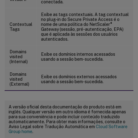
conectada.
Exibe as tags contextuais. A tag contextual
no plug-in do Secure Private Access é o
®
Contextual
nome de uma política do NetScaler
Tags
Gateway (sessão, pré-autenticação, EPA)
que é aplicada às sessões dos usuários
autenticados.
Domains
Exibe os domínios internos acessados
visited
usando a sessão bem-sucedida.
(Internal)
Domains
Exibe os domínios externos acessados
visited
usando a sessão bem-sucedida.
(External)
A versão oficial desta documentação do produto está em
inglês. Qualquer versão em outro idioma é fornecida apenas
para sua conveniência e pode incluir conteúdo traduzido
automaticamente. Para obter mais informações, consulte o
Aviso Legal sobre Tradução Automática em
Cloud Software
Group home
.