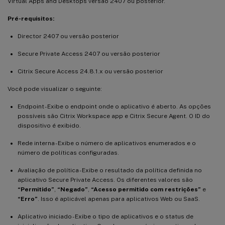
Virtual Apps and Desktops versão 2407 ou posterior.
Pré-requisitos:
Director 2407 ou versão posterior
Secure Private Access 2407 ou versão posterior
Citrix Secure Access 24.8.1.x ou versão posterior
Você pode visualizar o seguinte:
Endpoint - Exibe o endpoint onde o aplicativo é aberto. As opções
possíveis são Citrix Workspace app e Citrix Secure Agent. O ID do
dispositivo é exibido.
Rede interna - Exibe o número de aplicativos enumerados e o
número de políticas configuradas.
Avaliação de política - Exibe o resultado da política definida no
aplicativo Secure Private Access. Os diferentes valores são
“Permitido”
,
“Negado”
,
“Acesso permitido com restrições”
e
“Erro”
. Isso é aplicável apenas para aplicativos Web ou SaaS.
Aplicativo iniciado - Exibe o tipo de aplicativos e o status de