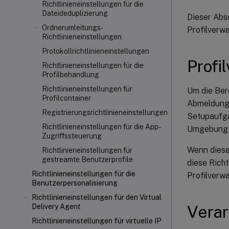
Richtlinieneinstellungen für die
Dateideduplizierung
Dieser Absc
Ordnerumleitungs-
Profilverwa
Richtlinieneinstellungen
Protokollrichtlinieneinstellungen
Profi
Richtlinieneinstellungen für die
Profilbehandlung
Richtlinieneinstellungen für
Um die Bere
Profilcontainer
Abmeldunge
Registrierungsrichtlinieneinstellungen
Setupaufga
Richtlinieneinstellungen für die App-
Umgebung v
Zugriffssteuerung
Wenn diese 
Richtlinieneinstellungen für
gestreamte Benutzerprofile
diese Richt
Richtlinieneinstellungen für die
Profilverw
Benutzerpersonalisierung
Richtlinieneinstellungen für den Virtual
Verar
Delivery Agent
Richtlinieneinstellungen für virtuelle IP