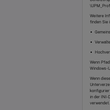
\UPM_Profi
Weitere In
finden Sie 
Gemeins
Verwalte
Hochverf
Wenn Pfad 
Windows-Un
Wenn diese 
Unterverzei
konfigurier
in der INI-
verwendet.