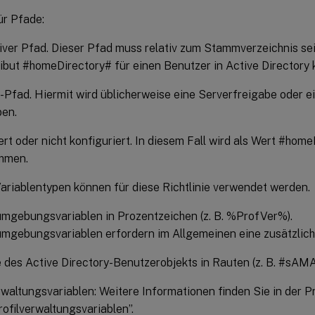
ür Pfade:
tiver Pfad. Dieser Pfad muss relativ zum Stammverzeichnis se
ibut #homeDirectory# für einen Benutzer in Active Directory k
-Pfad. Hiermit wird üblicherweise eine Serverfreigabe oder
en.
ert oder nicht konfiguriert. In diesem Fall wird als Wert #ho
mmen.
ariablentypen können für diese Richtlinie verwendet werden.
mgebungsvariablen in Prozentzeichen (z. B. %ProfVer%).
gebungsvariablen erfordern im Allgemeinen eine zusätzliche
e des Active Directory-Benutzerobjekts in Rauten (z. B. #s
rwaltungsvariablen: Weitere Informationen finden Sie in der
rofilverwaltungsvariablen”.