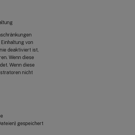
altung
nschränkungen
 Einhaltung von
e deaktiviert ist,
oren. Wenn diese
endet. Wenn diese
istratoren nicht
ie
ateien) gespeichert