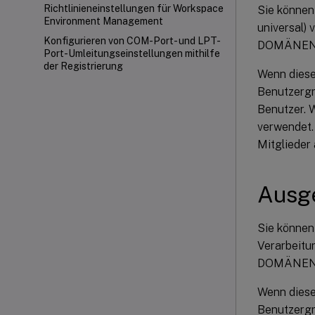
Richtlinieneinstellungen für Workspace
Sie können
Environment Management
universal)
Konfigurieren von COM-Port- und LPT-
DOMÄNEN
Port-Umleitungseinstellungen mithilfe
der Registrierung
Wenn diese 
Benutzergru
Benutzer. W
verwendet. 
Mitglieder 
Ausg
Sie können
Verarbeitu
DOMÄNEN
Wenn diese 
Benutzergru