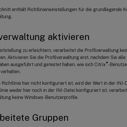
hnitt enthält Richtlinieneinstellungen für die grundlegende K
ltung.
lverwaltung aktivieren
itstellung zu erleichtern, verarbeitet die Profilverwaltung kei
n. Aktivieren Sie die Profilverwaltung erst, nachdem Sie alle
®
ben ausgeführt und getestet haben, wie sich Citrix
-Benutzer
erhalten.
Richtlinie hier nicht konfiguriert ist, wird der Wert in der IN
linie weder hier noch in der INI-Datei konfiguriert ist, verarbei
altung keine Windows-Benutzerprofile.
beitete Gruppen