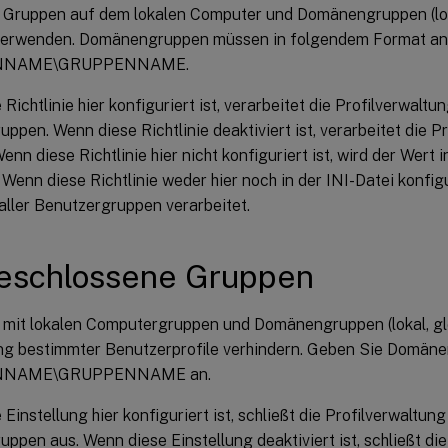
 Gruppen auf dem lokalen Computer und Domänengruppen (lok
 verwenden. Domänengruppen müssen in folgendem Format a
NAME\GRUPPENNAME.
Richtlinie hier konfiguriert ist, verarbeitet die Profilverwaltu
ppen. Wenn diese Richtlinie deaktiviert ist, verarbeitet die Pr
enn diese Richtlinie hier nicht konfiguriert ist, wird der Wert i
Wenn diese Richtlinie weder hier noch in der INI-Datei konfigu
aller Benutzergruppen verarbeitet.
eschlossene Gruppen
 mit lokalen Computergruppen und Domänengruppen (lokal, glob
ng bestimmter Benutzerprofile verhindern. Geben Sie Domän
NAME\GRUPPENNAME an.
Einstellung hier konfiguriert ist, schließt die Profilverwaltung
ppen aus. Wenn diese Einstellung deaktiviert ist, schließt di