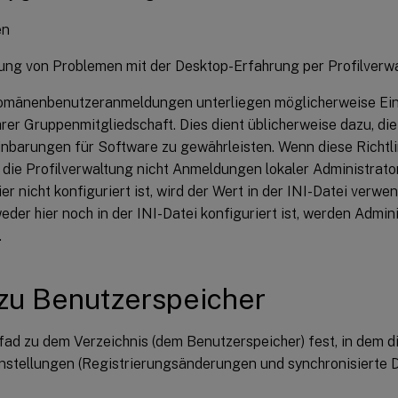
en
ung von Problemen mit der Desktop-Erfahrung per Profilverw
omänenbenutzeranmeldungen unterliegen möglicherweise Ei
rer Gruppenmitgliedschaft. Dies dient üblicherweise dazu, die
nbarungen für Software zu gewährleisten. Wenn diese Richtlini
t die Profilverwaltung nicht Anmeldungen lokaler Administrat
hier nicht konfiguriert ist, wird der Wert in der INI-Datei verw
weder hier noch in der INI-Datei konfiguriert ist, werden Admin
.
zu Benutzerspeicher
fad zu dem Verzeichnis (dem Benutzerspeicher) fest, in dem d
nstellungen (Registrierungsänderungen und synchronisierte D