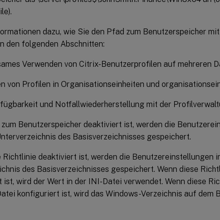
le).
formationen dazu, wie Sie den Pfad zum Benutzerspeicher mit
in den folgenden Abschnitten:
ames Verwenden von Citrix-Benutzerprofilen auf mehreren D
n von Profilen in Organisationseinheiten und organisationsei
ügbarkeit und Notfallwiederherstellung mit der Profilverwal
zum Benutzerspeicher deaktiviert ist, werden die Benutzerei
terverzeichnis des Basisverzeichnisses gespeichert.
Richtlinie deaktiviert ist, werden die Benutzereinstellungen
chnis des Basisverzeichnisses gespeichert. Wenn diese Richtli
t ist, wird der Wert in der INI-Datei verwendet. Wenn diese Ric
Datei konfiguriert ist, wird das Windows-Verzeichnis auf dem 