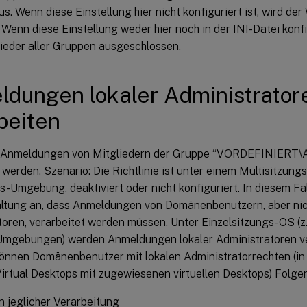
s. Wenn diese Einstellung hier nicht konfiguriert ist, wird der W
Wenn diese Einstellung weder hier noch in der INI-Datei konfi
lieder aller Gruppen ausgeschlossen.
dungen lokaler Administrator
beiten
b Anmeldungen von Mitgliedern der Gruppe “VORDEFINIERT\A
 werden. Szenario: Die Richtlinie ist unter einem Multisitzung
s-Umgebung, deaktiviert oder nicht konfiguriert. In diesem Fa
altung an, dass Anmeldungen von Domänenbenutzern, aber nic
oren, verarbeitet werden müssen. Unter Einzelsitzungs-OS (z. B
mgebungen) werden Anmeldungen lokaler Administratoren ver
 können Domänenbenutzer mit lokalen Administratorrechten (in
Virtual Desktops mit zugewiesenen virtuellen Desktops) Folge
 jeglicher Verarbeitung